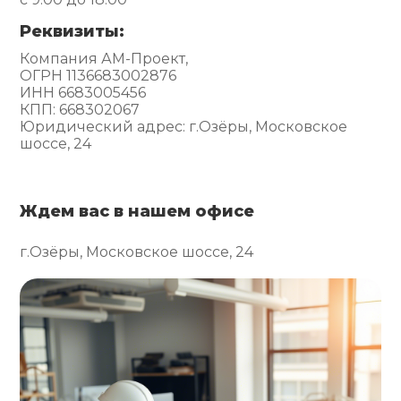
Реквизиты:
Компания АМ-Проект,
ОГРН 1136683002876
ИНН 6683005456
КПП: 668302067
Юридический адрес: г.Озёры, Московское
шоссе, 24
Ждем вас в нашем офисе
г.Озёры, Московское шоссе, 24