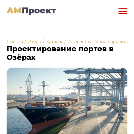
Главная
/
Озёры
/
Каталог
/
Инфраструктурное проектиро
Проектирование портов в
Озёрах