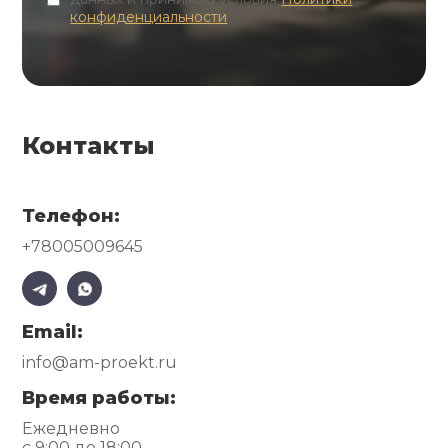
конфиденциальности
Контакты
Телефон:
+78005009645
Email:
info@am-proekt.ru
Время работы:
Ежедневно
с 9:00 до 18:00