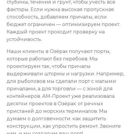
глубины, течения и грунт, чтобы учесть все
факторы. Если нужна высокая пропускная
способность, добавляем причалы, если
бюджет ограничен — оптимизируем проект.
Каждый проект проходит проверку на
устойчивость.
Наши клиенты в Озёрах получают порты,
которые работают без перебоев. Мы
проектируем так, чтобы причалы
выдерживали штормы и нагрузки. Например,
для рыболовов мы сделали порт с малыми
причалами, а для торговли — с зоной для
контейнеров. АМ-Проект уже реализовала
десятки проектов в Озёрах: от речных
пристаней до морских терминалов. Мы
думаем о долговечности: как защитить
конструкции, как упростить ремонт. Звоните
нам, и мы создадим ваш порт!