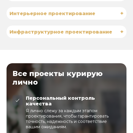
+
Интерьерное проектирование
+
Инфраструктурное проектирование
Все проекты курирую
лично
Персональный контроль
качества
Я лично слежу за каждым этапом
проектирования, чтобы гарантировать
точность, надежность и соответствие
вашим ожиданиям.