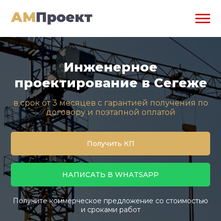
Инженерное
проектирование в Сегеже
в срок от 3 месяцев с гарантией получения по
договору и поэтапной оплатой
Получить КП
НАПИСАТЬ В WHATSAPP
Получите коммерческое предложение со стоимостью
и сроками работ