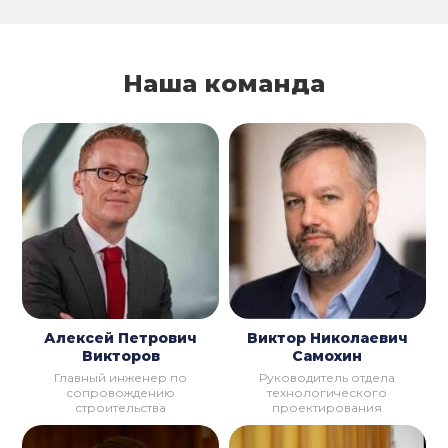
Наша команда
Алексей Петрович
Виктор Николаевич
Викторов
Самохин
Главный инженер по
Руководитель отдела
сопровождению
технологического
строительства
проектирования