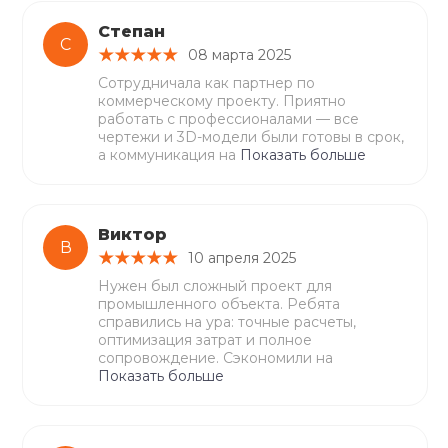
Степан
С
08 марта 2025
Сотрудничала как партнер по
коммерческому проекту. Приятно
работать с профессионалами — все
чертежи и 3D-модели были готовы в срок,
а коммуникация на
Показать больше
Виктор
В
10 апреля 2025
Нужен был сложный проект для
промышленного объекта. Ребята
справились на ура: точные расчеты,
оптимизация затрат и полное
сопровождение. Сэкономили на
Показать больше