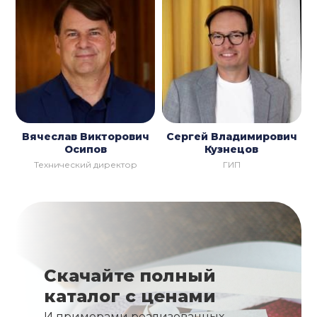
Вячеслав Викторович
Сергей Владимирович
Осипов
Кузнецов
Технический директор
ГИП
Скачайте полный
каталог с ценами
И примерами реализованных