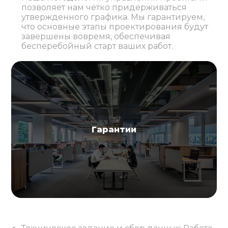
позволяет нам четко придерживаться
утвержденного графика. Мы гарантируем,
что основные этапы проектирования будут
завершены вовремя, обеспечивая
бесперебойный старт ваших работ.
Гарантии