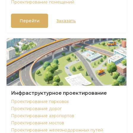
Проектирование помещений
Перейти
Заказать
Инфраструктурное проектирование
Проектирование парковок
Проектирование дорог
Проектирование аэропортов
Проектирование мостов
Проектирование железнодорожных путей