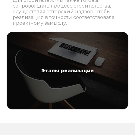
для строителей. Мы также готовы
сопровождать процесс строительства,
осуществляя авторский надзор, чтобы
реализация в точности соответствовала
проектному замыслу.
Этапы реализации