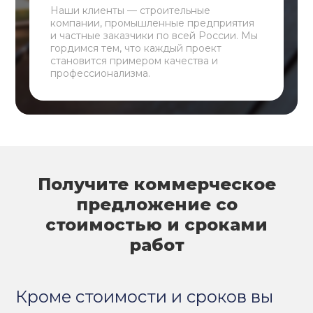
Наши клиенты — строительные
компании, промышленные предприятия
и частные заказчики по всей России. Мы
гордимся тем, что каждый проект
становится примером качества и
профессионализма.
Получите коммерческое
предложение со
стоимостью и сроками
работ
Кроме стоимости и сроков вы