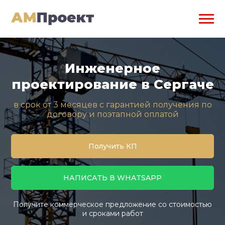
Инженерное
проектирование в Сергаче
в срок от 3 месяцев с гарантией получения по
договору и поэтапной оплатой
Получить КП
НАПИСАТЬ В WHATSAPP
Получите коммерческое предложение со стоимостью
и сроками работ