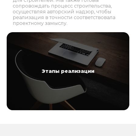
для строителей. Мы также готовы
сопровождать процесс строительства,
осуществляя авторский надзор, чтобы
реализация в точности соответствовала
проектному замыслу.
Этапы реализации