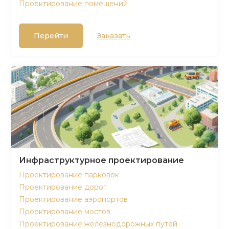
Проектирование помещений
Перейти
Заказать
Инфраструктурное проектирование
Проектирование парковок
Проектирование дорог
Проектирование аэропортов
Проектирование мостов
Проектирование железнодорожных путей