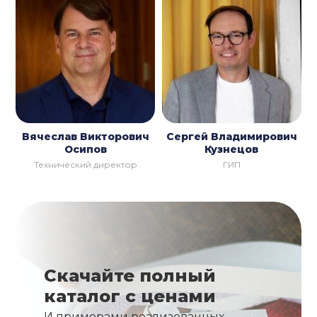
Вячеслав Викторович
Сергей Владимирович
Осипов
Кузнецов
Технический директор
ГИП
Скачайте полный
каталог с ценами
И примерами реализованных