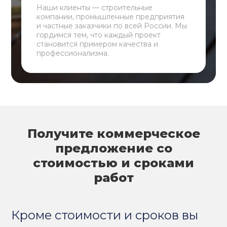
Наши клиенты — строительные
компании, промышленные предприятия
и частные заказчики по всей России. Мы
гордимся тем, что каждый проект
становится примером качества и
профессионализма.
Получите коммерческое
предложение со
стоимостью и сроками
работ
Кроме стоимости и сроков вы