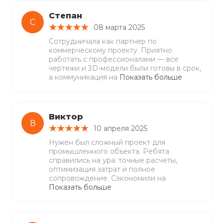
Степан
С
08 марта 2025
Сотрудничала как партнер по
коммерческому проекту. Приятно
работать с профессионалами — все
чертежи и 3D-модели были готовы в срок,
а коммуникация на
Показать больше
Виктор
В
10 апреля 2025
Нужен был сложный проект для
промышленного объекта. Ребята
справились на ура: точные расчеты,
оптимизация затрат и полное
сопровождение. Сэкономили на
Показать больше