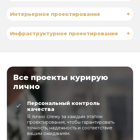
+
Интерьерное проектирование
+
Инфраструктурное проектирование
Все проекты курирую
лично
Персональный контроль
качества
Я лично слежу за каждым этапом
проектирования, чтобы гарантировать
точность, надежность и соответствие
вашим ожиданиям.