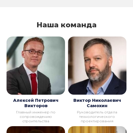
Наша команда
Алексей Петрович
Виктор Николаевич
Викторов
Самохин
Главный инженер по
Руководитель отдела
сопровождению
технологического
строительства
проектирования