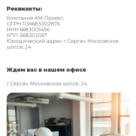
Реквизиты:
Компания АМ-Проект,
ОГРН 1136683002876
ИНН 6683005456
КПП: 668302067
Юридический адрес: г.Сергач, Московское
шоссе, 24
Ждем вас в нашем офисе
г.Сергач, Московское шоссе, 24