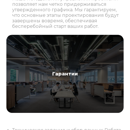
позволяет нам четко придерживаться
утвержденного графика. Мы гарантируем,
что основные этапы проектирования будут
завершены вовремя, обеспечивая
бесперебойный старт ваших работ.
Гарантии