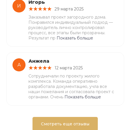
Игорь
И
29 марта 2025
Заказывал проект загородного дома.
Понравился индивидуальный подход —
руководитель лично контролировал
процесс, все этапы были прозрачны.
Результат пр
Показать больше
Анжела
А
12 марта 2025
Сотрудничали по проекту жилого
комплекса. Команда оперативно
разработала документацию, учла все
наши пожелания и согласовала проект с
органами. Очень
Показать больше
Смотреть еще отзывы