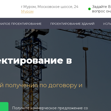
г.Муром, Московское шоссе, 24
Задайте 
вопрос он
Муром
ЖИЛОЕ ПРОЕКТИРОВАНИЕ
ПРОЕКТИРОВАНИЕ ЗДАНИЙ
УСЛ
ктирование в
ей получения по договору и
Получите коммерческое предложение со