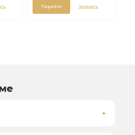
ать
Перейти
Заказать
оме
+