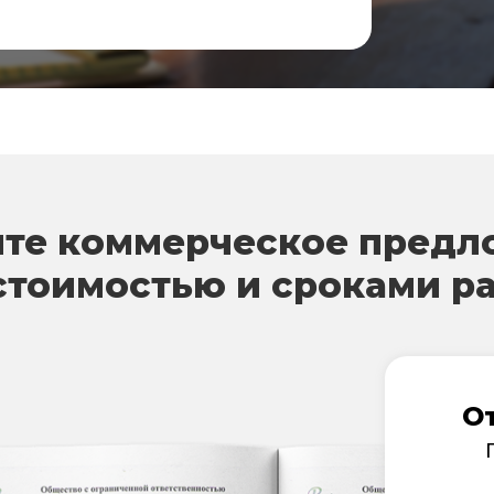
те коммерческое предл
стоимостью и сроками р
О