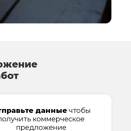
ожение
абот
тправьте данные
чтобы
получить коммерческое
предложение