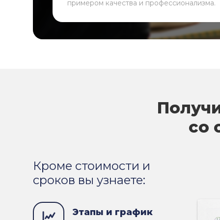
примером качества и профессионализма.
Получи
со 
Кроме стоимости и
сроков вы узнаете:
Этапы и график