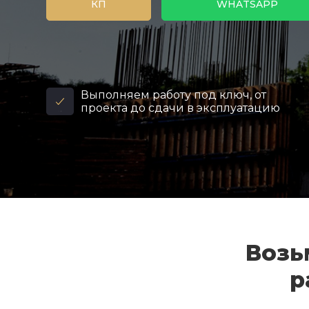
КП
WHATSAPP
Выполняем работу под ключ, от
проекта до сдачи в эксплуатацию
Возь
р