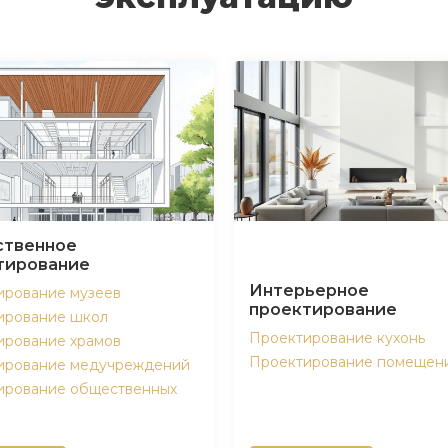
твенное
тирование
Интерьерное
ирование музеев
проектирование
ирование школ
Проектирование кухонь
ирование храмов
Проектирование помещен
ирование медучреждений
ирование общественных