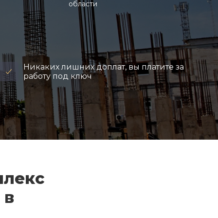
области
Никаких лишних доплат, вы платите за
работу под ключ
плекс
 в