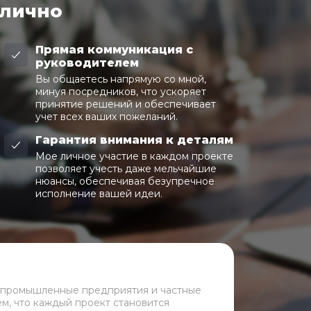
 лично
Прямая коммуникация с
руководителем
Вы общаетесь напрямую со мной,
минуя посредников, что ускоряет
принятие решений и обеспечивает
учет всех ваших пожеланий.
Гарантия внимания к деталям
Мое личное участие в каждом проекте
позволяет учесть даже мельчайшие
нюансы, обеспечивая безупречное
исполнение вашей идеи.
 промышленные предприятия и частные
ем, что каждый проект становится