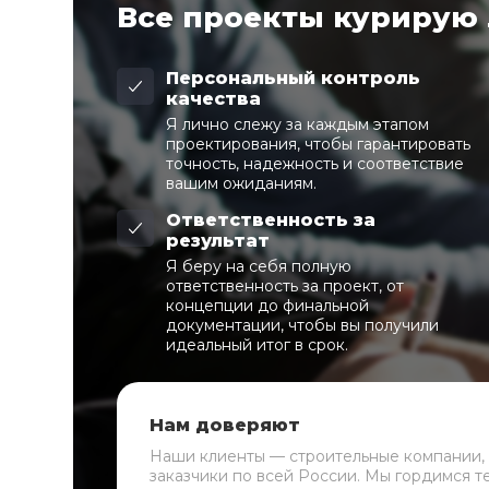
Все проекты курирую
Персональный контроль
качества
Я лично слежу за каждым этапом
проектирования, чтобы гарантировать
точность, надежность и соответствие
вашим ожиданиям.
Ответственность за
результат
Я беру на себя полную
ответственность за проект, от
концепции до финальной
документации, чтобы вы получили
идеальный итог в срок.
Нам доверяют
Наши клиенты — строительные компании,
заказчики по всей России. Мы гордимся т