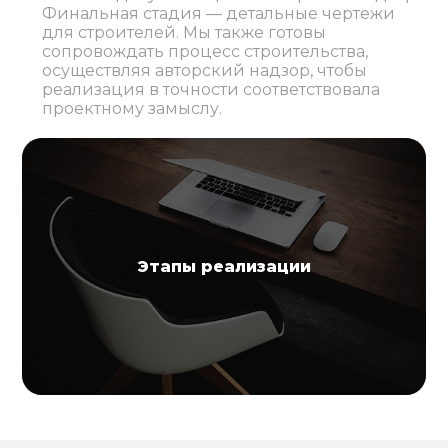
Финальная стадия — детальные чертежи
для строителей. Мы также готовы
сопровождать процесс строительства,
осуществляя авторский надзор, чтобы
реализация в точности соответствовала
проектному замыслу.
Этапы реализации