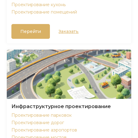
Проектирование кухонь
Проектирование помещений
Перейти
Заказать
Инфраструктурное проектирование
Проектирование парковок
Проектирование дорог
Проектирование аэропортов
Проектирование мостов