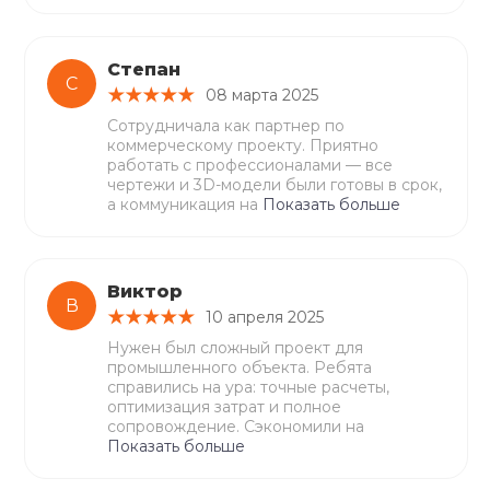
Степан
С
08 марта 2025
Сотрудничала как партнер по
коммерческому проекту. Приятно
работать с профессионалами — все
чертежи и 3D-модели были готовы в срок,
а коммуникация на
Показать больше
Виктор
В
10 апреля 2025
Нужен был сложный проект для
промышленного объекта. Ребята
справились на ура: точные расчеты,
оптимизация затрат и полное
сопровождение. Сэкономили на
Показать больше