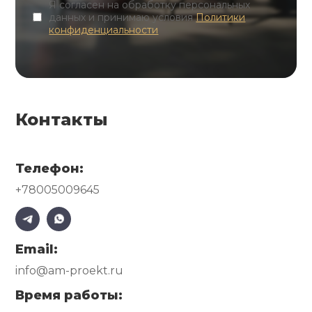
Я согласен на обработку персональных
данных и принимаю условия
Политики
конфиденциальности
Контакты
Телефон:
+78005009645
Email:
info@am-proekt.ru
Время работы: