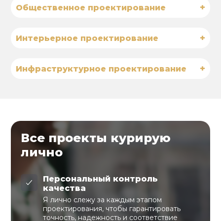
+
Общественное проектирование
+
Интерьерное проектирование
+
Инфраструктурное проектирование
Все проекты курирую
лично
Персональный контроль
качества
Я лично слежу за каждым этапом
проектирования, чтобы гарантировать
точность, надежность и соответствие