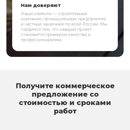
Нам доверяют
Наши клиенты — строительные
компании, промышленные предприятия
и частные заказчики по всей России. Мы
гордимся тем, что каждый проект
становится примером качества и
профессионализма.
Получите коммерческое
предложение со
стоимостью и сроками
работ