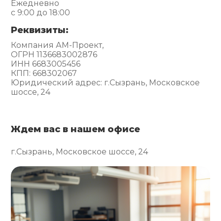
Ежедневно
с 9:00 до 18:00
Реквизиты:
Компания АМ-Проект,
ОГРН 1136683002876
ИНН 6683005456
КПП: 668302067
Юридический адрес: г.Сызрань, Московское
шоссе, 24
Ждем вас в нашем офисе
г.Сызрань, Московское шоссе, 24