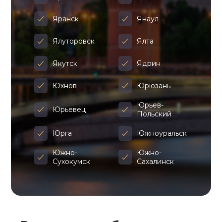
Яранск
Янаул
Ялуторовск
Ялта
Якутск
Ядрин
Юхнов
Юрюзань
Юрьев-
Юрьевец
Польский
Юрга
Южноуральск
Южно-
Южно-
Сухокумск
Сахалинск