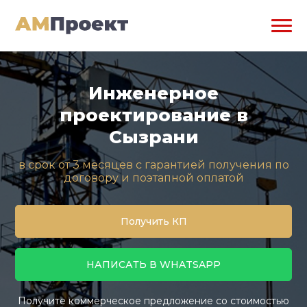
Инженерное
проектирование в
Сызрани
в срок от 3 месяцев с гарантией получения по
договору и поэтапной оплатой
Получить КП
НАПИСАТЬ В WHATSAPP
Получите коммерческое предложение со стоимостью