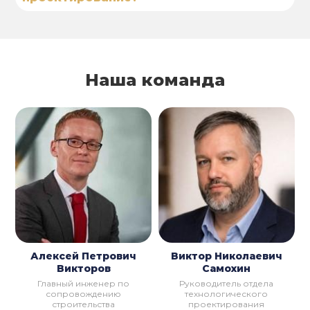
Наша команда
Алексей Петрович
Виктор Николаевич
Викторов
Самохин
Главный инженер по
Руководитель отдела
сопровождению
технологического
строительства
проектирования