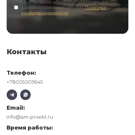
Я согласен на обработку персональных
данных и принимаю условия
Политики
конфиденциальности
Контакты
Телефон:
+78005009645
Email:
info@am-proekt.ru
Время работы: