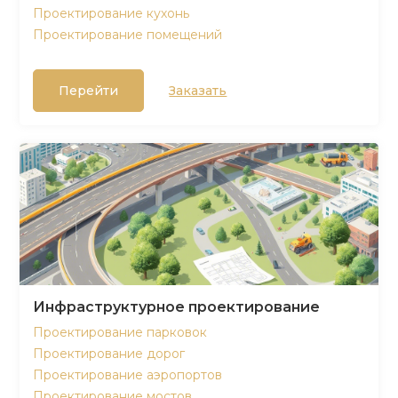
Проектирование кухонь
Проектирование помещений
Перейти
Заказать
Инфраструктурное проектирование
Проектирование парковок
Проектирование дорог
Проектирование аэропортов
Проектирование мостов