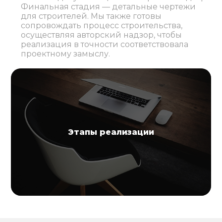
Финальная стадия — детальные чертежи
для строителей. Мы также готовы
сопровождать процесс строительства,
осуществляя авторский надзор, чтобы
реализация в точности соответствовала
проектному замыслу.
Этапы реализации