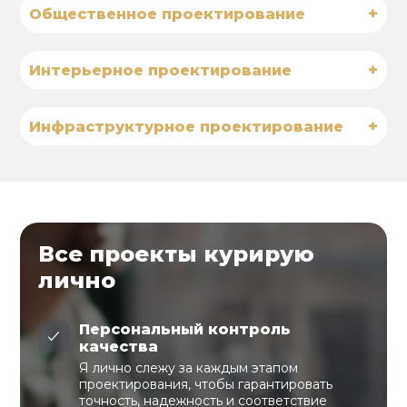
+
Общественное проектирование
+
Интерьерное проектирование
+
Инфраструктурное проектирование
Все проекты курирую
лично
Персональный контроль
качества
Я лично слежу за каждым этапом
проектирования, чтобы гарантировать
точность, надежность и соответствие