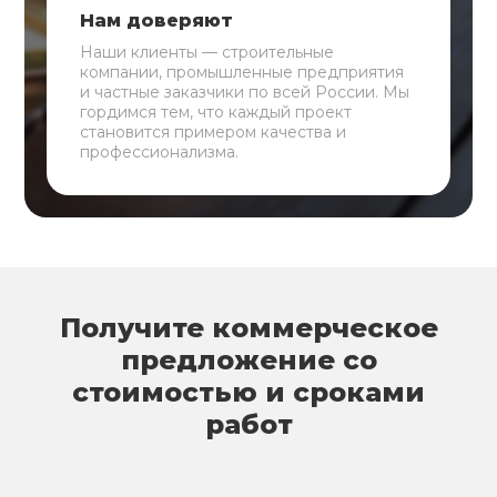
Нам доверяют
Наши клиенты — строительные
компании, промышленные предприятия
и частные заказчики по всей России. Мы
гордимся тем, что каждый проект
становится примером качества и
профессионализма.
Получите коммерческое
предложение со
стоимостью и сроками
работ