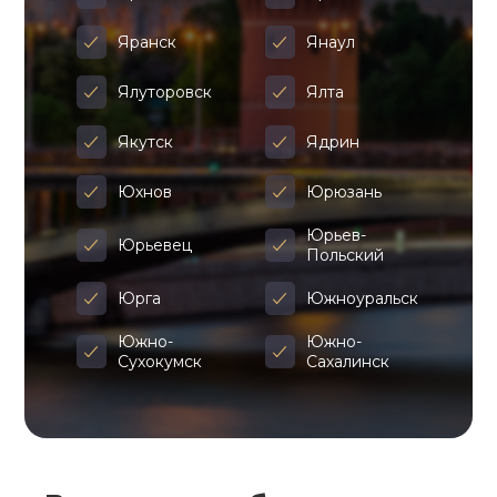
Яранск
Янаул
Ялуторовск
Ялта
Якутск
Ядрин
Юхнов
Юрюзань
Юрьев-
Юрьевец
Польский
Юрга
Южноуральск
Южно-
Южно-
Сухокумск
Сахалинск