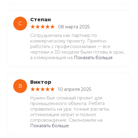
Степан
С
08 марта 2025
Сотрудничала как партнер по
коммерческому проекту. Приятно
работать с профессионалами — все
чертежи и 3D-модели были готовы в срок,
а коммуникация на
Показать больше
Виктор
В
10 апреля 2025
Нужен был сложный проект для
промышленного объекта. Ребята
справились на ура: точные расчеты,
оптимизация затрат и полное
сопровождение. Сэкономили на
Показать больше