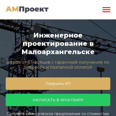
Инженерное
проектирование в
Малоархангельске
в срок от 3 месяцев с гарантией получения по
договору и поэтапной оплатой
Получить КП
НАПИСАТЬ В WHATSAPP
Получите коммерческое предложение со стоимостью