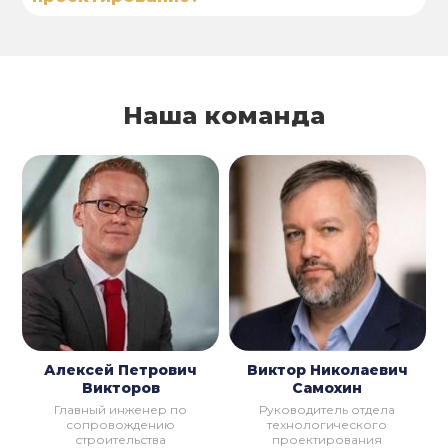
Наша команда
Алексей Петрович
Виктор Николаевич
Викторов
Самохин
Главный инженер по
Руководитель отдела
сопровождению
технологического
строительства
проектирования