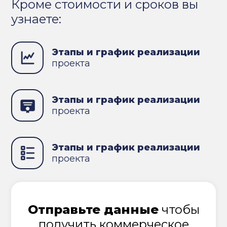
Кроме стоимости и сроков вы
узнаете:
Этапы и график реализации
проекта
Этапы и график реализации
проекта
Этапы и график реализации
проекта
Отправьте данные
чтобы
получить коммерческое