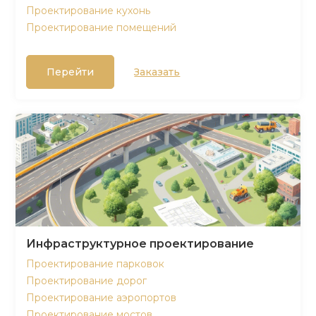
Проектирование кухонь
Проектирование помещений
Перейти
Заказать
Инфраструктурное проектирование
Проектирование парковок
Проектирование дорог
Проектирование аэропортов
Проектирование мостов