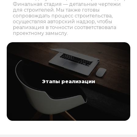
Финальная стадия — детальные чертежи
для строителей. Мы также готовы
сопровождать процесс строительства,
осуществляя авторский надзор, чтобы
реализация в точности соответствовала
проектному замыслу.
Этапы реализации