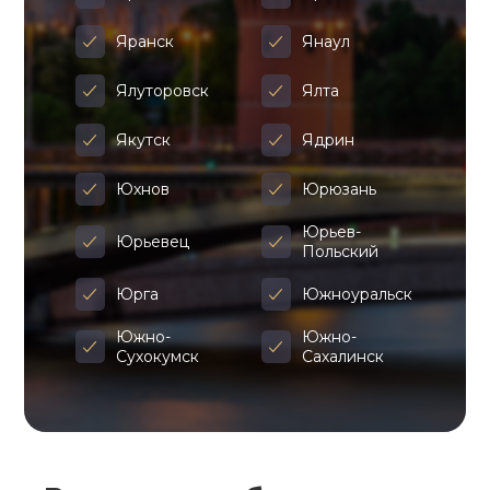
Яранск
Янаул
Ялуторовск
Ялта
Якутск
Ядрин
Юхнов
Юрюзань
Юрьев-
Юрьевец
Польский
Юрга
Южноуральск
Южно-
Южно-
Сухокумск
Сахалинск