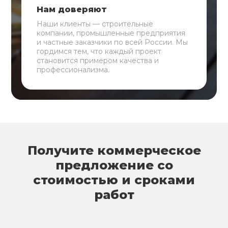
Нам доверяют
Наши клиенты — строительные
компании, промышленные предприятия
и частные заказчики по всей России. Мы
гордимся тем, что каждый проект
становится примером качества и
профессионализма.
Получите коммерческое
предложение со
стоимостью и сроками
работ