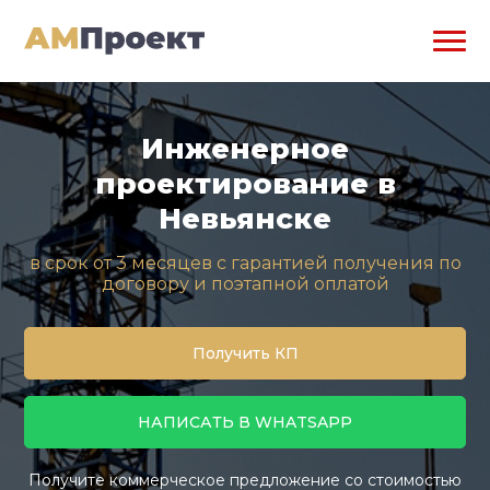
Инженерное
проектирование в
Невьянске
в срок от 3 месяцев с гарантией получения по
договору и поэтапной оплатой
Получить КП
НАПИСАТЬ В WHATSAPP
Получите коммерческое предложение со стоимостью