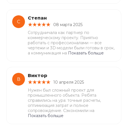
Степан
С
08 марта 2025
Сотрудничала как партнер по
коммерческому проекту. Приятно
работать с профессионалами — все
чертежи и 3D-модели были готовы в срок,
а коммуникация на
Показать больше
Виктор
В
10 апреля 2025
Нужен был сложный проект для
промышленного объекта. Ребята
справились на ура: точные расчеты,
оптимизация затрат и полное
сопровождение. Сэкономили на
Показать больше