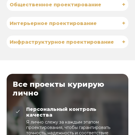
+
Общественное проектирование
+
Интерьерное проектирование
+
Инфраструктурное проектирование
Все проекты курирую
лично
Персональный контроль
качества
Я лично слежу за каждым этапом
проектирования, чтобы гарантировать
точность, надежность и соответствие