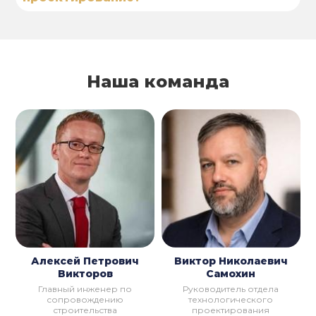
Наша команда
Алексей Петрович
Виктор Николаевич
Викторов
Самохин
Главный инженер по
Руководитель отдела
сопровождению
технологического
строительства
проектирования