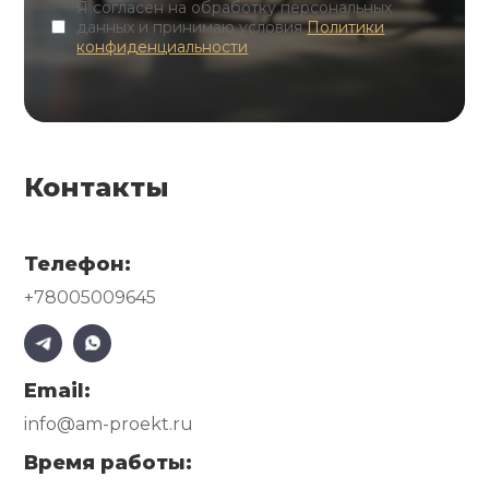
Я согласен на обработку персональных
данных и принимаю условия
Политики
конфиденциальности
Контакты
Телефон:
+78005009645
Email:
info@am-proekt.ru
Время работы: