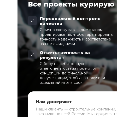
Все проекты курирую
Персональный контроль
качества
Я лично слежу за каждым этапом
проектирования, чтобы гарантировать
точность, надежность и соответствие
вашим ожиданиям.
Ответственность за
результат
Я беру на себя полную
ответственность за проект, от
концепции до финальной
документации, чтобы вы получили
идеальный итог в срок.
Нам доверяют
Наши клиенты — строительные компании,
заказчики по всей России. Мы гордимся т