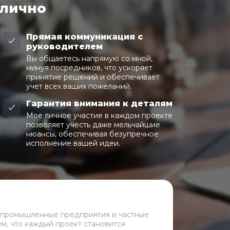
 лично
Прямая коммуникация с
руководителем
Вы общаетесь напрямую со мной,
минуя посредников, что ускоряет
принятие решений и обеспечивает
учет всех ваших пожеланий.
Гарантия внимания к деталям
Мое личное участие в каждом проекте
позволяет учесть даже мельчайшие
нюансы, обеспечивая безупречное
исполнение вашей идеи.
 промышленные предприятия и частные
ем, что каждый проект становится