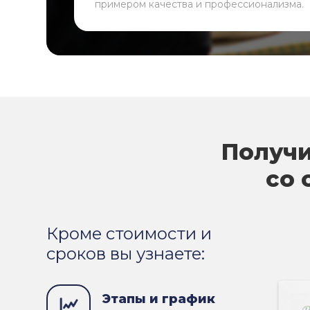
примером качества и профессионализма.
Получи
со 
Кроме стоимости и
сроков вы узнаете:
Этапы и график