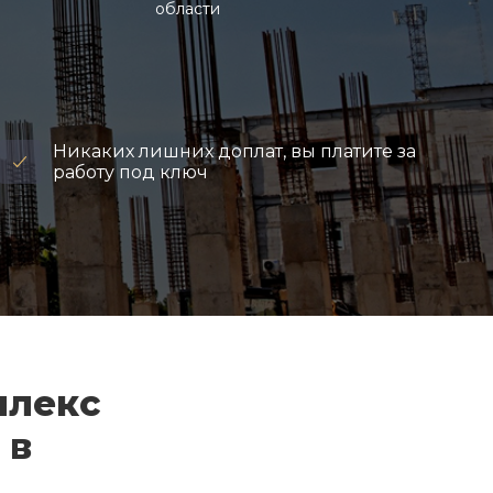
области
Никаких лишних доплат, вы платите за
работу под ключ
плекс
 в