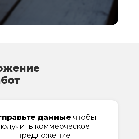
ожение
абот
тправьте данные
чтобы
получить коммерческое
предложение