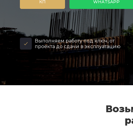
КП
WHATSAPP
Выполняем работу под ключ, от
проекта до сдачи в эксплуатацию
Возь
р