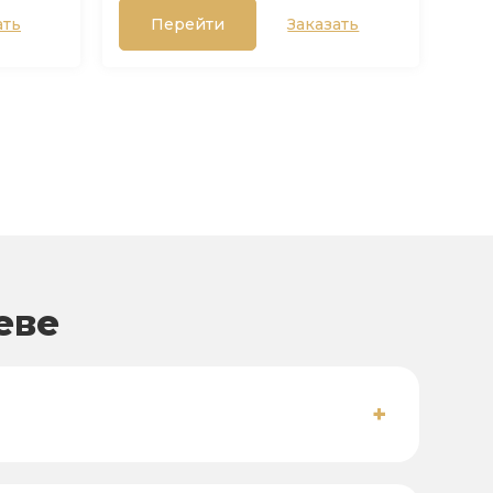
ать
Перейти
Заказать
еве
+