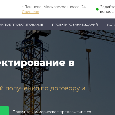
г.Лаишево, Московское шоссе, 24
Задайт
вопрос 
Лаишево
ЖИЛОЕ ПРОЕКТИРОВАНИЕ
ПРОЕКТИРОВАНИЕ ЗДАНИЙ
УСЛ
ктирование в
ей получения по договору и
Получите коммерческое предложение со