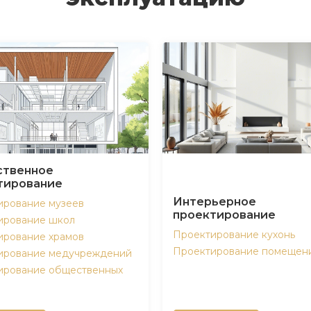
твенное
тирование
Интерьерное
ирование музеев
проектирование
ирование школ
Проектирование кухонь
ирование храмов
Проектирование помещен
ирование медучреждений
ирование общественных