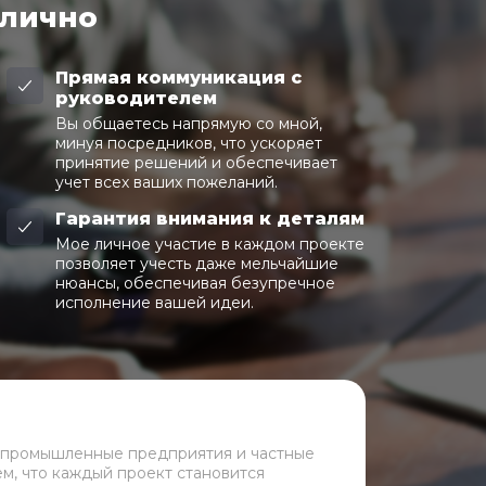
 лично
Прямая коммуникация с
руководителем
Вы общаетесь напрямую со мной,
минуя посредников, что ускоряет
принятие решений и обеспечивает
учет всех ваших пожеланий.
Гарантия внимания к деталям
Мое личное участие в каждом проекте
позволяет учесть даже мельчайшие
нюансы, обеспечивая безупречное
исполнение вашей идеи.
 промышленные предприятия и частные
ем, что каждый проект становится