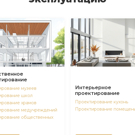
твенное
тирование
Интерьерное
ирование музеев
проектирование
ирование школ
Проектирование кухонь
ирование храмов
Проектирование помещен
ирование медучреждений
ирование общественных