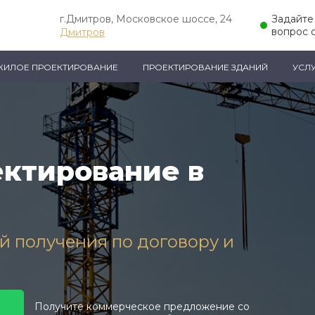
г.Дмитров, Московское шоссе, 24
Задайте
вопрос 
Дмитров
ЖИЛОЕ ПРОЕКТИРОВАНИЕ
ПРОЕКТИРОВАНИЕ ЗДАНИЙ
УСЛ
ктирование в
ей получения по договору и
Получите коммерческое предложение со