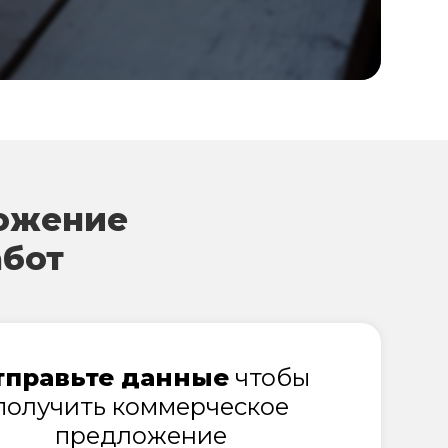
ожение
абот
тправьте данные
чтобы
получить коммерческое
предложение