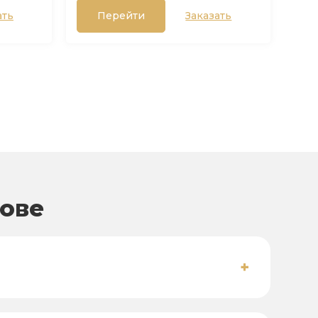
ать
Перейти
Заказать
рове
+