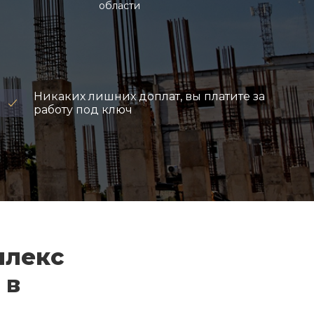
области
Никаких лишних доплат, вы платите за
работу под ключ
плекс
 в