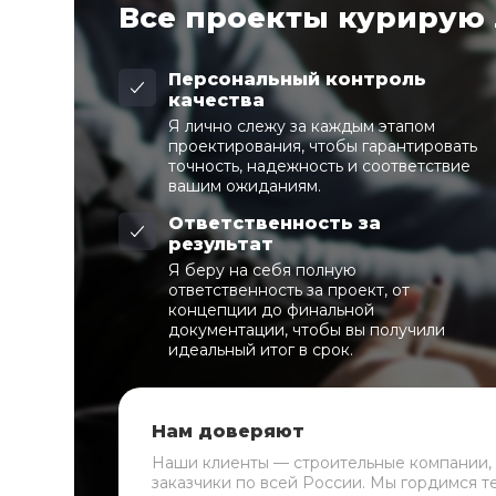
Все проекты курирую
Персональный контроль
качества
Я лично слежу за каждым этапом
проектирования, чтобы гарантировать
точность, надежность и соответствие
вашим ожиданиям.
Ответственность за
результат
Я беру на себя полную
ответственность за проект, от
концепции до финальной
документации, чтобы вы получили
идеальный итог в срок.
Нам доверяют
Наши клиенты — строительные компании,
заказчики по всей России. Мы гордимся т