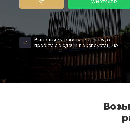
КП
WHATSAPP
Выполняем работу под ключ, от
проекта до сдачи в эксплуатацию
Возь
р