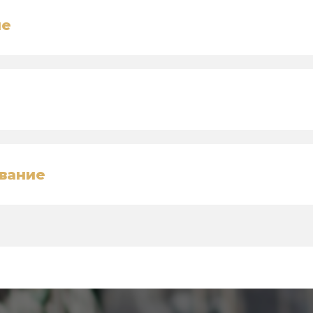
ие
вание