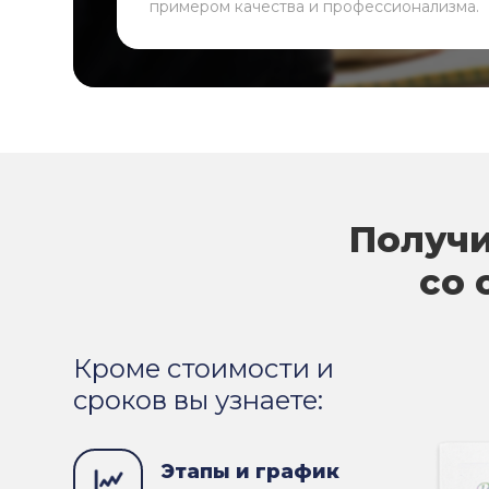
примером качества и профессионализма.
Получи
со 
Кроме стоимости и
сроков вы узнаете:
Этапы и график