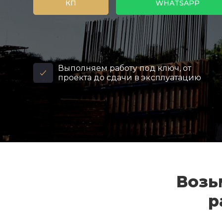
КП
WHATSAPP
Выполняем работу под ключ, от
проекта до сдачи в эксплуатацию
Возь
р