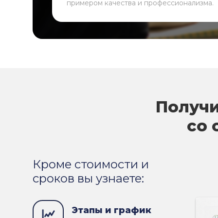
примером качества и профессионализма.
Получи
со 
Кроме стоимости и
сроков вы узнаете:
Этапы и график