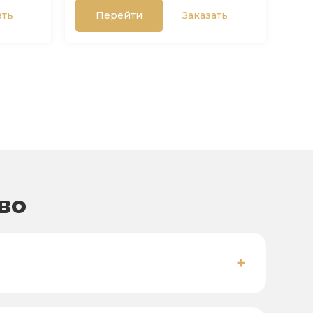
ать
Перейти
Заказать
во
+