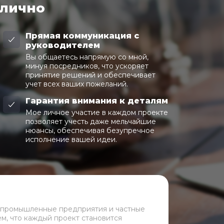
 лично
Прямая коммуникация с
руководителем
Вы общаетесь напрямую со мной,
минуя посредников, что ускоряет
принятие решений и обеспечивает
учет всех ваших пожеланий.
Гарантия внимания к деталям
Мое личное участие в каждом проекте
позволяет учесть даже мельчайшие
нюансы, обеспечивая безупречное
исполнение вашей идеи.
 промышленные предприятия и частные
ем, что каждый проект становится