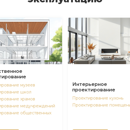
твенное
тирование
Интерьерное
ирование музеев
проектирование
ирование школ
Проектирование кухонь
ирование храмов
Проектирование помещен
ирование медучреждений
ирование общественных