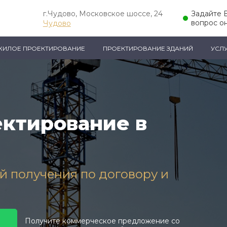
г.Чудово, Московское шоссе, 24
Задайте 
вопрос о
Чудово
ЖИЛОЕ ПРОЕКТИРОВАНИЕ
ПРОЕКТИРОВАНИЕ ЗДАНИЙ
УСЛ
ктирование в
ей получения по договору и
Получите коммерческое предложение со