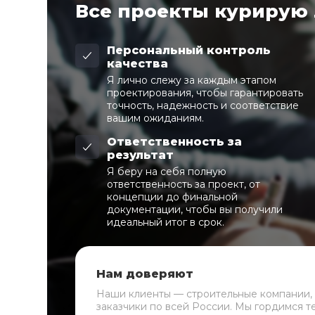
Все проекты курирую
Персональный контроль
качества
Я лично слежу за каждым этапом
проектирования, чтобы гарантировать
точность, надежность и соответствие
вашим ожиданиям.
Ответственность за
результат
Я беру на себя полную
ответственность за проект, от
концепции до финальной
документации, чтобы вы получили
идеальный итог в срок.
Нам доверяют
Наши клиенты — строительные компании,
заказчики по всей России. Мы гордимся т