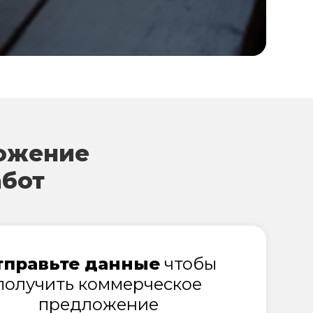
ожение
абот
тправьте данные
чтобы
получить коммерческое
предложение