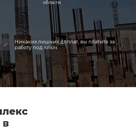
области
Никаких лишних доплат, вы платите за
работу под ключ
плекс
 в