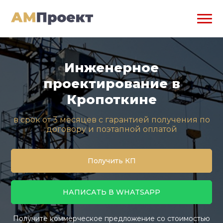
Инженерное
проектирование в
Кропоткине
в срок от 3 месяцев с гарантией получения по
договору и поэтапной оплатой
Получить КП
НАПИСАТЬ В WHATSAPP
Получите коммерческое предложение со стоимостью