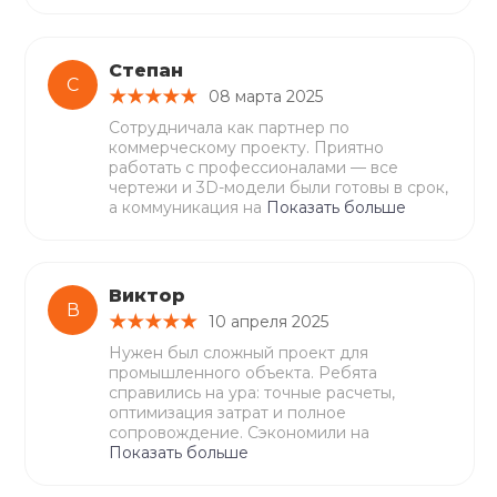
Степан
С
08 марта 2025
Сотрудничала как партнер по
коммерческому проекту. Приятно
работать с профессионалами — все
чертежи и 3D-модели были готовы в срок,
а коммуникация на
Показать больше
Виктор
В
10 апреля 2025
Нужен был сложный проект для
промышленного объекта. Ребята
справились на ура: точные расчеты,
оптимизация затрат и полное
сопровождение. Сэкономили на
Показать больше