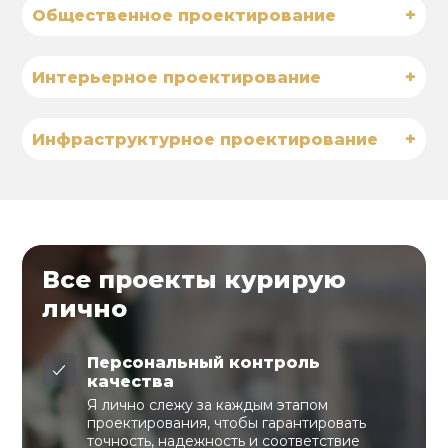
+
Общественное проектирование
+
Интерьерное проектирование
+
Инфраструктурное проектирование
Все проекты курирую
лично
Персональный контроль
качества
Я лично слежу за каждым этапом
проектирования, чтобы гарантировать
точность, надежность и соответствие