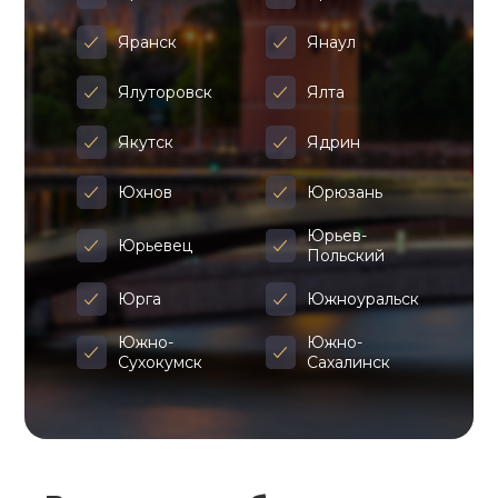
Яранск
Янаул
Ялуторовск
Ялта
Якутск
Ядрин
Юхнов
Юрюзань
Юрьев-
Юрьевец
Польский
Юрга
Южноуральск
Южно-
Южно-
Сухокумск
Сахалинск