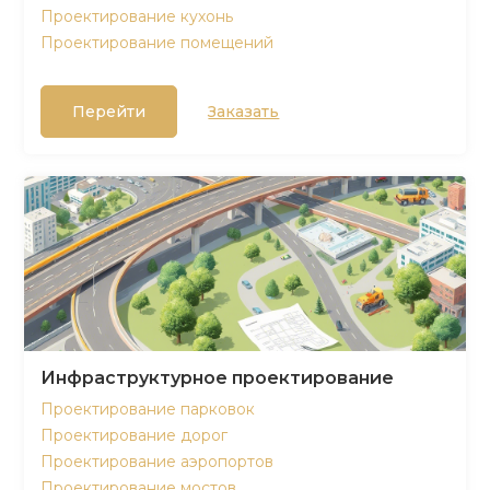
Проектирование кухонь
Проектирование помещений
Перейти
Заказать
Инфраструктурное проектирование
Проектирование парковок
Проектирование дорог
Проектирование аэропортов
Проектирование мостов