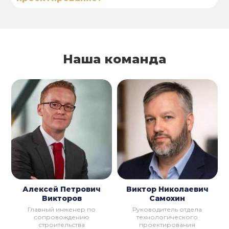
Наша команда
Алексей Петрович
Виктор Николаевич
Викторов
Самохин
Главный инженер по
Руководитель отдела
сопровождению
технологического
строительства
проектирования