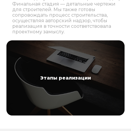
Финальная стадия — детальные чертежи
для строителей. Мы также готовы
сопровождать процесс строительства,
осуществляя авторский надзор, чтобы
реализация в точности соответствовала
проектному замыслу.
Этапы реализации