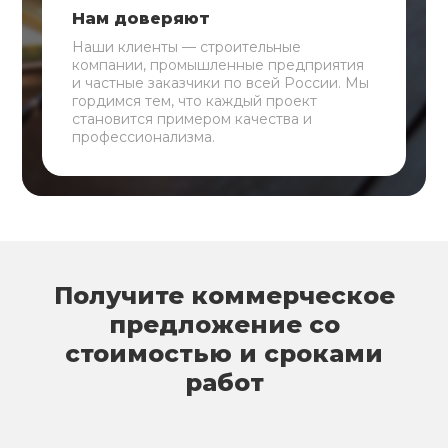
Нам доверяют
Наши клиенты — строительные
компании, промышленные предприятия
и частные заказчики по всей России. Мы
гордимся тем, что каждый проект
становится примером качества и
профессионализма.
Получите коммерческое
предложение со
стоимостью и сроками
работ