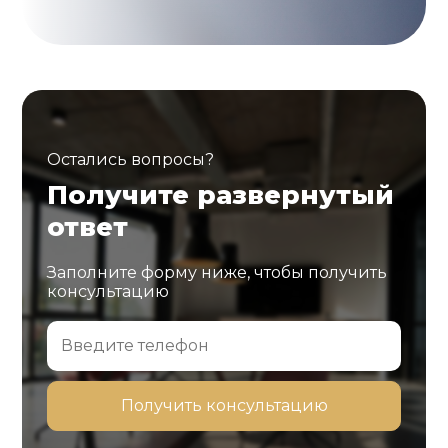
Остались вопросы?
Получите развернутый
ответ
Заполните форму ниже, чтобы получить
консультацию