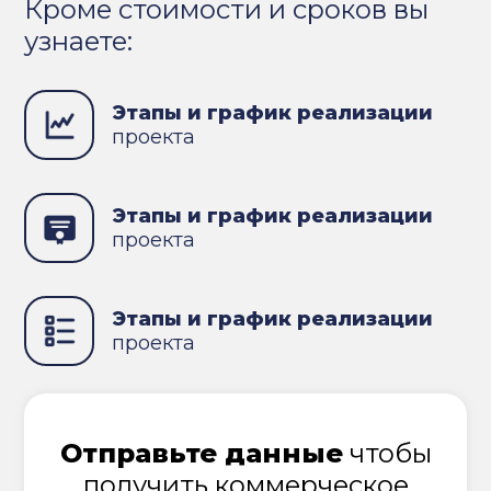
Кроме стоимости и сроков вы
узнаете:
Этапы и график реализации
проекта
Этапы и график реализации
проекта
Этапы и график реализации
проекта
Отправьте данные
чтобы
получить коммерческое