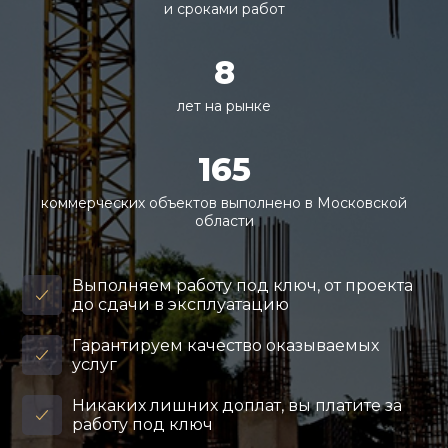
и сроками работ
8
лет на рынке
165
коммерческих объектов выполнено в Московской
области
Выполняем работу под ключ, от проекта
до сдачи в эксплуатацию
Гарантируем качество оказываемых
услуг
Никаких лишних доплат, вы платите за
работу под ключ