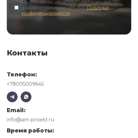
Я согласен на обработку персональных
данных и принимаю условия
Политики
конфиденциальности
Контакты
Телефон:
+78005009645
Email:
info@am-proekt.ru
Время работы: