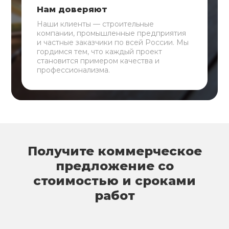
Нам доверяют
Наши клиенты — строительные
компании, промышленные предприятия
и частные заказчики по всей России. Мы
гордимся тем, что каждый проект
становится примером качества и
профессионализма.
Получите коммерческое
предложение со
стоимостью и сроками
работ