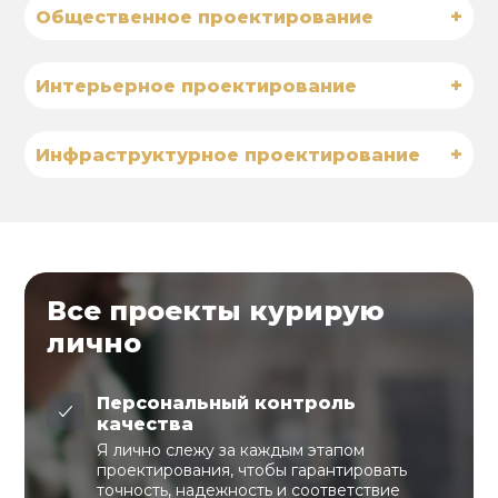
+
Общественное проектирование
+
Интерьерное проектирование
+
Инфраструктурное проектирование
Все проекты курирую
лично
Персональный контроль
качества
Я лично слежу за каждым этапом
проектирования, чтобы гарантировать
точность, надежность и соответствие