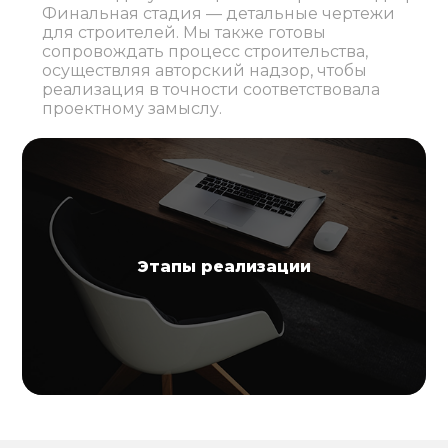
Финальная стадия — детальные чертежи
для строителей. Мы также готовы
сопровождать процесс строительства,
осуществляя авторский надзор, чтобы
реализация в точности соответствовала
проектному замыслу.
Этапы реализации