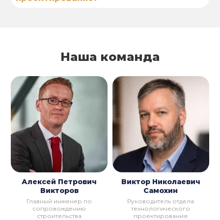
Наша команда
Алексей Петрович
Виктор Николаевич
Викторов
Самохин
Главный инженер по
Руководитель отдела
сопровождению
технологического
строительства
проектирования