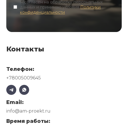
Я согласен на обработку персональных
данных и принимаю условия
Политики
конфиденциальности
Контакты
Телефон:
+78005009645
Email:
info@am-proekt.ru
Время работы: