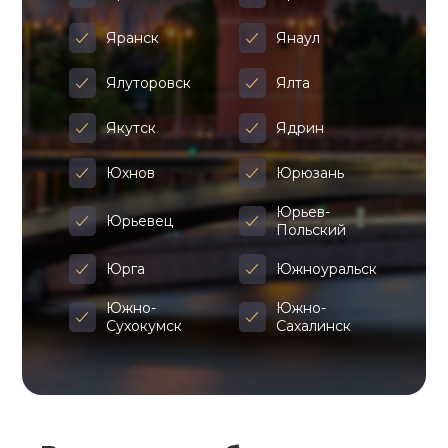
Яранск
Янаул
Ялуторовск
Ялта
Якутск
Ядрин
Юхнов
Юрюзань
Юрьев-
Юрьевец
Польский
Юрга
Южноуральск
Южно-
Южно-
Сухокумск
Сахалинск