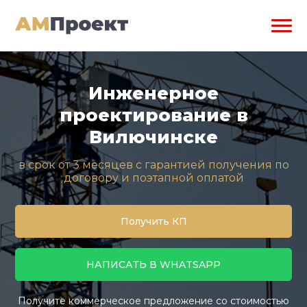
Инженерное
проектирование в
Вилючинске
в срок от 3 месяцев с гарантией получения по
договору и поэтапной оплатой
Получить КП
НАПИСАТЬ В WHATSAPP
Получите коммерческое предложение со стоимостью