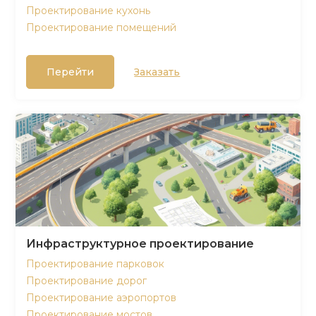
Проектирование кухонь
Проектирование помещений
Перейти
Заказать
Инфраструктурное проектирование
Проектирование парковок
Проектирование дорог
Проектирование аэропортов
Проектирование мостов