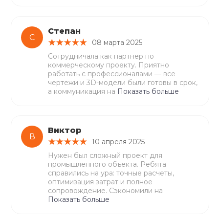
Степан
С
08 марта 2025
Сотрудничала как партнер по
коммерческому проекту. Приятно
работать с профессионалами — все
чертежи и 3D-модели были готовы в срок,
а коммуникация на
Показать больше
Виктор
В
10 апреля 2025
Нужен был сложный проект для
промышленного объекта. Ребята
справились на ура: точные расчеты,
оптимизация затрат и полное
сопровождение. Сэкономили на
Показать больше