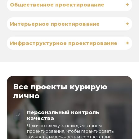
+
Общественное проектирование
+
Интерьерное проектирование
+
Инфраструктурное проектирование
Все проекты курирую
лично
Персональный контроль
качества
Я лично слежу за каждым этапом
проектирования, чтобы гарантировать
точность, надежность и соответствие