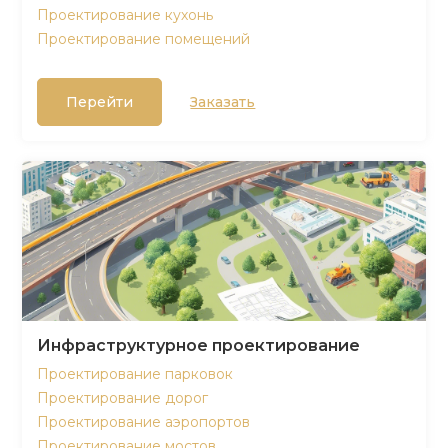
Проектирование кухонь
Проектирование помещений
Перейти
Заказать
Инфраструктурное проектирование
Проектирование парковок
Проектирование дорог
Проектирование аэропортов
Проектирование мостов