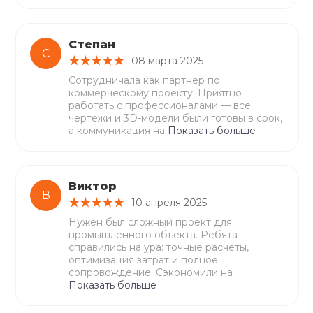
Степан
С
08 марта 2025
Сотрудничала как партнер по
коммерческому проекту. Приятно
работать с профессионалами — все
чертежи и 3D-модели были готовы в срок,
а коммуникация на
Показать больше
Виктор
В
10 апреля 2025
Нужен был сложный проект для
промышленного объекта. Ребята
справились на ура: точные расчеты,
оптимизация затрат и полное
сопровождение. Сэкономили на
Показать больше