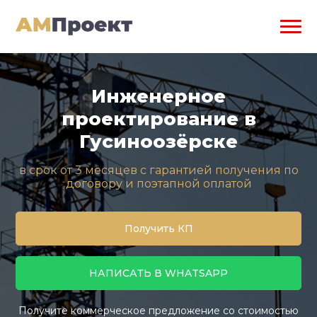
Инженерное
проектирование в
Гусиноозёрске
в срок от 3 месяцев с гарантией получения по
договору и поэтапной оплатой
Получить КП
НАПИСАТЬ В WHATSAPP
Получите коммерческое предложение со стоимостью