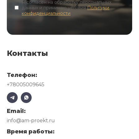
Я согласен на обработку персональных
данных и принимаю условия
Политики
конфиденциальности
Контакты
Телефон:
+78005009645
Email:
info@am-proekt.ru
Время работы: