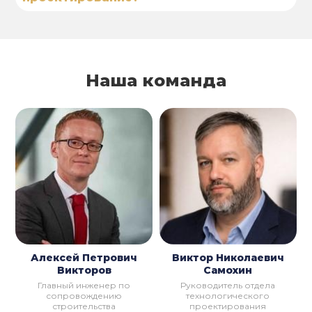
Наша команда
Алексей Петрович
Виктор Николаевич
Викторов
Самохин
Главный инженер по
Руководитель отдела
сопровождению
технологического
строительства
проектирования