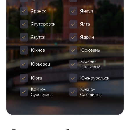
Яранск
Янаул
Ялуторовск
Ялта
Якутск
Ядрин
Юхнов
Юрюзань
Юрьев-
Юрьевец
Польский
Юрга
Южноуральск
Южно-
Южно-
Сухокумск
Сахалинск