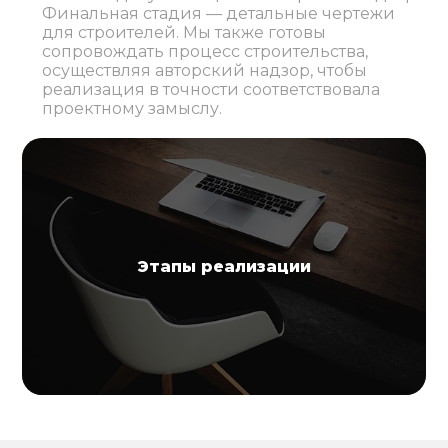
Финальная стадия — детальные чертежи
для строителей. Мы также готовы
сопровождать процесс строительства,
осуществляя авторский надзор, чтобы
реализация в точности соответствовала
проектному замыслу.
Этапы реализации