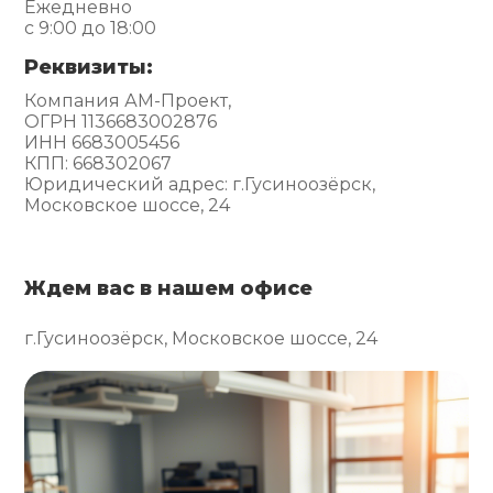
Ежедневно
с 9:00 до 18:00
Реквизиты:
Компания АМ-Проект,
ОГРН 1136683002876
ИНН 6683005456
КПП: 668302067
Юридический адрес: г.Гусиноозёрск,
Московское шоссе, 24
Ждем вас в нашем офисе
г.Гусиноозёрск, Московское шоссе, 24