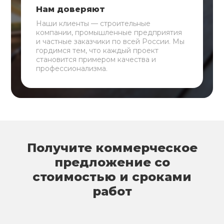
Нам доверяют
Наши клиенты — строительные
компании, промышленные предприятия
и частные заказчики по всей России. Мы
гордимся тем, что каждый проект
становится примером качества и
профессионализма.
Получите коммерческое
предложение со
стоимостью и сроками
работ