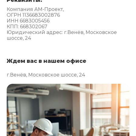
Компания АМ-Проект,
ОГРН 1136683002876
ИНН 6683005456
КПП: 668302067
Юридический адрес: г.Венёв, Московское
шоссе, 24
Ждем вас в нашем офисе
г.Венёв, Московское шоссе, 24