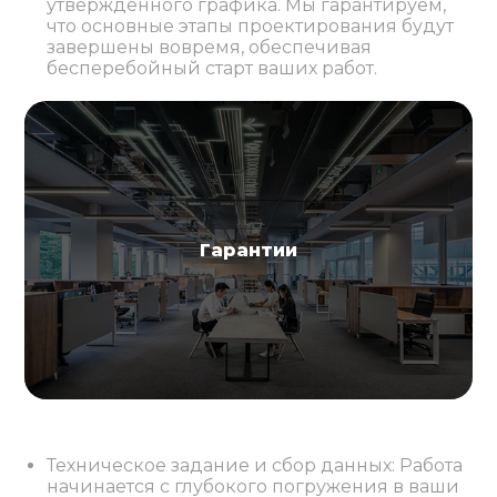
утвержденного графика. Мы гарантируем,
что основные этапы проектирования будут
завершены вовремя, обеспечивая
бесперебойный старт ваших работ.
Гарантии
Техническое задание и сбор данных: Работа
начинается с глубокого погружения в ваши