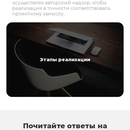
осуществляя авторский надзор, чтобы
реализация в точности соответствовала
проектному замыслу.
Этапы реализации
Почитайте ответы на