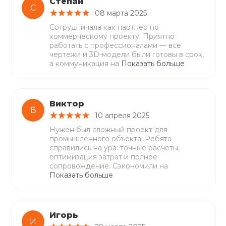
Степан
С
08 марта 2025
Сотрудничала как партнер по
коммерческому проекту. Приятно
работать с профессионалами — все
чертежи и 3D-модели были готовы в срок,
а коммуникация на
Показать больше
Виктор
В
10 апреля 2025
Нужен был сложный проект для
промышленного объекта. Ребята
справились на ура: точные расчеты,
оптимизация затрат и полное
сопровождение. Сэкономили на
Показать больше
Игорь
И