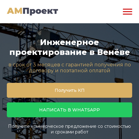
Инженерное
проектирование в Венёве
в срок от 3 месяцев с гарантией получения по
договору и поэтапной оплатой
Получить КП
НАПИСАТЬ В WHATSAPP
Получите коммерческое предложение со стоимостью
и сроками работ