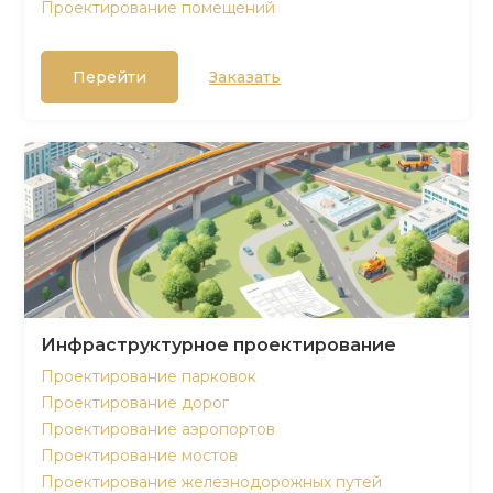
Проектирование помещений
Перейти
Заказать
Инфраструктурное проектирование
Проектирование парковок
Проектирование дорог
Проектирование аэропортов
Проектирование мостов
Проектирование железнодорожных путей