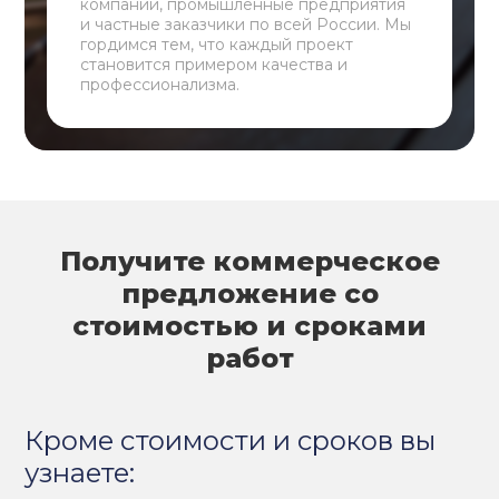
компании, промышленные предприятия
и частные заказчики по всей России. Мы
гордимся тем, что каждый проект
становится примером качества и
профессионализма.
Получите коммерческое
предложение со
стоимостью и сроками
работ
Кроме стоимости и сроков вы
узнаете: