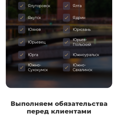
Ялуторовск
Ялта
Якутск
Ядрин
Юхнов
Юрюзань
Юрьев-
Юрьевец
Польский
Юрга
Южноуральск
Южно-
Южно-
Сухокумск
Сахалинск
Выполняем обязательства
перед клиентами