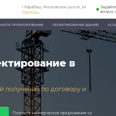
г.Карабаш, Московское шоссе, 24
Задайт
вопрос 
Карабаш
ЖИЛОЕ ПРОЕКТИРОВАНИЕ
ПРОЕКТИРОВАНИЕ ЗДАНИЙ
УСЛ
ктирование в
ей получения по договору и
Получите коммерческое предложение со