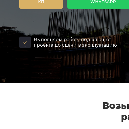
КП
WHATSAPP
Выполняем работу под ключ, от
проекта до сдачи в эксплуатацию
Возь
р