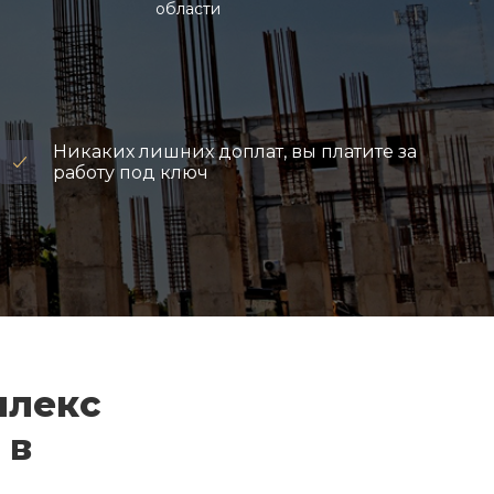
области
Никаких лишних доплат, вы платите за
работу под ключ
плекс
 в