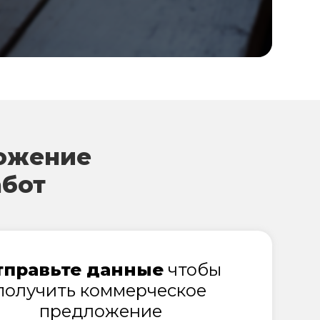
ожение
абот
тправьте данные
чтобы
получить коммерческое
предложение