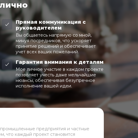
 лично
Прямая коммуникация с
руководителем
Вы общаетесь напрямую со мной,
минуя посредников, что ускоряет
принятие решений и обеспечивает
учет всех ваших пожеланий.
Гарантия внимания к деталям
Мое личное участие в каждом проекте
позволяет учесть даже мельчайшие
нюансы, обеспечивая безупречное
исполнение вашей идеи.
 промышленные предприятия и частные
ем, что каждый проект становится