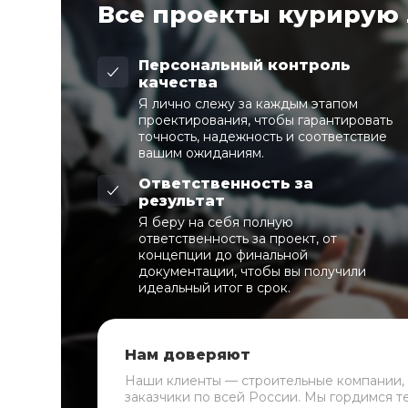
Все проекты курирую
Персональный контроль
качества
Я лично слежу за каждым этапом
проектирования, чтобы гарантировать
точность, надежность и соответствие
вашим ожиданиям.
Ответственность за
результат
Я беру на себя полную
ответственность за проект, от
концепции до финальной
документации, чтобы вы получили
идеальный итог в срок.
Нам доверяют
Наши клиенты — строительные компании,
заказчики по всей России. Мы гордимся т