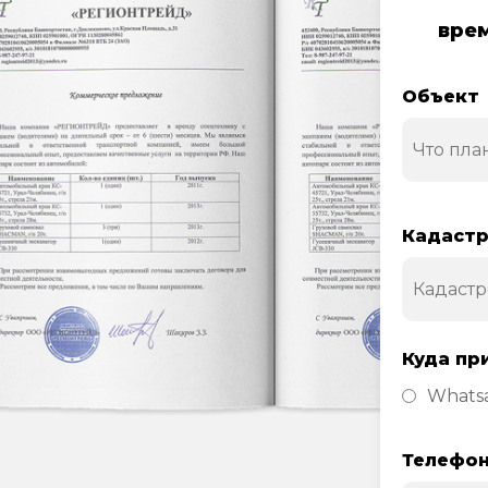
врем
Объект
Кадастр
Куда пр
Whats
Телефо