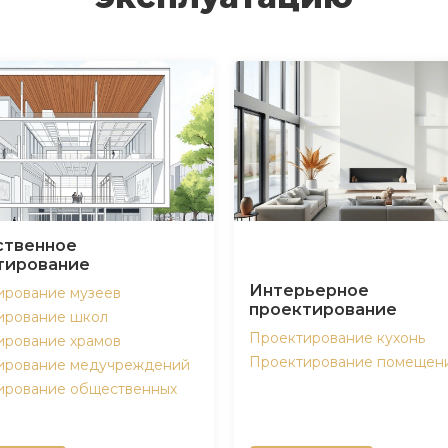
твенное
тирование
Интерьерное
ирование музеев
проектирование
ирование школ
Проектирование кухонь
ирование храмов
Проектирование помещен
ирование медучреждений
ирование общественных