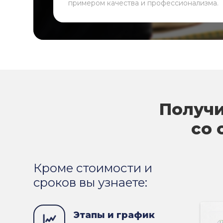
примером качества и профессионализма.
Получи
со 
Кроме стоимости и
сроков вы узнаете:
Этапы и график