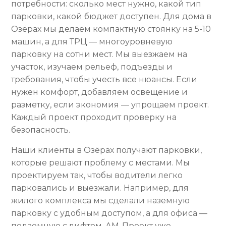
потребности: сколько мест нужно, какой тип
парковки, какой бюджет доступен. Для дома в
Озёрах мы делаем компактную стоянку на 5-10
машин, а для ТРЦ — многоуровневую
парковку на сотни мест. Мы выезжаем на
участок, изучаем рельеф, подъезды и
требования, чтобы учесть все нюансы. Если
нужен комфорт, добавляем освещение и
разметку, если экономия — упрощаем проект.
Каждый проект проходит проверку на
безопасность.
Наши клиенты в Озёрах получают парковки,
которые решают проблему с местами. Мы
проектируем так, чтобы водители легко
парковались и выезжали. Например, для
жилого комплекса мы сделали наземную
парковку с удобным доступом, а для офиса —
подземную с лифтом. АМ-Проект уже