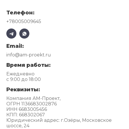
Телефон:
+78005009645
Email:
info@am-proekt.ru
Время работы:
Ежедневно
с 9:00 до 18:00
Реквизиты:
Компания АМ-Проект,
ОГРН 1136683002876
ИНН 6683005456
КПП: 668302067
Юридический адрес: г.Озёры, Московское
шоссе, 24