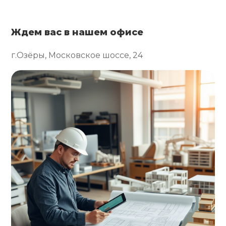
Ждем вас в нашем офисе
г.Озёры, Московское шоссе, 24