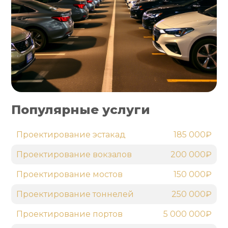
Популярные услуги
Проектирование эстакад
185 000₽
Проектирование вокзалов
200 000₽
Проектирование мостов
150 000₽
Проектирование тоннелей
250 000₽
Проектирование портов
5 000 000₽