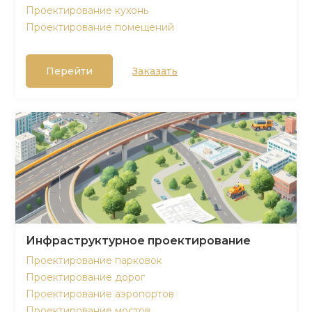
Проектирование кухонь
Проектирование помещений
Перейти
Заказать
Инфраструктурное проектирование
Проектирование парковок
Проектирование дорог
Проектирование аэропортов
Проектирование мостов