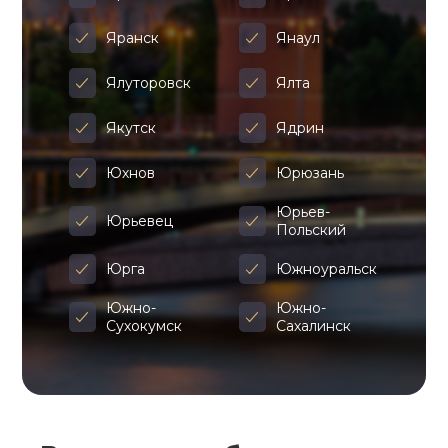
Яранск
Янаул
Ялуторовск
Ялта
Якутск
Ядрин
Юхнов
Юрюзань
Юрьев-
Юрьевец
Польский
Юрга
Южноуральск
Южно-
Южно-
Сухокумск
Сахалинск