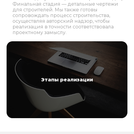
Финальная стадия — детальные чертежи
для строителей. Мы также готовы
сопровождать процесс строительства,
осуществляя авторский надзор, чтобы
реализация в точности соответствовала
проектному замыслу.
Этапы реализации