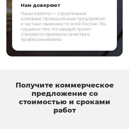
Нам доверяют
Наши клиенты — строительные
компании, промышленные предприятия
и частные заказчики по всей России. Мы
гордимся тем, что каждый проект
становится примером качества и
профессионализма.
Получите коммерческое
предложение со
стоимостью и сроками
работ