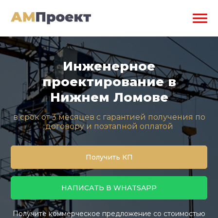
Инженерное
проектирование в
Нижнем Ломове
в срок от 3 месяцев с гарантией получения по
договору и поэтапной оплатой
Получить КП
НАПИСАТЬ В WHATSAPP
Получите коммерческое предложение со стоимостью