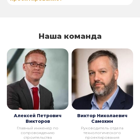
Наша команда
Алексей Петрович
Виктор Николаевич
Викторов
Самохин
Главный инженер по
Руководитель отдела
сопровождению
технологического
строительства
проектирования