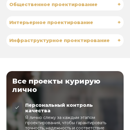
+
Общественное проектирование
+
Интерьерное проектирование
+
Инфраструктурное проектирование
Все проекты курирую
лично
Персональный контроль
качества
Я лично слежу за каждым этапом
проектирования, чтобы гарантировать
точность, надежность и соответствие