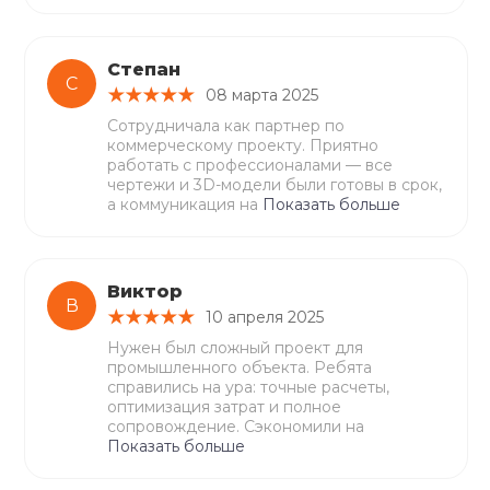
Степан
С
08 марта 2025
Сотрудничала как партнер по
коммерческому проекту. Приятно
работать с профессионалами — все
чертежи и 3D-модели были готовы в срок,
а коммуникация на
Показать больше
Виктор
В
10 апреля 2025
Нужен был сложный проект для
промышленного объекта. Ребята
справились на ура: точные расчеты,
оптимизация затрат и полное
сопровождение. Сэкономили на
Показать больше