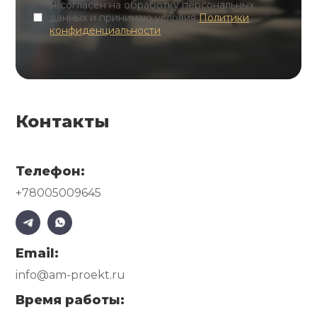
Я согласен на обработку персональных
данных и принимаю условия
Политики
конфиденциальности
Контакты
Телефон:
+78005009645
Email:
info@am-proekt.ru
Время работы: