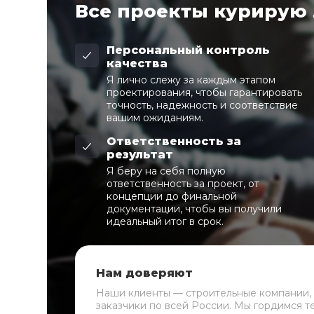
Все проекты курирую
Персональный контроль
качества
Я лично слежу за каждым этапом
проектирования, чтобы гарантировать
точность, надежность и соответствие
вашим ожиданиям.
Ответственность за
результат
Я беру на себя полную
ответственность за проект, от
концепции до финальной
документации, чтобы вы получили
идеальный итог в срок.
Нам доверяют
Наши клиенты — строительные компании,
заказчики по всей России. Мы гордимся т