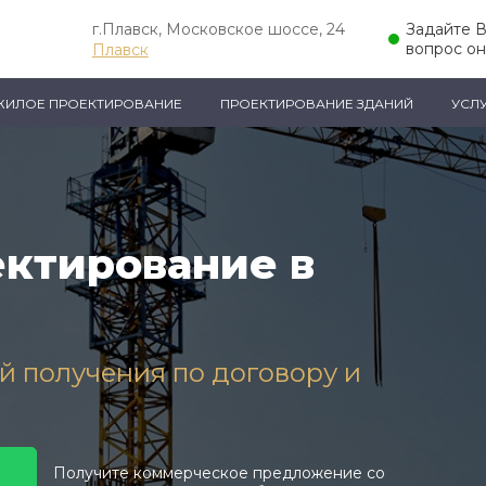
г.Плавск, Московское шоссе, 24
Задайте 
вопрос о
Плавск
ЖИЛОЕ ПРОЕКТИРОВАНИЕ
ПРОЕКТИРОВАНИЕ ЗДАНИЙ
УСЛ
ктирование в
ей получения по договору и
Получите коммерческое предложение со