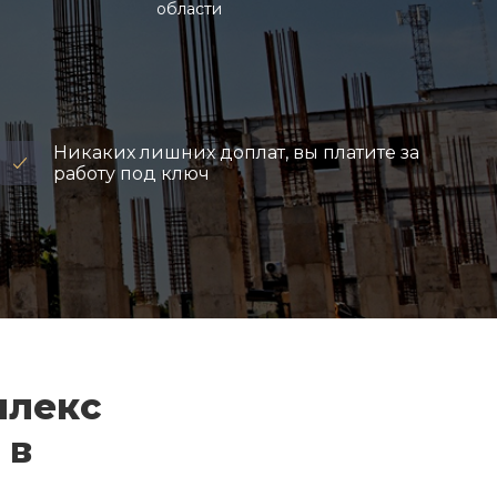
области
Никаких лишних доплат, вы платите за
работу под ключ
плекс
 в