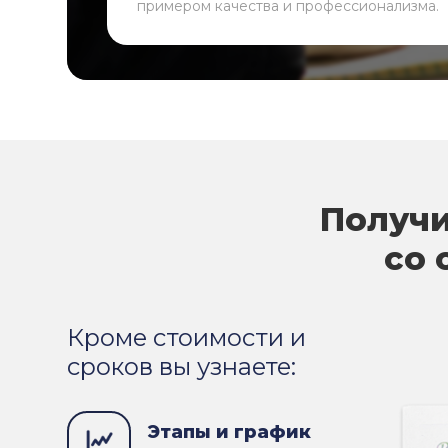
примером качества и профессионализма.
Получи
со 
Кроме стоимости и
сроков вы узнаете:
Этапы и график