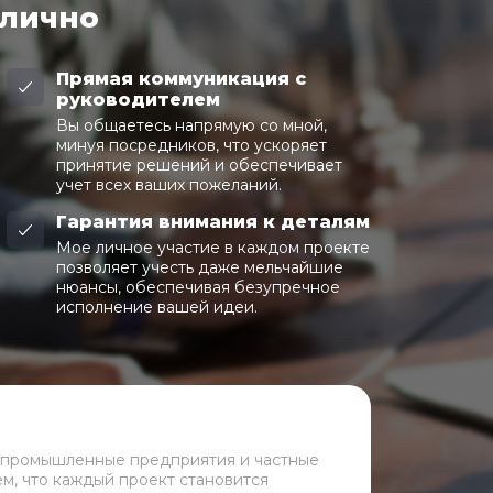
 лично
Прямая коммуникация с
руководителем
Вы общаетесь напрямую со мной,
минуя посредников, что ускоряет
принятие решений и обеспечивает
учет всех ваших пожеланий.
Гарантия внимания к деталям
Мое личное участие в каждом проекте
позволяет учесть даже мельчайшие
нюансы, обеспечивая безупречное
исполнение вашей идеи.
 промышленные предприятия и частные
ем, что каждый проект становится