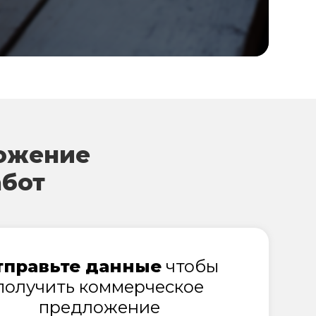
ожение
абот
тправьте данные
чтобы
получить коммерческое
предложение