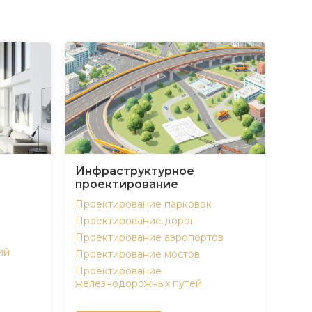
Инфраструктурное
проектирование
Проектирование парковок
Проектирование дорог
Проектирование аэропортов
ий
Проектирование мостов
Проектирование
железнодорожных путей