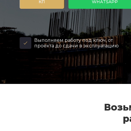
КП
WHATSAPP
Выполняем работу под ключ, от
проекта до сдачи в эксплуатацию
Возь
р