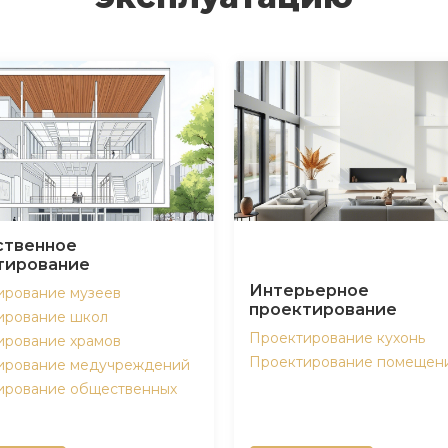
твенное
тирование
Интерьерное
ирование музеев
проектирование
ирование школ
Проектирование кухонь
ирование храмов
Проектирование помещен
ирование медучреждений
ирование общественных