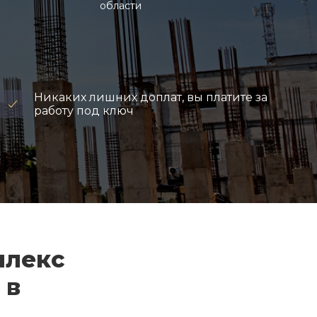
области
Никаких лишних доплат, вы платите за
работу под ключ
плекс
 в