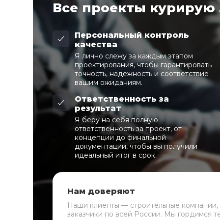
Все проекты курирую
Персональный контроль
качества
Я лично слежу за каждым этапом
проектирования, чтобы гарантировать
точность, надежность и соответствие
вашим ожиданиям.
Ответственность за
результат
Я беру на себя полную
ответственность за проект, от
концепции до финальной
документации, чтобы вы получили
идеальный итог в срок.
Нам доверяют
Наши клиенты — строительные компании,
заказчики по всей России. Мы гордимся т