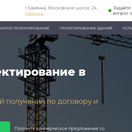
г.Каменка, Московское шоссе, 24
Задайте
вопрос 
Каменка
ЖИЛОЕ ПРОЕКТИРОВАНИЕ
ПРОЕКТИРОВАНИЕ ЗДАНИЙ
УСЛ
ктирование в
ей получения по договору и
Получите коммерческое предложение со