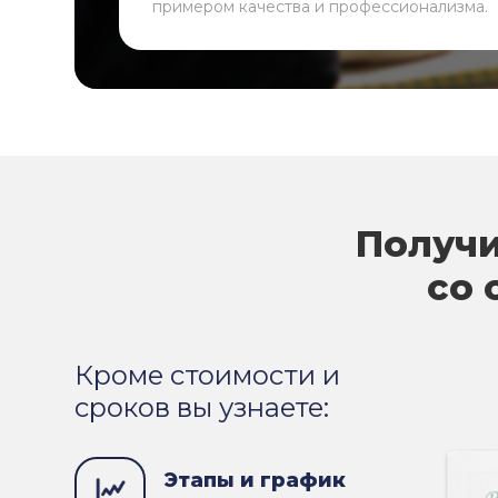
примером качества и профессионализма.
Получи
со 
Кроме стоимости и
сроков вы узнаете:
Этапы и график