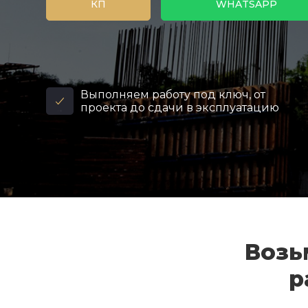
КП
WHATSAPP
Выполняем работу под ключ, от
проекта до сдачи в эксплуатацию
Возь
р