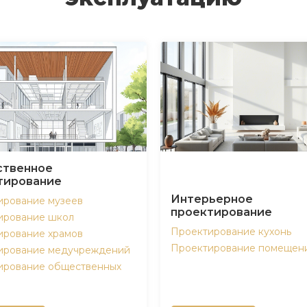
твенное
тирование
Интерьерное
ирование музеев
проектирование
ирование школ
Проектирование кухонь
ирование храмов
Проектирование помещен
ирование медучреждений
ирование общественных