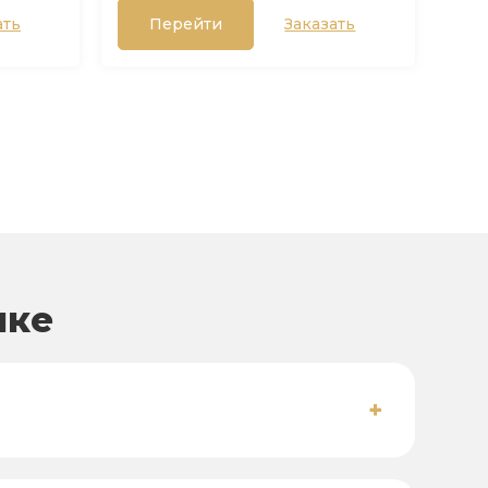
ать
Перейти
Заказать
нке
+