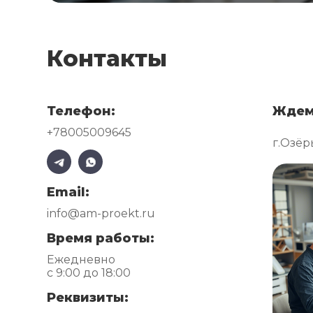
Контакты
Телефон:
Ждем
+78005009645
г.Озёр
Email:
info@am-proekt.ru
Время работы:
Ежедневно
с 9:00 до 18:00
Реквизиты: