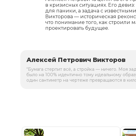
в кризисных ситуациях. Его девиз:
для паники, а задача с известны
Викторова — историческая реконст
что понимание того, как строили 
проектировать будущее.
Алексей Петрович Викторов
“Бумага стерпит всё, а стройка — ничего. Моя за
было на 100% идентично тому идеальному образ
один сантиметр на чертеже превращаются в кил