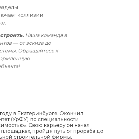
азделы
лючает коллизии
е.
строить.
Наша команда в
нтов — от эскиза до
стемы. Обращайтесь к
формленную
бъекта!
году в Екатеринбурге. Окончил
тет (УрФУ) по специальности
имостью». Свою карьеру он начал
площадках, пройдя путь от прораба до
льной строительной фирмы.