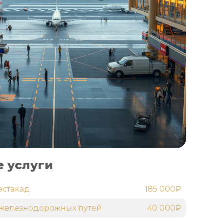
 услуги
эстакад
185 000₽
железнодорожных путей
40 000₽