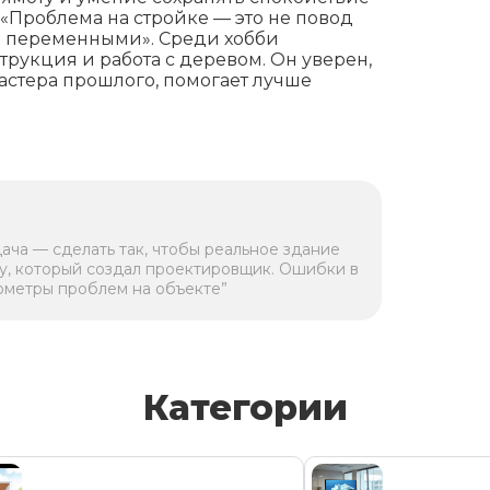
 «Проблема на стройке — это не повод
ми переменными». Среди хобби
рукция и работа с деревом. Он уверен,
мастера прошлого, помогает лучше
дача — сделать так, чтобы реальное здание
у, который создал проектировщик. Ошибки в
ометры проблем на объекте”
Категории