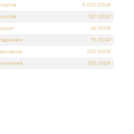
портов
5 000 000₽
мостов
150 000₽
дорог
45 000₽
парковок
75 000₽
вокзалов
200 000₽
тоннелей
250 000₽