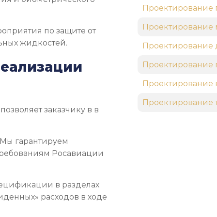
Проектирование 
Проектирование 
оприятия по защите от
ьных жидкостей.
Проектирование 
реализации
Проектирование 
Проектирование 
Проектирование 
озволяет заказчику в в
Мы гарантируем
требованиям Росавиации
ецификации в разделах
денных» расходов в ходе