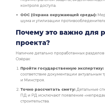
контроля доступа.
ООС (Охрана окружающей среды):
Мер
шума и утилизации противообледенител
Почему это важно для 
проекта?
Наличие детально проработанных разделов п
Озёрах:
Пройти государственную экспертизу:
соответствие документации актуальным 
и Минстроя.
Точно рассчитать смету:
Детальные сп
ПД и РД исключают появление «непредви
строительства.