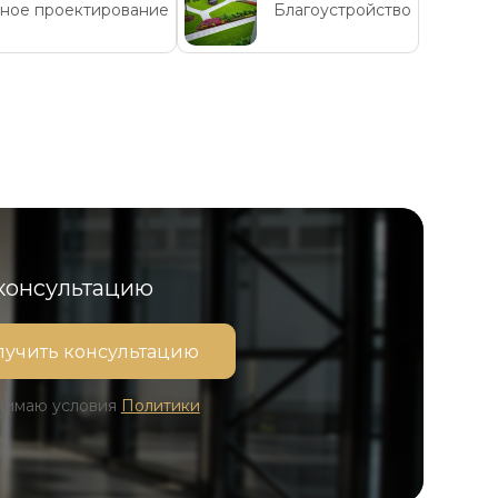
рное проектирование
Благоустройство
 консультацию
инимаю условия
Политики