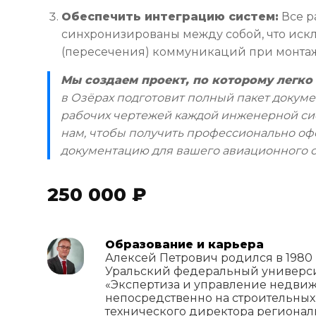
Обеспечить интеграцию систем:
Все р
синхронизированы между собой, что иск
(пересечения) коммуникаций при монтаж
Мы создаем проект, по которому легко 
в Озёрах подготовит полный пакет докуме
рабочих чертежей каждой инженерной си
нам, чтобы получить профессионально о
документацию для вашего авиационного о
250 000 ₽
Образование и карьера
Алексей Петрович родился в 1980 
Уральский федеральный универси
«Экспертиза и управление недвиж
непосредственно на строительных 
технического директора региона