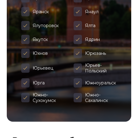
Яранск
Янаул
Ялуторовск
Ялта
Якутск
Ядрин
Юхнов
Юрюзань
Юрьев-
Юрьевец
Польский
Юрга
Южноуральск
Южно-
Южно-
Сухокумск
Сахалинск