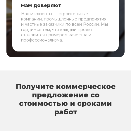
Нам доверяют
Наши клиенты — строительные
компании, промышленные предприятия
и частные заказчики по всей России. Мы
гордимся тем, что каждый проект
становится примером качества и
профессионализма.
Получите коммерческое
предложение со
стоимостью и сроками
работ