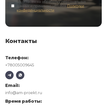
Я согласен на обработку персональных
данных и принимаю условия
Политики
конфиденциальности
Контакты
Телефон:
+78005009645
Email:
info@am-proekt.ru
Время работы: