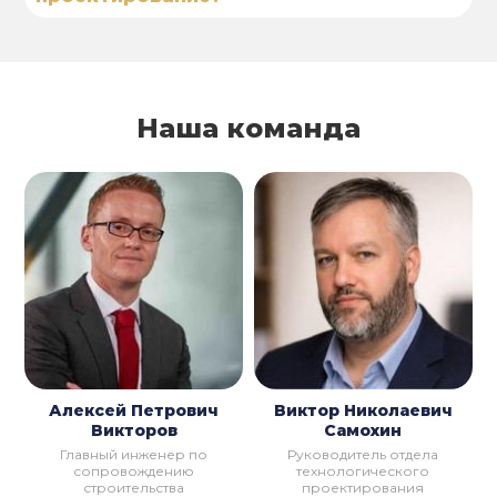
Наша команда
Алексей Петрович
Виктор Николаевич
Викторов
Самохин
Главный инженер по
Руководитель отдела
сопровождению
технологического
строительства
проектирования