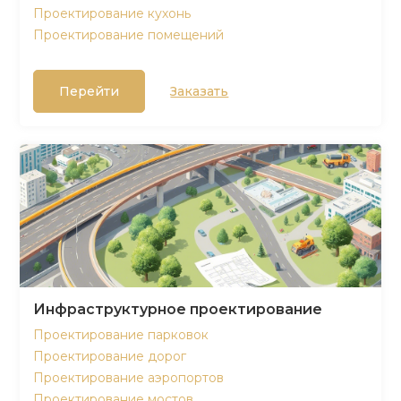
Проектирование кухонь
Проектирование помещений
Перейти
Заказать
Инфраструктурное проектирование
Проектирование парковок
Проектирование дорог
Проектирование аэропортов
Проектирование мостов