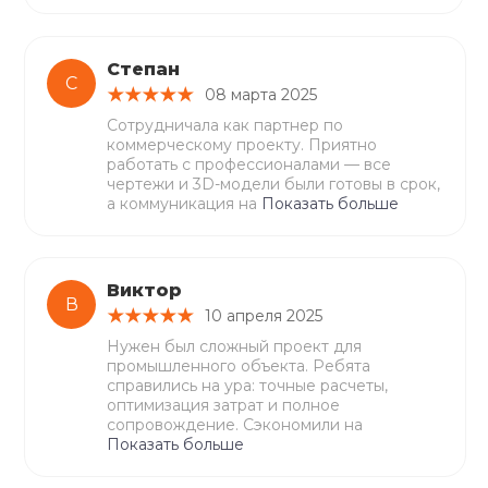
Степан
С
08 марта 2025
Сотрудничала как партнер по
коммерческому проекту. Приятно
работать с профессионалами — все
чертежи и 3D-модели были готовы в срок,
а коммуникация на
Показать больше
Виктор
В
10 апреля 2025
Нужен был сложный проект для
промышленного объекта. Ребята
справились на ура: точные расчеты,
оптимизация затрат и полное
сопровождение. Сэкономили на
Показать больше