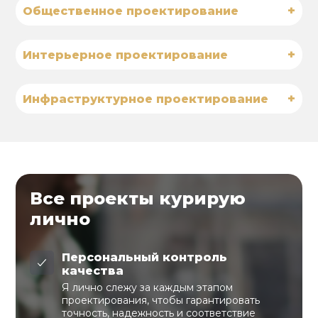
+
Общественное проектирование
+
Интерьерное проектирование
+
Инфраструктурное проектирование
Все проекты курирую
лично
Персональный контроль
качества
Я лично слежу за каждым этапом
проектирования, чтобы гарантировать
точность, надежность и соответствие