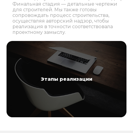
Финальная стадия — детальные чертежи
для строителей. Мы также готовы
сопровождать процесс строительства,
осуществляя авторский надзор, чтобы
реализация в точности соответствовала
проектному замыслу.
Этапы реализации