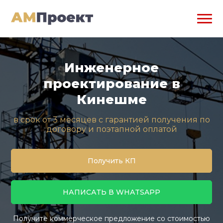
Инженерное
проектирование в
Кинешме
в срок от 3 месяцев с гарантией получения по
договору и поэтапной оплатой
Получить КП
НАПИСАТЬ В WHATSAPP
Получите коммерческое предложение со стоимостью