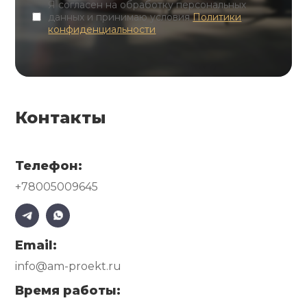
Я согласен на обработку персональных
данных и принимаю условия
Политики
конфиденциальности
Контакты
Телефон:
+78005009645
Email:
info@am-proekt.ru
Время работы: