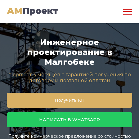
Инженерное
проектирование в
Малгобеке
в срок от 3 месяцев с гарантией получения по
договору и поэтапной оплатой
Получить КП
НАПИСАТЬ В WHATSAPP
Получите коммерческое предложение со стоимостью