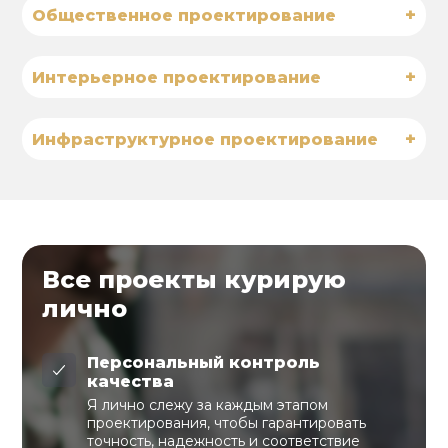
+
Общественное проектирование
+
Интерьерное проектирование
+
Инфраструктурное проектирование
Все проекты курирую
лично
Персональный контроль
качества
Я лично слежу за каждым этапом
проектирования, чтобы гарантировать
точность, надежность и соответствие