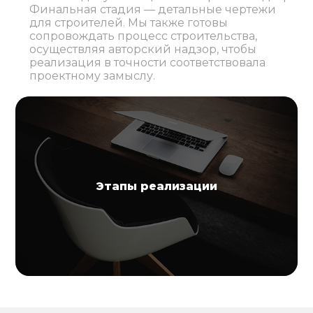
Финальная стадия — детальные чертежи
для строителей. Мы также готовы
сопровождать процесс строительства,
осуществляя авторский надзор, чтобы
реализация в точности соответствовала
проектному замыслу.
Этапы реализации