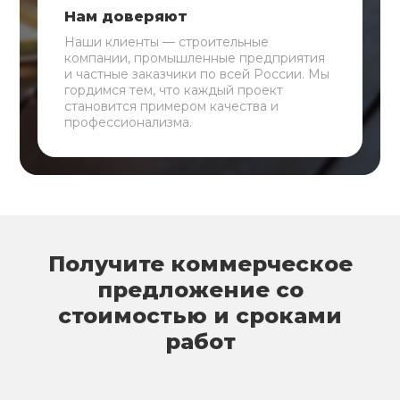
Нам доверяют
Наши клиенты — строительные
компании, промышленные предприятия
и частные заказчики по всей России. Мы
гордимся тем, что каждый проект
становится примером качества и
профессионализма.
Получите коммерческое
предложение со
стоимостью и сроками
работ