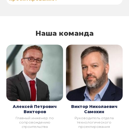
Наша команда
Алексей Петрович
Виктор Николаевич
Викторов
Самохин
Главный инженер по
Руководитель отдела
сопровождению
технологического
строительства
проектирования