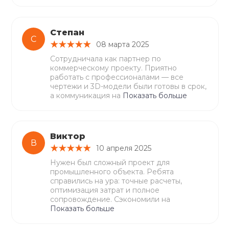
Степан
С
08 марта 2025
Сотрудничала как партнер по
коммерческому проекту. Приятно
работать с профессионалами — все
чертежи и 3D-модели были готовы в срок,
а коммуникация на
Показать больше
Виктор
В
10 апреля 2025
Нужен был сложный проект для
промышленного объекта. Ребята
справились на ура: точные расчеты,
оптимизация затрат и полное
сопровождение. Сэкономили на
Показать больше