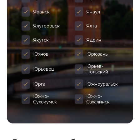
Яранск
Янаул
Ялуторовск
Ялта
Якутск
Ядрин
Юхнов
Юрюзань
Юрьев-
Юрьевец
Польский
Юрга
Южноуральск
Южно-
Южно-
Сухокумск
Сахалинск