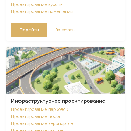
Проектирование кухонь
Проектирование помещений
Перейти
Заказать
Инфраструктурное проектирование
Проектирование парковок
Проектирование дорог
Проектирование аэропортов
Проектирование мостов