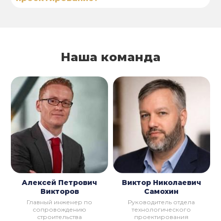
Наша команда
Алексей Петрович
Виктор Николаевич
Викторов
Самохин
Главный инженер по
Руководитель отдела
сопровождению
технологического
строительства
проектирования