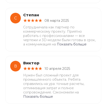
Степан
С
08 марта 2025
Сотрудничала как партнер по
коммерческому проекту. Приятно
работать с профессионалами — все
чертежи и 3D-модели были готовы в срок,
а коммуникация на
Показать больше
Виктор
В
10 апреля 2025
Нужен был сложный проект для
промышленного объекта. Ребята
справились на ура: точные расчеты,
оптимизация затрат и полное
сопровождение. Сэкономили на
Показать больше