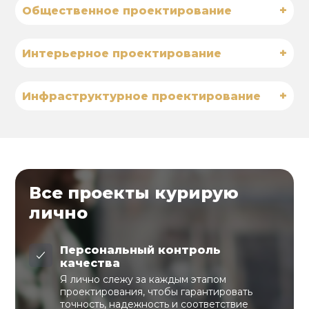
+
Общественное проектирование
+
Интерьерное проектирование
+
Инфраструктурное проектирование
Все проекты курирую
лично
Персональный контроль
качества
Я лично слежу за каждым этапом
проектирования, чтобы гарантировать
точность, надежность и соответствие