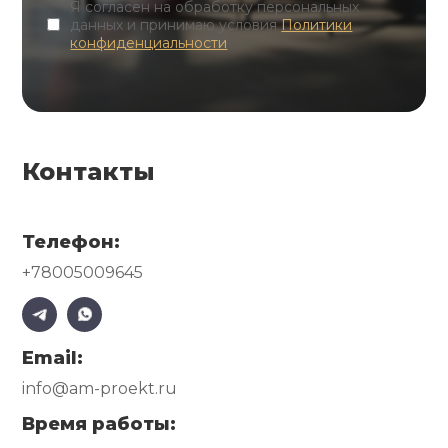
Я согласен на обработку персональных
данных и принимаю условия
Политики
конфиденциальности
Контакты
Телефон:
+78005009645
Email:
info@am-proekt.ru
Время работы: