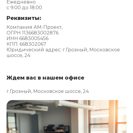
Ежедневно
с 9:00 до 18:00
Реквизиты:
Компания АМ-Проект,
ОГРН 1136683002876
ИНН 6683005456
КПП: 668302067
Юридический адрес: г.Грозный, Московское
шоссе, 24
Ждем вас в нашем офисе
г.Грозный, Московское шоссе, 24