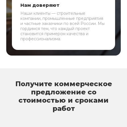
Нам доверяют
Наши клиенты — строительные
компании, промышленные предприятия
и частные заказчики по всей России. Мы
гордимся тем, что каждый проект
становится примером качества и
профессионализма.
Получите коммерческое
предложение со
стоимостью и сроками
работ