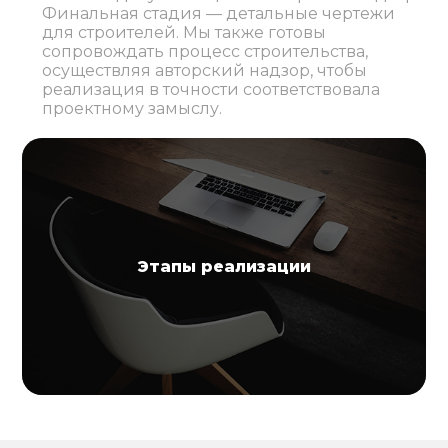
Финальная стадия — детальные чертежи
для строителей. Мы также готовы
сопровождать процесс строительства,
осуществляя авторский надзор, чтобы
реализация в точности соответствовала
проектному замыслу.
Этапы реализации