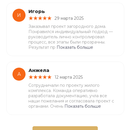
Игорь
И
29 марта 2025
Заказывал проект загородного дома.
Понравился индивидуальный подход —
руководитель лично контролировал
процесс, все этапы были прозрачны.
Результат пр
Показать больше
Анжела
А
12 марта 2025
Сотрудничали по проекту жилого
комплекса. Команда оперативно
разработала документацию, учла все
наши пожелания и согласовала проект с
органами. Очень
Показать больше