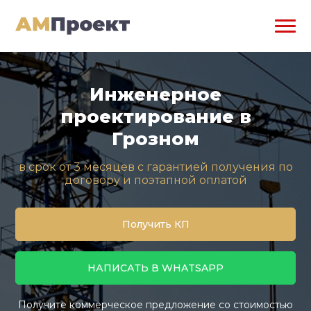
Инженерное
проектирование в
Грозном
в срок от 3 месяцев с гарантией получения по
договору и поэтапной оплатой
Получить КП
НАПИСАТЬ В WHATSAPP
Получите коммерческое предложение со стоимостью