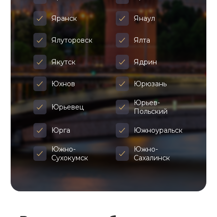
Яранск
Янаул
Ялуторовск
Ялта
Якутск
Ядрин
Юхнов
Юрюзань
Юрьев-
Юрьевец
Польский
Юрга
Южноуральск
Южно-
Южно-
Сухокумск
Сахалинск