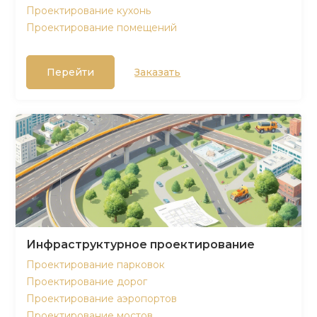
Проектирование кухонь
Проектирование помещений
Перейти
Заказать
Инфраструктурное проектирование
Проектирование парковок
Проектирование дорог
Проектирование аэропортов
Проектирование мостов