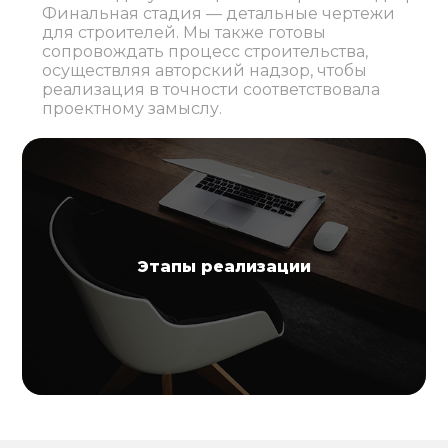
Финальная стадия — детальные чертежи
для строителей. Мы также готовы
сопровождать процесс строительства,
осуществляя авторский надзор, чтобы
реализация в точности соответствовала
проектному замыслу.
Этапы реализации