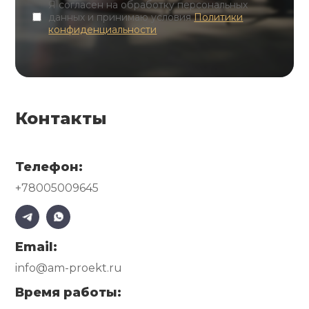
Я согласен на обработку персональных
данных и принимаю условия
Политики
конфиденциальности
Контакты
Телефон:
+78005009645
Email:
info@am-proekt.ru
Время работы: