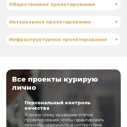
+
Общественное проектирование
+
Интерьерное проектирование
+
Инфраструктурное проектирование
Все проекты курирую
лично
Персональный контроль
качества
Я лично слежу за каждым этапом
проектирования, чтобы гарантировать
точность, надежность и соответствие