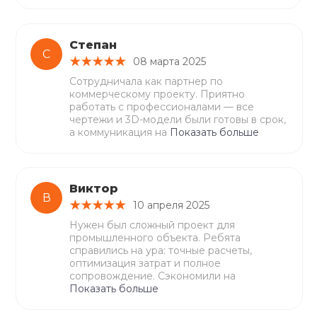
Степан
С
08 марта 2025
Сотрудничала как партнер по
коммерческому проекту. Приятно
работать с профессионалами — все
чертежи и 3D-модели были готовы в срок,
а коммуникация на
Показать больше
Виктор
В
10 апреля 2025
Нужен был сложный проект для
промышленного объекта. Ребята
справились на ура: точные расчеты,
оптимизация затрат и полное
сопровождение. Сэкономили на
Показать больше