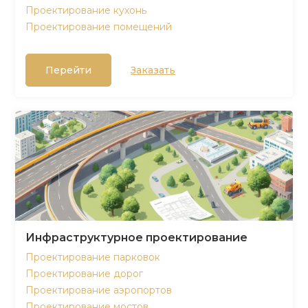
Проектирование кухонь
Проектирование помещений
Перейти
Заказать
Инфраструктурное проектирование
Проектирование парковок
Проектирование дорог
Проектирование аэропортов
Проектирование мостов