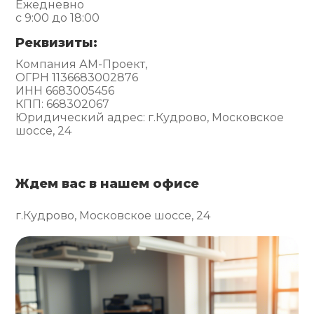
Ежедневно
с 9:00 до 18:00
Реквизиты:
Компания АМ-Проект,
ОГРН 1136683002876
ИНН 6683005456
КПП: 668302067
Юридический адрес: г.Кудрово, Московское
шоссе, 24
Ждем вас в нашем офисе
г.Кудрово, Московское шоссе, 24