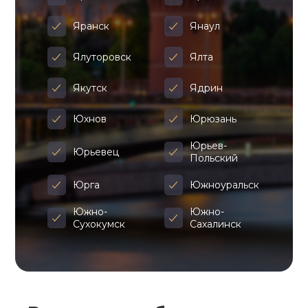
Яранск
Янаул
Ялуторовск
Ялта
Якутск
Ядрин
Юхнов
Юрюзань
Юрьев-
Юрьевец
Польский
Юрга
Южноуральск
Южно-
Южно-
Сухокумск
Сахалинск