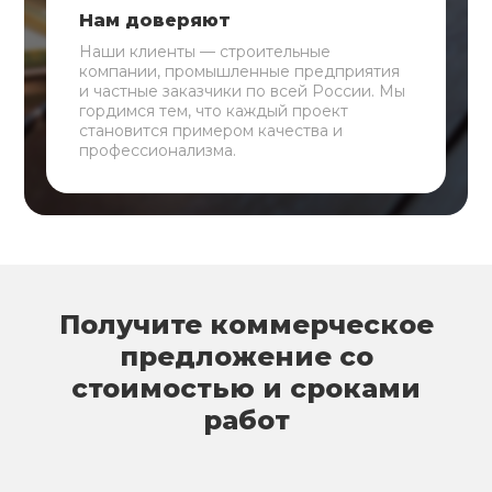
Нам доверяют
Наши клиенты — строительные
компании, промышленные предприятия
и частные заказчики по всей России. Мы
гордимся тем, что каждый проект
становится примером качества и
профессионализма.
Получите коммерческое
предложение со
стоимостью и сроками
работ