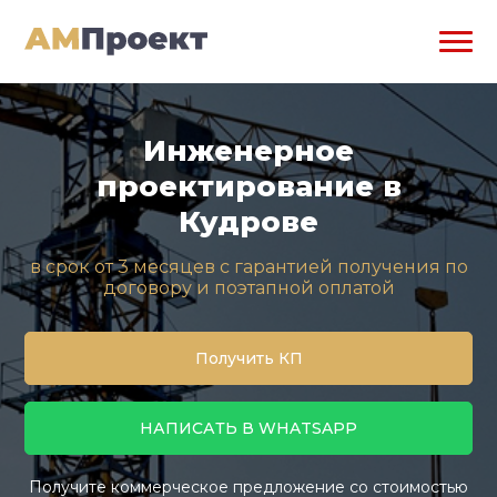
Инженерное
проектирование в
Кудрове
в срок от 3 месяцев с гарантией получения по
договору и поэтапной оплатой
Получить КП
НАПИСАТЬ В WHATSAPP
Получите коммерческое предложение со стоимостью