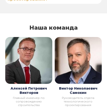
Наша команда
Алексей Петрович
Виктор Николаевич
Викторов
Самохин
Главный инженер по
Руководитель отдела
сопровождению
технологического
строительства
проектирования