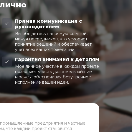
 лично
Прямая коммуникация с
руководителем
Вы общаетесь напрямую со мной,
минуя посредников, что ускоряет
принятие решений и обеспечивает
учет всех ваших пожеланий.
Гарантия внимания к деталям
Мое личное участие в каждом проекте
позволяет учесть даже мельчайшие
нюансы, обеспечивая безупречное
исполнение вашей идеи.
 промышленные предприятия и частные
ем, что каждый проект становится