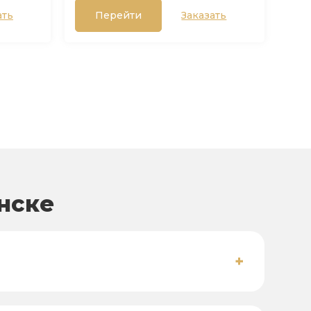
ать
Перейти
Заказать
нске
+