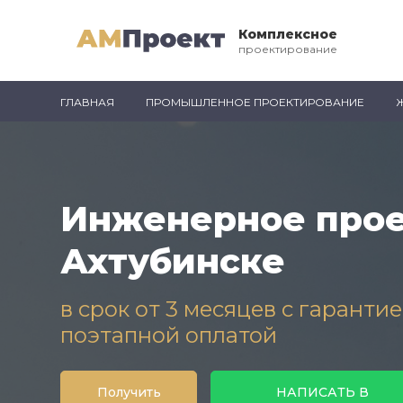
Комплексное
проектирование
ГЛАВНАЯ
ПРОМЫШЛЕННОЕ ПРОЕКТИРОВАНИЕ
Инженерное прое
Ахтубинске
в срок от 3 месяцев с гаранти
поэтапной оплатой
Получить
НАПИСАТЬ В