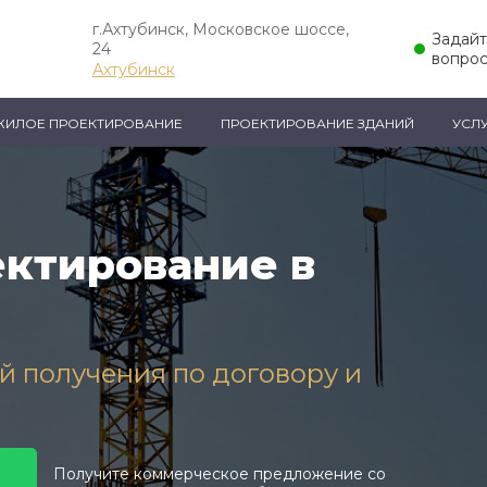
г.Ахтубинск, Московское шоссе,
Задай
24
вопрос
Ахтубинск
ЖИЛОЕ ПРОЕКТИРОВАНИЕ
ПРОЕКТИРОВАНИЕ ЗДАНИЙ
УСЛ
ктирование в
ей получения по договору и
Получите коммерческое предложение со