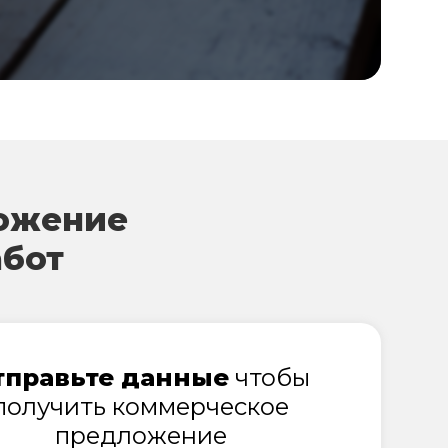
ожение
абот
тправьте данные
чтобы
получить коммерческое
предложение