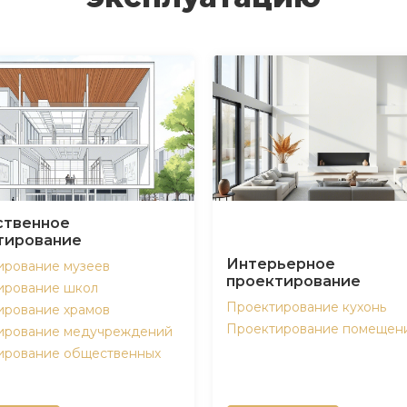
твенное
тирование
Интерьерное
ирование музеев
проектирование
ирование школ
Проектирование кухонь
ирование храмов
Проектирование помещен
ирование медучреждений
ирование общественных