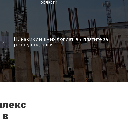
области
Никаких лишних доплат, вы платите за
работу под ключ
плекс
 в