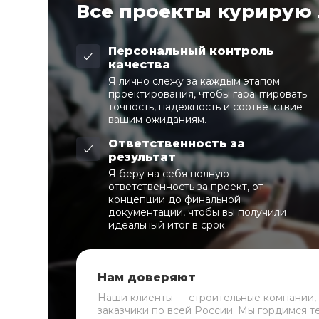
Все проекты курирую
Персональный контроль
качества
Я лично слежу за каждым этапом
проектирования, чтобы гарантировать
точность, надежность и соответствие
вашим ожиданиям.
Ответственность за
результат
Я беру на себя полную
ответственность за проект, от
концепции до финальной
документации, чтобы вы получили
идеальный итог в срок.
Нам доверяют
Наши клиенты — строительные компании,
заказчики по всей России. Мы гордимся т