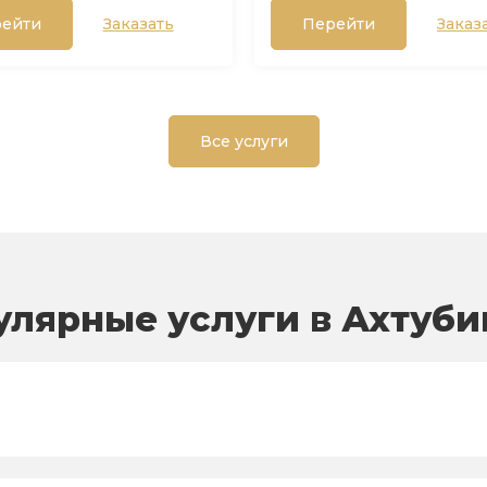
ейти
Заказать
Перейти
Заказ
Все услуги
улярные услуги в Ахтуби