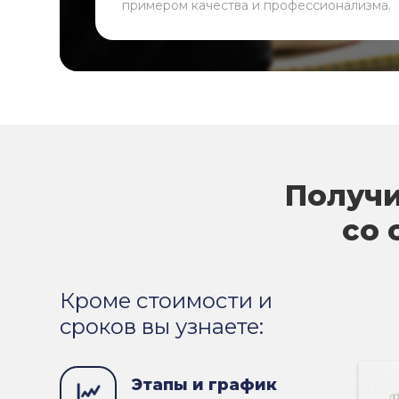
примером качества и профессионализма.
Получи
со 
Кроме стоимости и
сроков вы узнаете:
Этапы и график