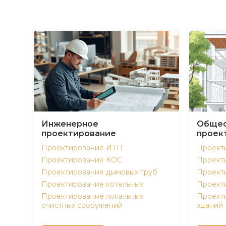
Инженерное
Общес
проектирование
проек
Проектирование ИТП
Проект
Проектирование КОС
Проект
Проектирование дымовых труб
Проект
Проектирование котельных
Проект
Проектирование локальных
Проект
очистных сооружений
зданий