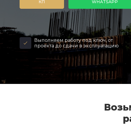
КП
WHATSAPP
Выполняем работу под ключ, от
проекта до сдачи в эксплуатацию
Возь
р