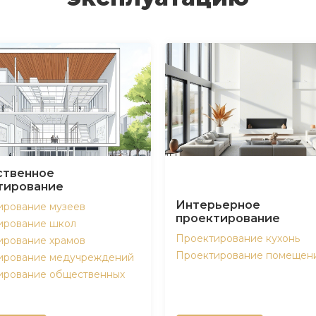
твенное
тирование
Интерьерное
ирование музеев
проектирование
ирование школ
Проектирование кухонь
ирование храмов
Проектирование помещен
ирование медучреждений
ирование общественных