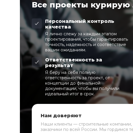
Все проекты курирую
Персональный контроль
качества
Я лично слежу за каждым этапом
проектирования, чтобы гарантировать
точность, надежность и соответствие
вашим ожиданиям.
Ответственность за
результат
Я беру на себя полную
ответственность за проект, от
концепции до финальной
документации, чтобы вы получили
идеальный итог в срок.
Нам доверяют
Наши клиенты — строительные компании,
заказчики по всей России. Мы гордимся т