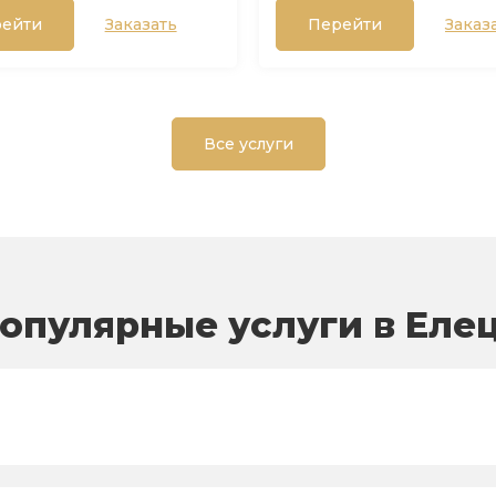
ейти
Заказать
Перейти
Заказ
Все услуги
опулярные услуги в Еле