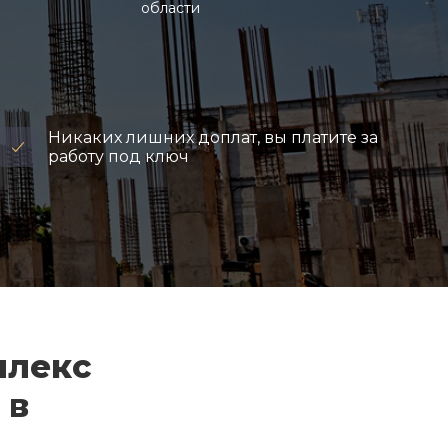
области
Никаких лишних доплат, вы платите за
работу под ключ
плекс
 в