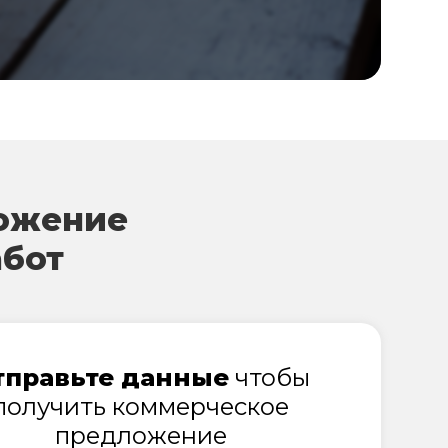
ожение
абот
тправьте данные
чтобы
получить коммерческое
предложение