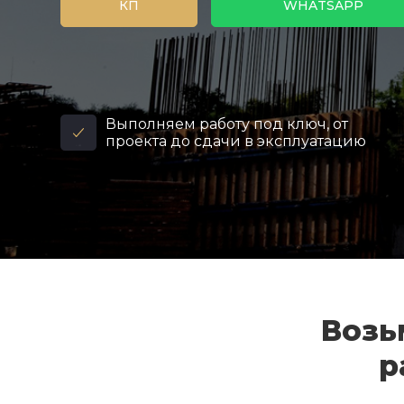
КП
WHATSAPP
Выполняем работу под ключ, от
проекта до сдачи в эксплуатацию
Возь
р