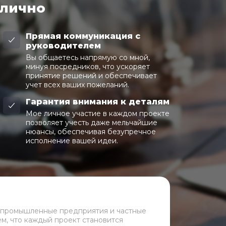
 лично
Прямая коммуникация с
руководителем
Вы общаетесь напрямую со мной,
минуя посредников, что ускоряет
принятие решений и обеспечивает
учет всех ваших пожеланий.
Гарантия внимания к деталям
Мое личное участие в каждом проекте
позволяет учесть даже мельчайшие
нюансы, обеспечивая безупречное
исполнение вашей идеи.
 промышленные предприятия и частные
ем, что каждый проект становится