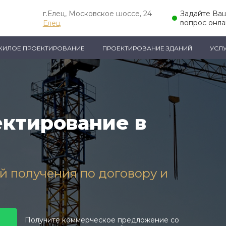
г.Елец, Московское шоссе, 24
Задайте Ва
вопрос онл
Елец
ЖИЛОЕ ПРОЕКТИРОВАНИЕ
ПРОЕКТИРОВАНИЕ ЗДАНИЙ
УСЛ
ктирование в
ей получения по договору и
Получите коммерческое предложение со