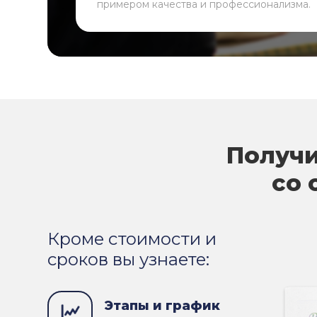
примером качества и профессионализма.
Получи
со 
Кроме стоимости и
сроков вы узнаете:
Этапы и график