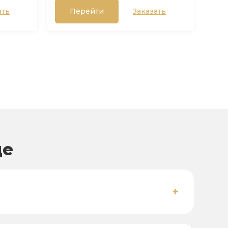
ать
Перейти
Заказать
це
+