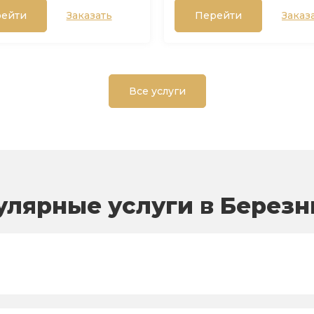
ейти
Заказать
Перейти
Заказ
Все услуги
улярные услуги в Березн