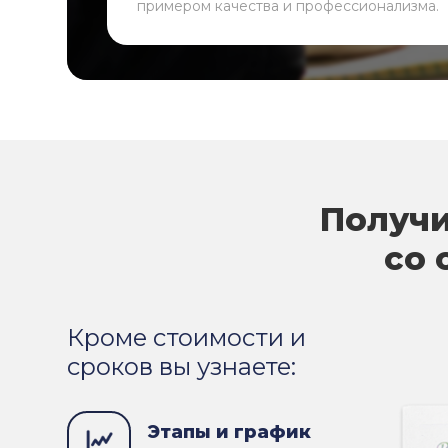
примером качества и профессионализма.
Получи
со 
Кроме стоимости и
сроков вы узнаете:
Этапы и график