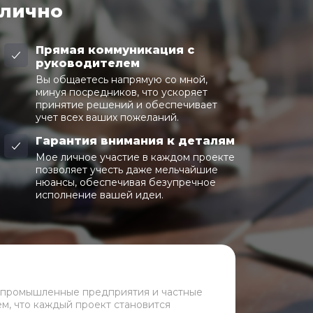
 лично
Прямая коммуникация с
руководителем
Вы общаетесь напрямую со мной,
минуя посредников, что ускоряет
принятие решений и обеспечивает
учет всех ваших пожеланий.
Гарантия внимания к деталям
Мое личное участие в каждом проекте
позволяет учесть даже мельчайшие
нюансы, обеспечивая безупречное
исполнение вашей идеи.
 промышленные предприятия и частные
ем, что каждый проект становится