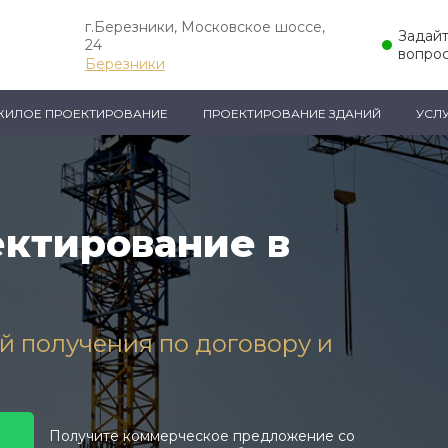
г.Березники, Московское шоссе,
Задай
24
вопрос
Березники
ЖИЛОЕ ПРОЕКТИРОВАНИЕ
ПРОЕКТИРОВАНИЕ ЗДАНИЙ
УСЛ
ктирование в
ей получения по договору и
Получите коммерческое предложение со