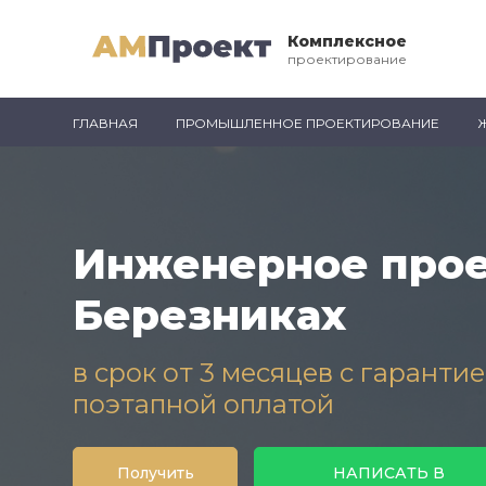
Комплексное
проектирование
ГЛАВНАЯ
ПРОМЫШЛЕННОЕ ПРОЕКТИРОВАНИЕ
Инженерное прое
Березниках
в срок от 3 месяцев с гаранти
поэтапной оплатой
Получить
НАПИСАТЬ В