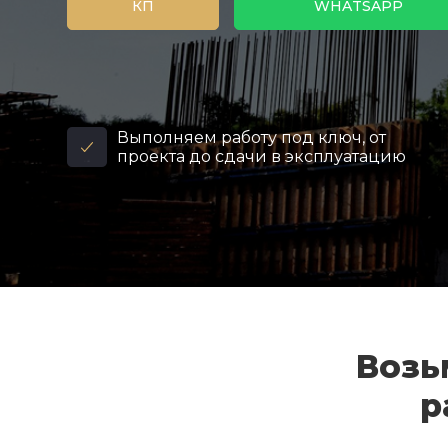
КП
WHATSAPP
Выполняем работу под ключ, от
проекта до сдачи в эксплуатацию
Возь
р