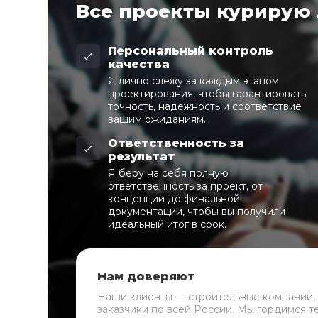
Все проекты курирую
Персональный контроль
качества
Я лично слежу за каждым этапом
проектирования, чтобы гарантировать
точность, надежность и соответствие
вашим ожиданиям.
Ответственность за
результат
Я беру на себя полную
ответственность за проект, от
концепции до финальной
документации, чтобы вы получили
идеальный итог в срок.
Нам доверяют
Наши клиенты — строительные компании,
заказчики по всей России. Мы гордимся т