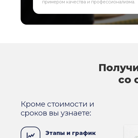
примером качества и профессионализма.
Получи
со 
Кроме стоимости и
сроков вы узнаете:
Этапы и график