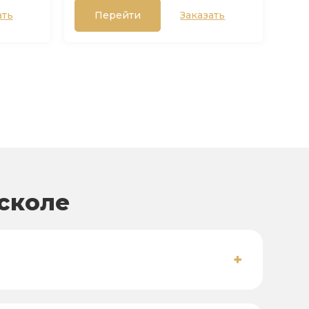
ать
Перейти
Заказать
сколе
+