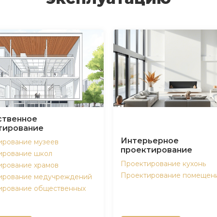
твенное
тирование
Интерьерное
ирование музеев
проектирование
ирование школ
Проектирование кухонь
ирование храмов
Проектирование помещен
ирование медучреждений
ирование общественных