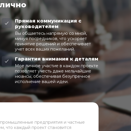
 лично
Прямая коммуникация с
руководителем
Вы общаетесь напрямую со мной,
минуя посредников, что ускоряет
принятие решений и обеспечивает
учет всех ваших пожеланий.
Гарантия внимания к деталям
Мое личное участие в каждом проекте
позволяет учесть даже мельчайшие
нюансы, обеспечивая безупречное
исполнение вашей идеи.
 промышленные предприятия и частные
ем, что каждый проект становится