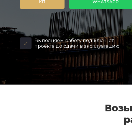
КП
WHATSAPP
Выполняем работу под ключ, от
проекта до сдачи в эксплуатацию
Возь
р