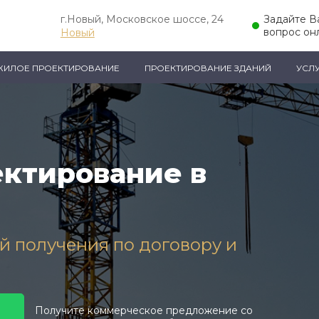
г.Новый, Московское шоссе, 24
Задайте 
вопрос он
Новый
ЖИЛОЕ ПРОЕКТИРОВАНИЕ
ПРОЕКТИРОВАНИЕ ЗДАНИЙ
УСЛ
ктирование в
ей получения по договору и
Получите коммерческое предложение со