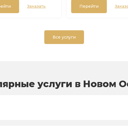
ейти
Заказать
Перейти
Заказ
Все услуги
лярные услуги в Новом О