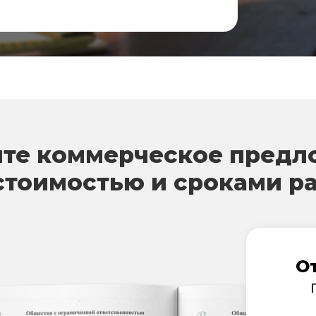
те коммерческое предл
стоимостью и сроками р
О