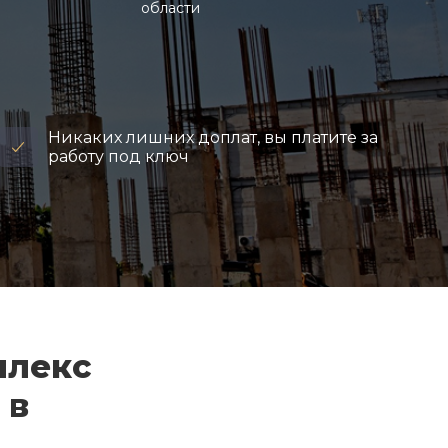
области
Никаких лишних доплат, вы платите за
работу под ключ
плекс
 в