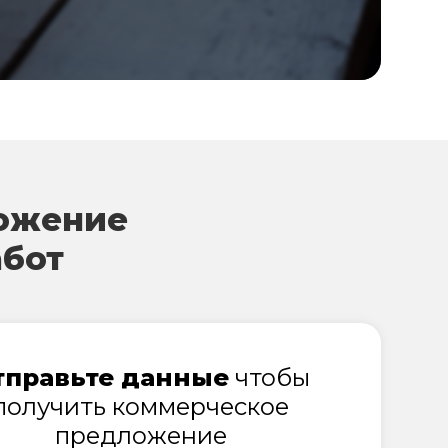
ожение
абот
тправьте данные
чтобы
получить коммерческое
предложение