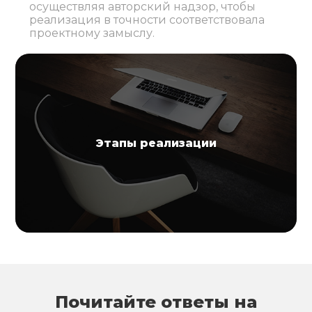
осуществляя авторский надзор, чтобы
реализация в точности соответствовала
проектному замыслу.
Этапы реализации
Почитайте ответы на