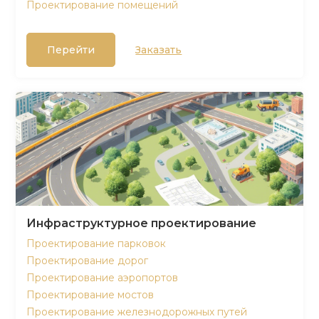
Проектирование помещений
Перейти
Заказать
Инфраструктурное проектирование
Проектирование парковок
Проектирование дорог
Проектирование аэропортов
Проектирование мостов
Проектирование железнодорожных путей