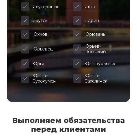
Ялуторовск
Ялта
Якутск
Ядрин
Юхнов
Юрюзань
Юрьев-
Юрьевец
Польский
Юрга
Южноуральск
Южно-
Южно-
Сухокумск
Сахалинск
Выполняем обязательства
перед клиентами