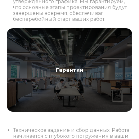
утвержденного графика. Мы гарантируем,
что основные этапы проектирования будут
завершены вовремя, обеспечивая
бесперебойный старт ваших работ.
Гарантии
Техническое задание и сбор данных: Работа
начинается с глубокого погружения в ваши