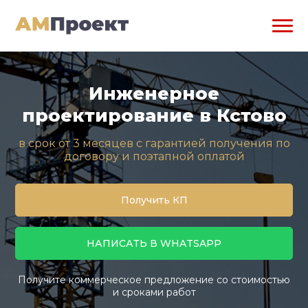
Инженерное
проектирование в Кстово
в срок от 3 месяцев с гарантией получения по
договору и поэтапной оплатой
Получить КП
НАПИСАТЬ В WHATSAPP
Получите коммерческое предложение со стоимостью
и сроками работ