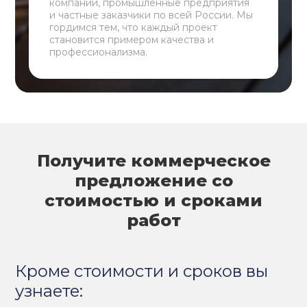
компании, промышленные предприятия
и частные заказчики по всей России. Мы
гордимся тем, что каждый проект
становится примером качества и
профессионализма.
Получите коммерческое
предложение со
стоимостью и сроками
работ
Кроме стоимости и сроков вы
узнаете: