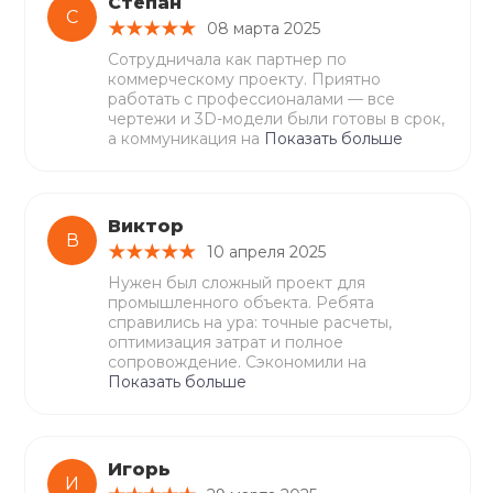
Степан
С
08 марта 2025
Сотрудничала как партнер по
коммерческому проекту. Приятно
работать с профессионалами — все
чертежи и 3D-модели были готовы в срок,
а коммуникация на
Показать больше
Виктор
В
10 апреля 2025
Нужен был сложный проект для
промышленного объекта. Ребята
справились на ура: точные расчеты,
оптимизация затрат и полное
сопровождение. Сэкономили на
Показать больше
Игорь
И