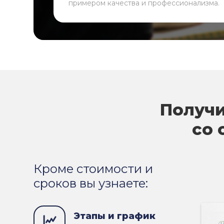
примером качества и профессионализма.
Получи
со 
Кроме стоимости и
сроков вы узнаете:
Этапы и график