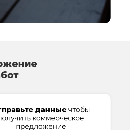
ожение
абот
тправьте данные
чтобы
получить коммерческое
предложение