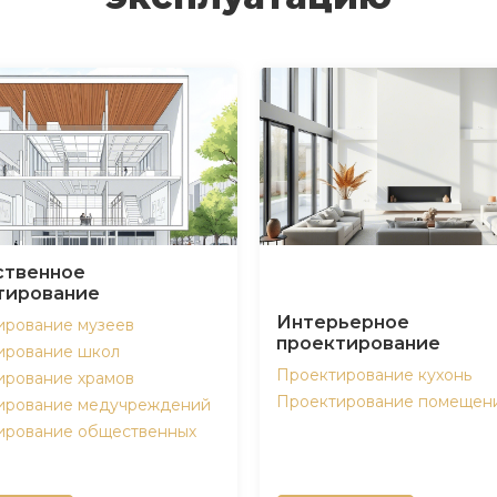
твенное
тирование
Интерьерное
ирование музеев
проектирование
ирование школ
Проектирование кухонь
ирование храмов
Проектирование помещен
ирование медучреждений
ирование общественных