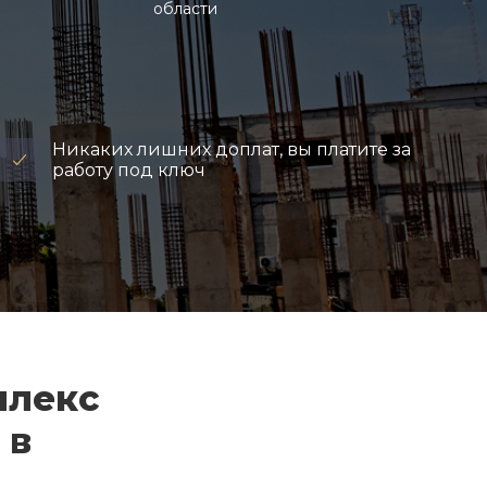
области
Никаких лишних доплат, вы платите за
работу под ключ
плекс
 в