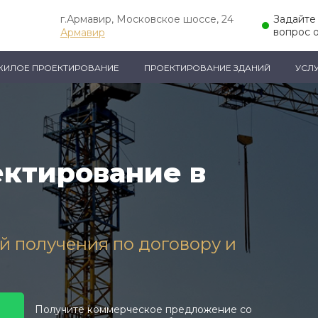
г.Армавир, Московское шоссе, 24
Задайте
вопрос 
Армавир
ЖИЛОЕ ПРОЕКТИРОВАНИЕ
ПРОЕКТИРОВАНИЕ ЗДАНИЙ
УСЛ
ктирование в
ей получения по договору и
Получите коммерческое предложение со