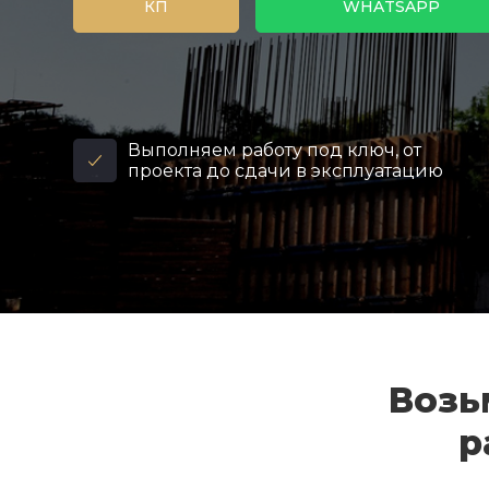
КП
WHATSAPP
Выполняем работу под ключ, от
проекта до сдачи в эксплуатацию
Возь
р