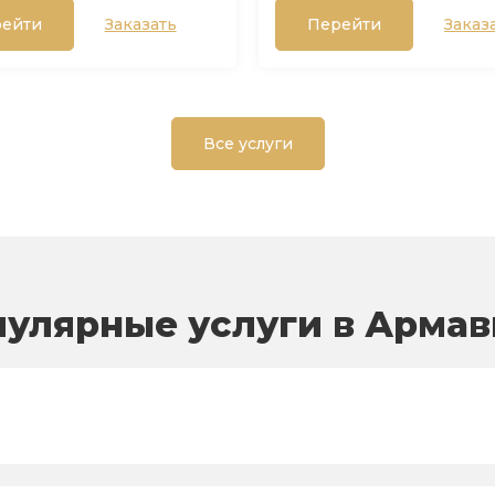
ейти
Заказать
Перейти
Заказ
Все услуги
улярные услуги в Арма