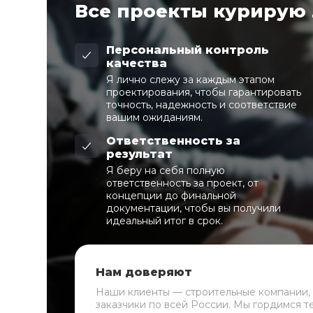
Все проекты курирую
Персональный контроль
качества
Я лично слежу за каждым этапом
проектирования, чтобы гарантировать
точность, надежность и соответствие
вашим ожиданиям.
Ответственность за
результат
Я беру на себя полную
ответственность за проект, от
концепции до финальной
документации, чтобы вы получили
идеальный итог в срок.
Нам доверяют
Наши клиенты — строительные компании,
заказчики по всей России. Мы гордимся т