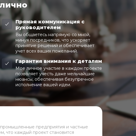
 лично
Прямая коммуникация с
руководителем
Вы общаетесь напрямую со мной,
минуя посредников, что ускоряет
принятие решений и обеспечивает
учет всех ваших пожеланий.
Гарантия внимания к деталям
Мое личное участие в каждом проекте
позволяет учесть даже мельчайшие
нюансы, обеспечивая безупречное
исполнение вашей идеи.
 промышленные предприятия и частные
ем, что каждый проект становится