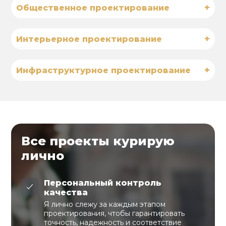
+
Общественное проектирование
+
Интерьерное проектирование
+
Инфраструктурное проектирование
Все проекты курирую
лично
Персональный контроль
качества
Я лично слежу за каждым этапом
проектирования, чтобы гарантировать
точность, надежность и соответствие