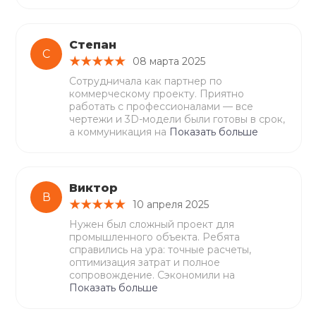
Степан
С
08 марта 2025
Сотрудничала как партнер по
коммерческому проекту. Приятно
работать с профессионалами — все
чертежи и 3D-модели были готовы в срок,
а коммуникация на
Показать больше
Виктор
В
10 апреля 2025
Нужен был сложный проект для
промышленного объекта. Ребята
справились на ура: точные расчеты,
оптимизация затрат и полное
сопровождение. Сэкономили на
Показать больше