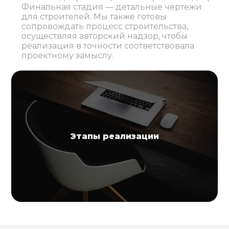
Финальная стадия — детальные чертежи
для строителей. Мы также готовы
сопровождать процесс строительства,
осуществляя авторский надзор, чтобы
реализация в точности соответствовала
проектному замыслу.
Этапы реализации