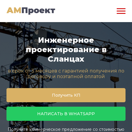
Инженерное
проектирование в
Сланцах
в срок от 3 месяцев с гарантией получения по
договору и поэтапной оплатой
Получить КП
НАПИСАТЬ В WHATSAPP
Получите коммерческое предложение со стоимостью