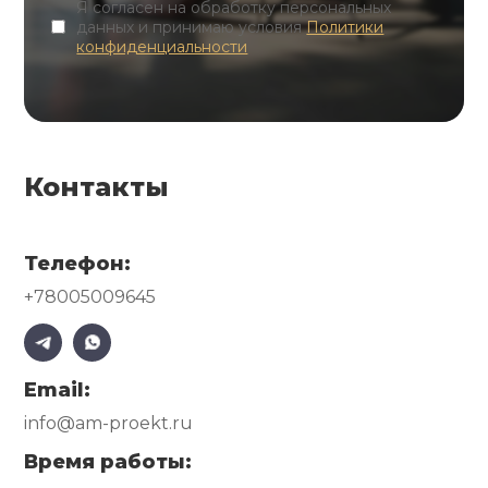
Я согласен на обработку персональных
данных и принимаю условия
Политики
конфиденциальности
Контакты
Телефон:
+78005009645
Email:
info@am-proekt.ru
Время работы: