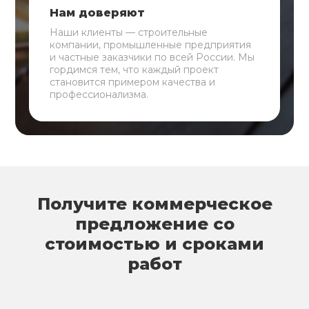
Нам доверяют
Наши клиенты — строительные
компании, промышленные предприятия
и частные заказчики по всей России. Мы
гордимся тем, что каждый проект
становится примером качества и
профессионализма.
Получите коммерческое
предложение со
стоимостью и сроками
работ