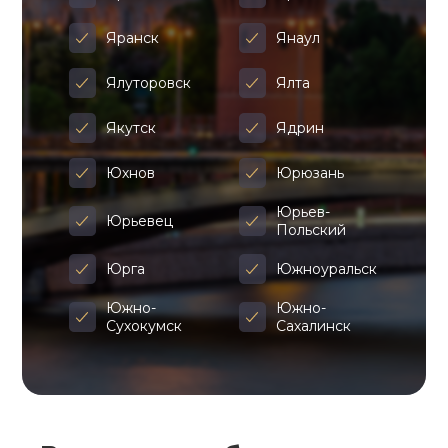
Яранск
Янаул
Ялуторовск
Ялта
Якутск
Ядрин
Юхнов
Юрюзань
Юрьев-
Юрьевец
Польский
Юрга
Южноуральск
Южно-
Южно-
Сухокумск
Сахалинск