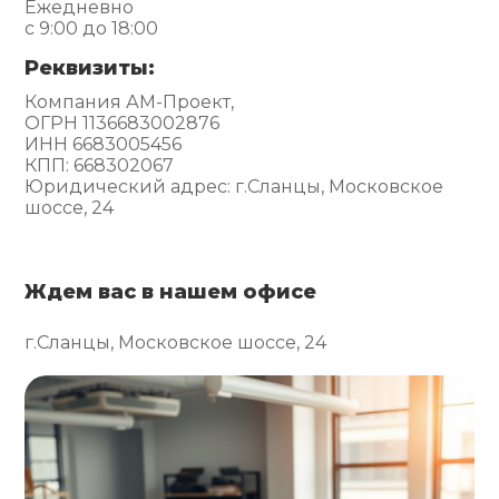
Ежедневно
с 9:00 до 18:00
Реквизиты:
Компания АМ-Проект,
ОГРН 1136683002876
ИНН 6683005456
КПП: 668302067
Юридический адрес: г.Сланцы, Московское
шоссе, 24
Ждем вас в нашем офисе
г.Сланцы, Московское шоссе, 24