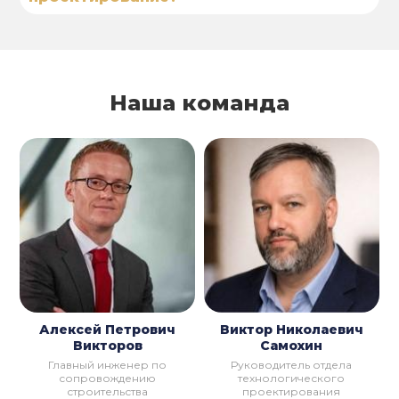
Наша команда
Алексей Петрович
Виктор Николаевич
Викторов
Самохин
Главный инженер по
Руководитель отдела
сопровождению
технологического
строительства
проектирования