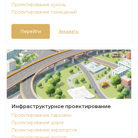
Проектирование кухонь
Проектирование помещений
Перейти
Заказать
Инфраструктурное проектирование
Проектирование парковок
Проектирование дорог
Проектирование аэропортов
Проектирование мостов