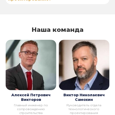
Наша команда
Алексей Петрович
Виктор Николаевич
Викторов
Самохин
Главный инженер по
Руководитель отдела
сопровождению
технологического
строительства
проектирования