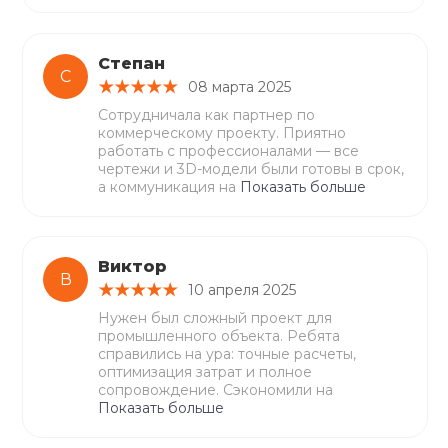
Степан
С
08 марта 2025
Сотрудничала как партнер по
коммерческому проекту. Приятно
работать с профессионалами — все
чертежи и 3D-модели были готовы в срок,
а коммуникация на
Показать больше
Виктор
В
10 апреля 2025
Нужен был сложный проект для
промышленного объекта. Ребята
справились на ура: точные расчеты,
оптимизация затрат и полное
сопровождение. Сэкономили на
Показать больше