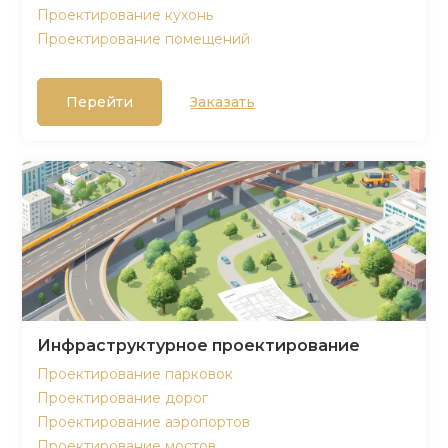
Проектирование кухонь
Проектирование помещений
Перейти
Заказать
Инфраструктурное проектирование
Проектирование парковок
Проектирование дорог
Проектирование аэропортов
Проектирование мостов