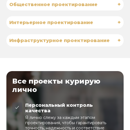
+
Общественное проектирование
+
Интерьерное проектирование
+
Инфраструктурное проектирование
Все проекты курирую
лично
Персональный контроль
качества
Я лично слежу за каждым этапом
проектирования, чтобы гарантировать
точность, надежность и соответствие