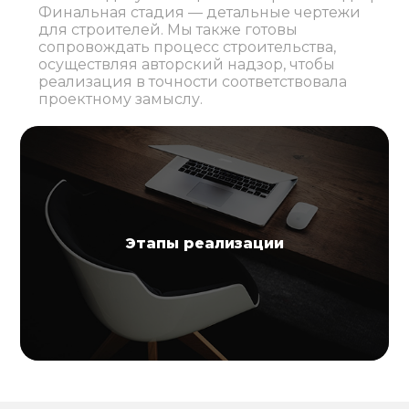
Финальная стадия — детальные чертежи
для строителей. Мы также готовы
сопровождать процесс строительства,
осуществляя авторский надзор, чтобы
реализация в точности соответствовала
проектному замыслу.
Этапы реализации