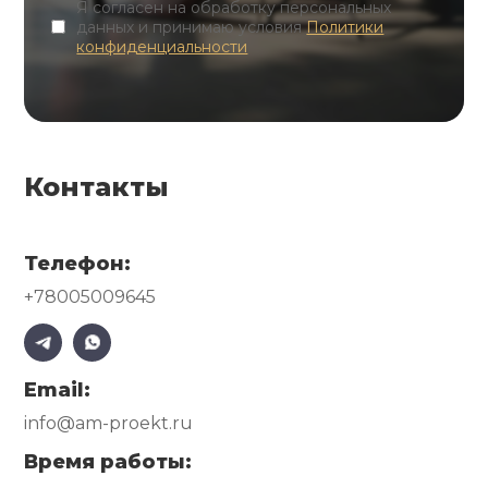
Я согласен на обработку персональных
данных и принимаю условия
Политики
конфиденциальности
Контакты
Телефон:
+78005009645
Email:
info@am-proekt.ru
Время работы: