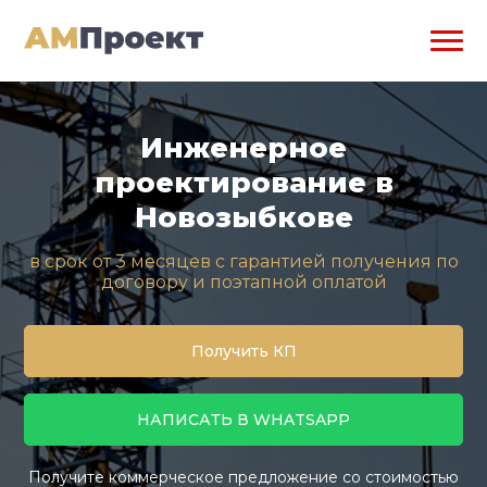
Инженерное
проектирование в
Новозыбкове
в срок от 3 месяцев с гарантией получения по
договору и поэтапной оплатой
Получить КП
НАПИСАТЬ В WHATSAPP
Получите коммерческое предложение со стоимостью