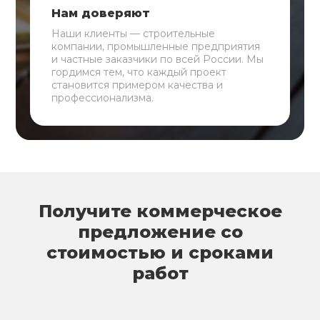
Нам доверяют
Наши клиенты — строительные
компании, промышленные предприятия
и частные заказчики по всей России. Мы
гордимся тем, что каждый проект
становится примером качества и
профессионализма.
Получите коммерческое
предложение со
стоимостью и сроками
работ