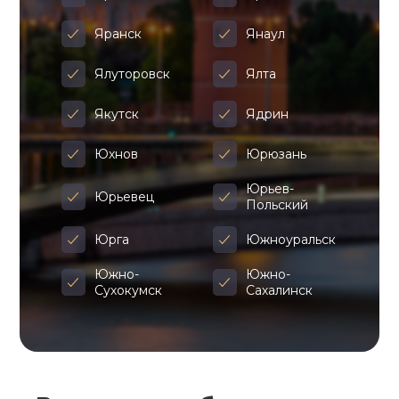
Яранск
Янаул
Ялуторовск
Ялта
Якутск
Ядрин
Юхнов
Юрюзань
Юрьев-
Юрьевец
Польский
Юрга
Южноуральск
Южно-
Южно-
Сухокумск
Сахалинск