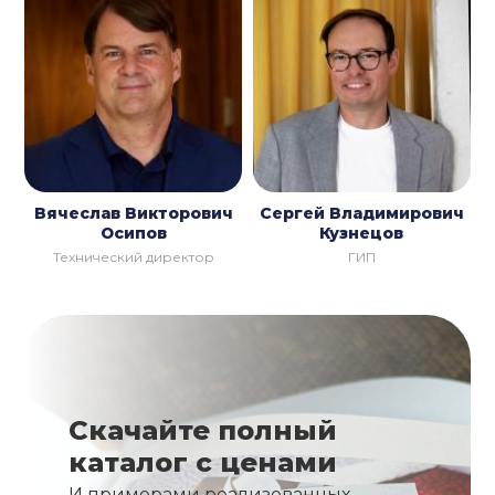
Вячеслав Викторович
Сергей Владимирович
Осипов
Кузнецов
Технический директор
ГИП
Скачайте полный
каталог с ценами
И примерами реализованных