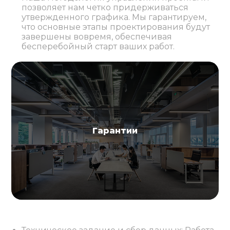
позволяет нам четко придерживаться
утвержденного графика. Мы гарантируем,
что основные этапы проектирования будут
завершены вовремя, обеспечивая
бесперебойный старт ваших работ.
Гарантии