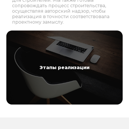
для строителей. Мы также готовы
сопровождать процесс строительства,
осуществляя авторский надзор, чтобы
реализация в точности соответствовала
проектному замыслу.
Этапы реализации