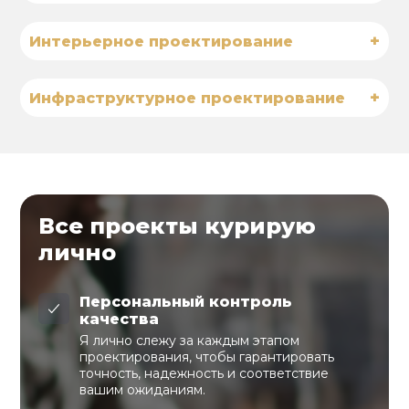
+
Интерьерное проектирование
+
Инфраструктурное проектирование
Все проекты курирую
лично
Персональный контроль
качества
Я лично слежу за каждым этапом
проектирования, чтобы гарантировать
точность, надежность и соответствие
вашим ожиданиям.