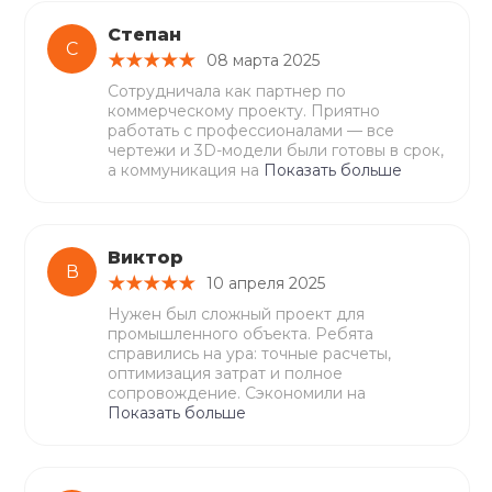
Степан
С
08 марта 2025
Сотрудничала как партнер по
коммерческому проекту. Приятно
работать с профессионалами — все
чертежи и 3D-модели были готовы в срок,
а коммуникация на
Показать больше
Виктор
В
10 апреля 2025
Нужен был сложный проект для
промышленного объекта. Ребята
справились на ура: точные расчеты,
оптимизация затрат и полное
сопровождение. Сэкономили на
Показать больше