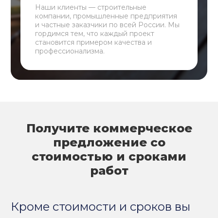
Наши клиенты — строительные
компании, промышленные предприятия
и частные заказчики по всей России. Мы
гордимся тем, что каждый проект
становится примером качества и
профессионализма.
Получите коммерческое
предложение со
стоимостью и сроками
работ
Кроме стоимости и сроков вы