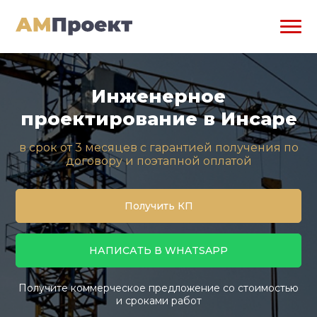
Инженерное
проектирование в Инсаре
в срок от 3 месяцев с гарантией получения по
договору и поэтапной оплатой
Получить КП
НАПИСАТЬ В WHATSAPP
Получите коммерческое предложение со стоимостью
и сроками работ