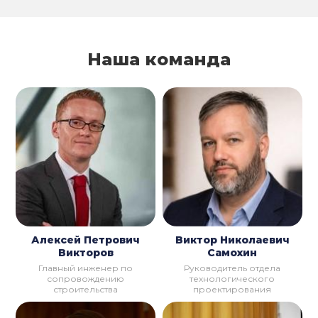
Наша команда
Алексей Петрович
Виктор Николаевич
Викторов
Самохин
Главный инженер по
Руководитель отдела
сопровождению
технологического
строительства
проектирования