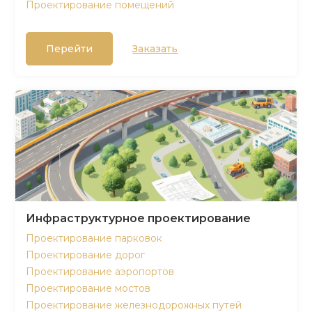
Проектирование помещений
Перейти
Заказать
Инфраструктурное проектирование
Проектирование парковок
Проектирование дорог
Проектирование аэропортов
Проектирование мостов
Проектирование железнодорожных путей