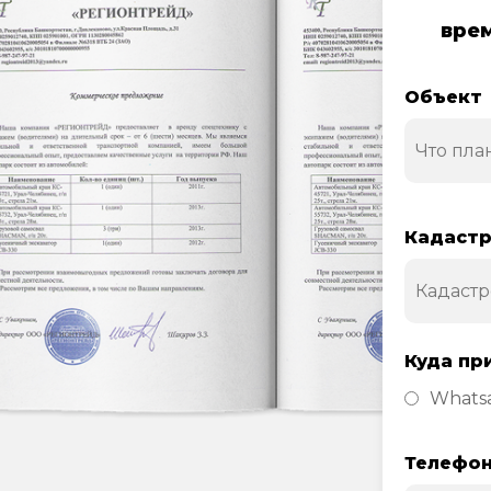
врем
Объект
Кадастр
Куда пр
Whats
Телефо