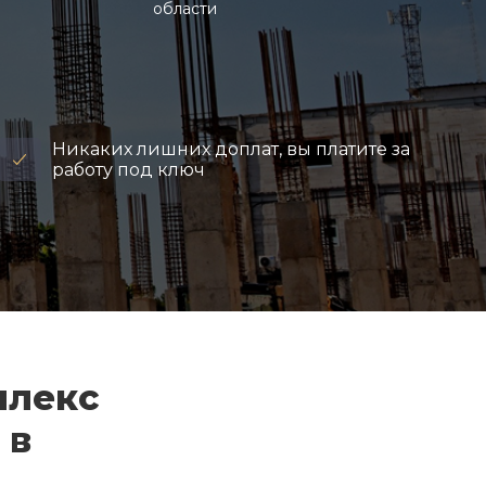
области
Никаких лишних доплат, вы платите за
работу под ключ
плекс
 в