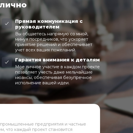
 лично
Прямая коммуникация с
руководителем
Вы общаетесь напрямую со мной,
минуя посредников, что ускоряет
принятие решений и обеспечивает
учет всех ваших пожеланий.
Гарантия внимания к деталям
Мое личное участие в каждом проекте
позволяет учесть даже мельчайшие
нюансы, обеспечивая безупречное
исполнение вашей идеи.
 промышленные предприятия и частные
ем, что каждый проект становится