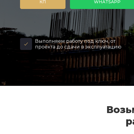
КП
WHATSAPP
Выполняем работу под ключ, от
проекта до сдачи в эксплуатацию
Возь
р