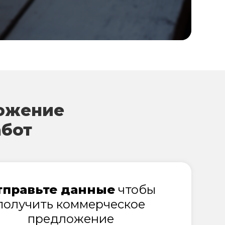
ожение
абот
тправьте данные
чтобы
получить коммерческое
предложение