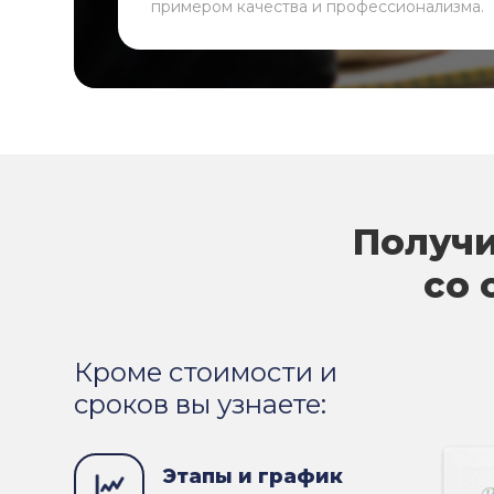
примером качества и профессионализма.
Получи
со 
Кроме стоимости и
сроков вы узнаете:
Этапы и график