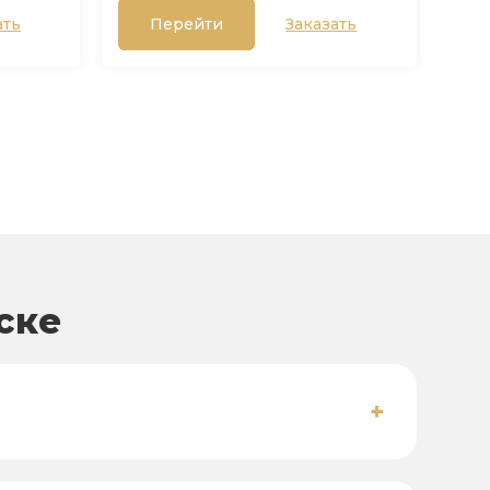
ать
Перейти
Заказать
ске
+