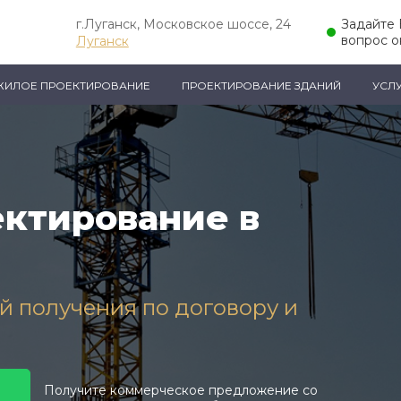
г.Луганск, Московское шоссе, 24
Задайте
вопрос о
Луганск
ЖИЛОЕ ПРОЕКТИРОВАНИЕ
ПРОЕКТИРОВАНИЕ ЗДАНИЙ
УСЛ
ктирование в
ей получения по договору и
Получите коммерческое предложение со