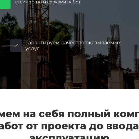
стоимостью и сроками работ
Гарантируем качество оказываемых
услуг
мем на себя полный ком
абот от проекта до ввода
эксплуатацию