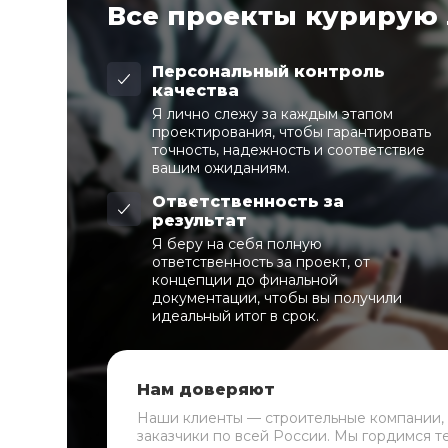
Все проекты курирую
Персональный контроль
качества
Я лично слежу за каждым этапом
проектирования, чтобы гарантировать
точность, надежность и соответствие
вашим ожиданиям.
Ответственность за
результат
Я беру на себя полную
ответственность за проект, от
концепции до финальной
документации, чтобы вы получили
идеальный итог в срок.
Нам доверяют
Наши клиенты — строительные компании,
заказчики по всей России. Мы гордимся т