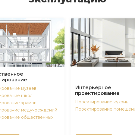
твенное
тирование
Интерьерное
ирование музеев
проектирование
ирование школ
Проектирование кухонь
ирование храмов
Проектирование помещен
ирование медучреждений
ирование общественных