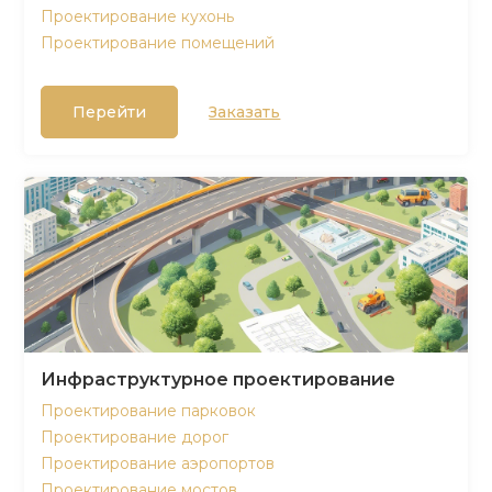
Проектирование кухонь
Проектирование помещений
Перейти
Заказать
Инфраструктурное проектирование
Проектирование парковок
Проектирование дорог
Проектирование аэропортов
Проектирование мостов