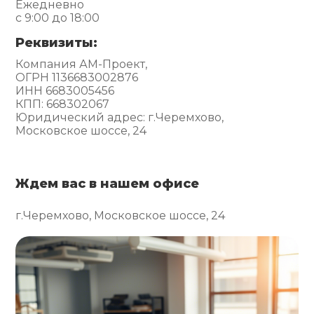
Ежедневно
с 9:00 до 18:00
Реквизиты:
Компания АМ-Проект,
ОГРН 1136683002876
ИНН 6683005456
КПП: 668302067
Юридический адрес: г.Черемхово,
Московское шоссе, 24
Ждем вас в нашем офисе
г.Черемхово, Московское шоссе, 24