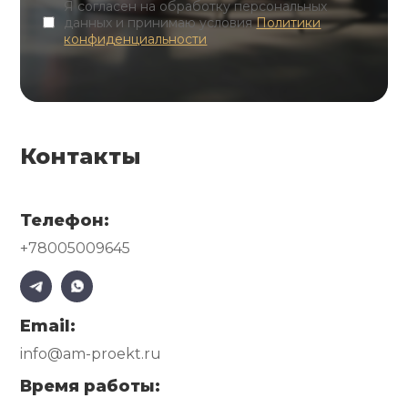
Я согласен на обработку персональных
данных и принимаю условия
Политики
конфиденциальности
Контакты
Телефон:
+78005009645
Email:
info@am-proekt.ru
Время работы: