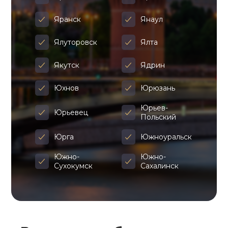
Яранск
Янаул
Ялуторовск
Ялта
Якутск
Ядрин
Юхнов
Юрюзань
Юрьев-
Юрьевец
Польский
Юрга
Южноуральск
Южно-
Южно-
Сухокумск
Сахалинск