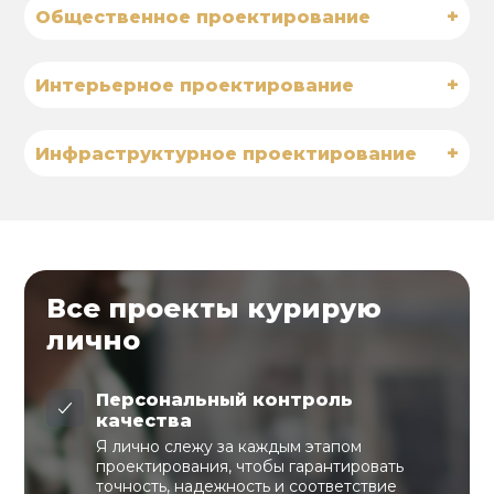
+
Общественное проектирование
+
Интерьерное проектирование
+
Инфраструктурное проектирование
Все проекты курирую
лично
Персональный контроль
качества
Я лично слежу за каждым этапом
проектирования, чтобы гарантировать
точность, надежность и соответствие