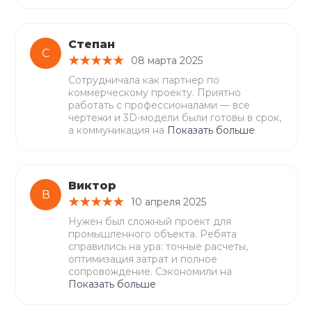
Степан
С
08 марта 2025
Сотрудничала как партнер по
коммерческому проекту. Приятно
работать с профессионалами — все
чертежи и 3D-модели были готовы в срок,
а коммуникация на
Показать больше
Виктор
В
10 апреля 2025
Нужен был сложный проект для
промышленного объекта. Ребята
справились на ура: точные расчеты,
оптимизация затрат и полное
сопровождение. Сэкономили на
Показать больше