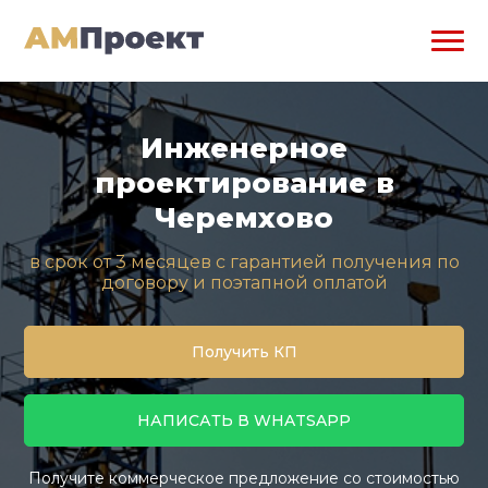
Инженерное
проектирование в
Черемхово
в срок от 3 месяцев с гарантией получения по
договору и поэтапной оплатой
Получить КП
НАПИСАТЬ В WHATSAPP
Получите коммерческое предложение со стоимостью