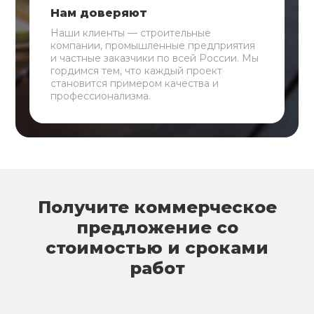
Нам доверяют
Наши клиенты — строительные
компании, промышленные предприятия
и частные заказчики по всей России. Мы
гордимся тем, что каждый проект
становится примером качества и
профессионализма.
Получите коммерческое
предложение со
стоимостью и сроками
работ