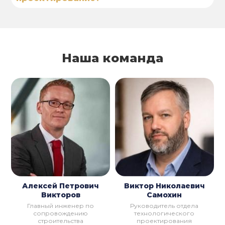
Наша команда
Алексей Петрович
Виктор Николаевич
Викторов
Самохин
Главный инженер по
Руководитель отдела
сопровождению
технологического
строительства
проектирования