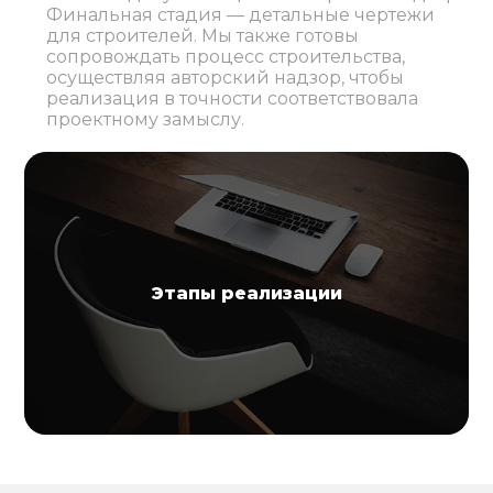
Финальная стадия — детальные чертежи
для строителей. Мы также готовы
сопровождать процесс строительства,
осуществляя авторский надзор, чтобы
реализация в точности соответствовала
проектному замыслу.
Этапы реализации