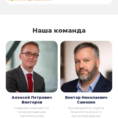
Наша команда
Алексей Петрович
Виктор Николаевич
Викторов
Самохин
Главный инженер по
Руководитель отдела
сопровождению
технологического
строительства
проектирования