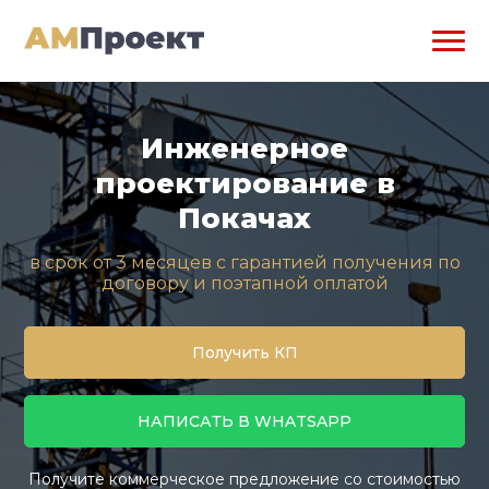
Инженерное
проектирование в
Покачах
в срок от 3 месяцев с гарантией получения по
договору и поэтапной оплатой
Получить КП
НАПИСАТЬ В WHATSAPP
Получите коммерческое предложение со стоимостью