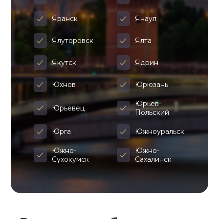
Яранск
Янаул
Ялуторовск
Ялта
Якутск
Ядрин
Юхнов
Юрюзань
Юрьев-
Юрьевец
Польский
Юрга
Южноуральск
Южно-
Южно-
Сухокумск
Сахалинск