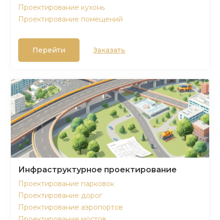
Проектирование кухонь
Проектирование помещений
Перейти
Заказать
Инфраструктурное проектирование
Проектирование парковок
Проектирование дорог
Проектирование аэропортов
Проектирование мостов