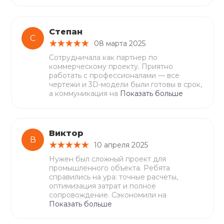
Степан
С
08 марта 2025
Сотрудничала как партнер по
коммерческому проекту. Приятно
работать с профессионалами — все
чертежи и 3D-модели были готовы в срок,
а коммуникация на
Показать больше
Виктор
В
10 апреля 2025
Нужен был сложный проект для
промышленного объекта. Ребята
справились на ура: точные расчеты,
оптимизация затрат и полное
сопровождение. Сэкономили на
Показать больше