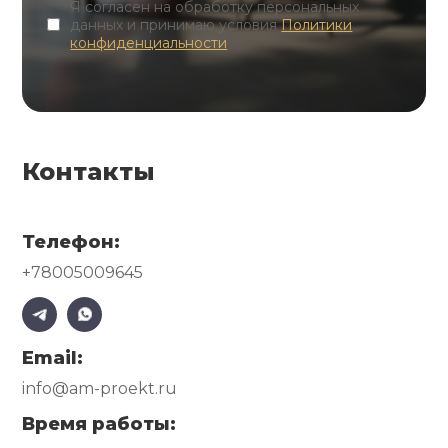
Я согласен на обработку персональных
данных и принимаю условия
Политики
конфиденциальности
Контакты
Телефон:
+78005009645
Email:
info@am-proekt.ru
Время работы: