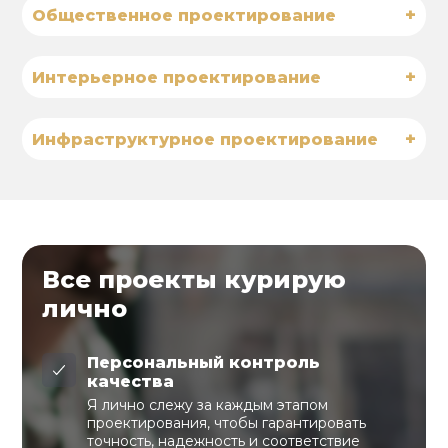
+
Общественное проектирование
+
Интерьерное проектирование
+
Инфраструктурное проектирование
Все проекты курирую
лично
Персональный контроль
качества
Я лично слежу за каждым этапом
проектирования, чтобы гарантировать
точность, надежность и соответствие