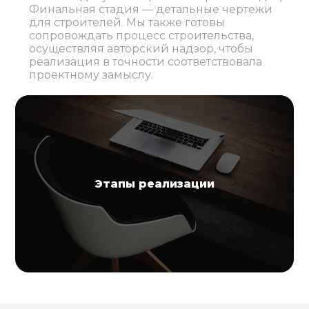
Финальная стадия — детальные чертежи
для строителей. Мы также готовы
сопровождать процесс строительства,
осуществляя авторский надзор, чтобы
реализация в точности соответствовала
проектному замыслу.
Этапы реализации