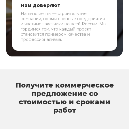
Нам доверяют
Наши клиенты — строительные
компании, промышленные предприятия
и частные заказчики по всей России. Мы
гордимся тем, что каждый проект
становится примером качества и
профессионализма.
Получите коммерческое
предложение со
стоимостью и сроками
работ