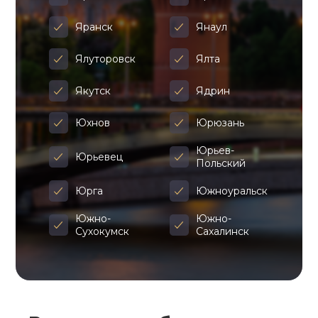
Яранск
Янаул
Ялуторовск
Ялта
Якутск
Ядрин
Юхнов
Юрюзань
Юрьев-
Юрьевец
Польский
Юрга
Южноуральск
Южно-
Южно-
Сухокумск
Сахалинск