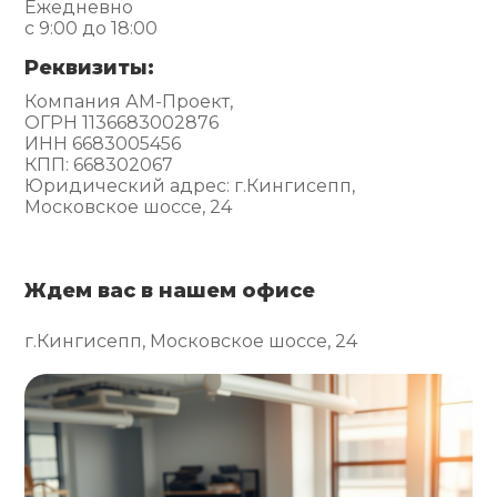
Ежедневно
с 9:00 до 18:00
Реквизиты:
Компания АМ-Проект,
ОГРН 1136683002876
ИНН 6683005456
КПП: 668302067
Юридический адрес: г.Кингисепп,
Московское шоссе, 24
Ждем вас в нашем офисе
г.Кингисепп, Московское шоссе, 24