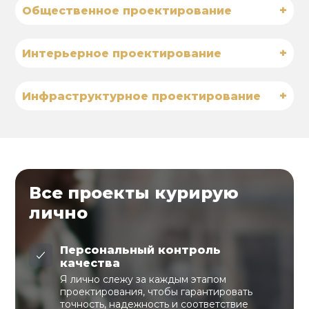
+
Общественное проектирование
+
Интерьерное проектирование
+
Инфраструктурное проектирование
Все проекты курирую
лично
Персональный контроль
качества
Я лично слежу за каждым этапом
проектирования, чтобы гарантировать
точность, надежность и соответствие