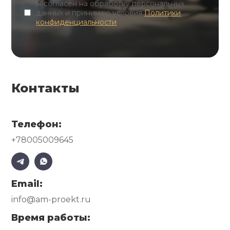
Я согласен на обработку персональных
данных и принимаю условия
Политики
конфиденциальности
Контакты
Телефон:
+78005009645
Email:
info@am-proekt.ru
Время работы: