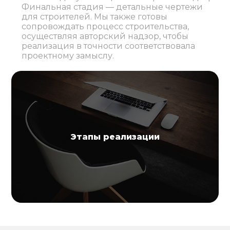
Финальная стадия — детальные чертежи
для строителей. Мы также готовы
сопровождать процесс строительства,
осуществляя авторский надзор, чтобы
реализация в точности соответствовала
проектному замыслу.
Этапы реализации