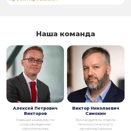
Наша команда
Алексей Петрович
Виктор Николаевич
Викторов
Самохин
Главный инженер по
Руководитель отдела
сопровождению
технологического
строительства
проектирования