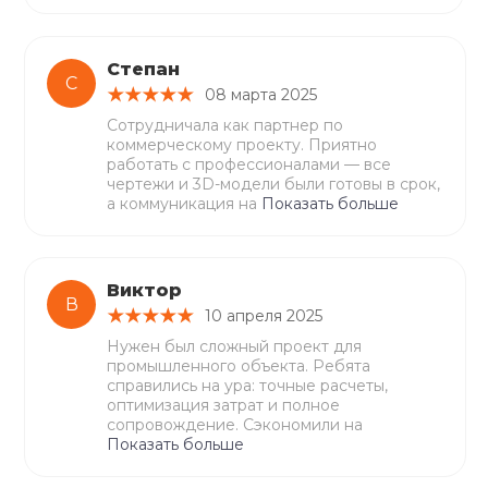
Степан
С
08 марта 2025
Сотрудничала как партнер по
коммерческому проекту. Приятно
работать с профессионалами — все
чертежи и 3D-модели были готовы в срок,
а коммуникация на
Показать больше
Виктор
В
10 апреля 2025
Нужен был сложный проект для
промышленного объекта. Ребята
справились на ура: точные расчеты,
оптимизация затрат и полное
сопровождение. Сэкономили на
Показать больше