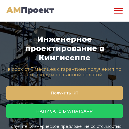
Инженерное
проектирование в
Кингисеппе
в срок от 3 месяцев с гарантией получения по
договору и поэтапной оплатой
Получить КП
НАПИСАТЬ В WHATSAPP
Получите коммерческое предложение со стоимостью