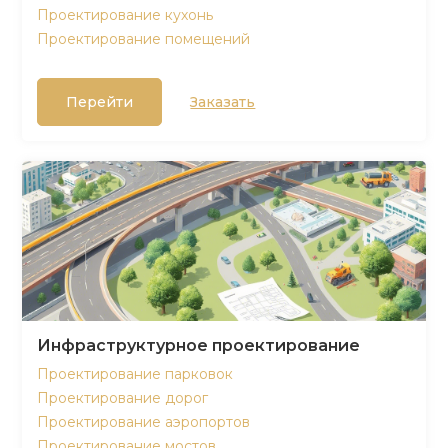
Проектирование кухонь
Проектирование помещений
Перейти
Заказать
Инфраструктурное проектирование
Проектирование парковок
Проектирование дорог
Проектирование аэропортов
Проектирование мостов