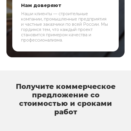
Нам доверяют
Наши клиенты — строительные
компании, промышленные предприятия
и частные заказчики по всей России. Мы
гордимся тем, что каждый проект
становится примером качества и
профессионализма.
Получите коммерческое
предложение со
стоимостью и сроками
работ