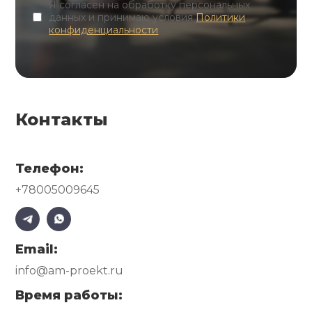
Я согласен на обработку персональных
данных и принимаю условия
Политики
конфиденциальности
Контакты
Телефон:
+78005009645
Email:
info@am-proekt.ru
Время работы: