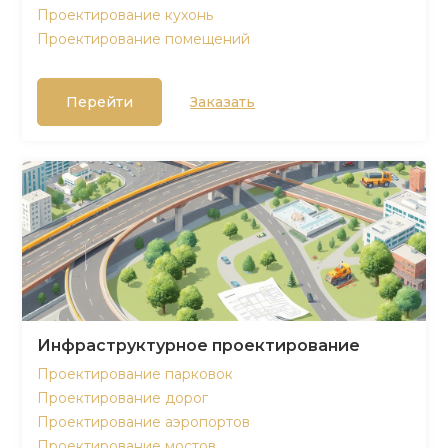
Проектирование кухонь
Проектирование помещений
Перейти
Заказать
Инфраструктурное проектирование
Проектирование парковок
Проектирование дорог
Проектирование аэропортов
Проектирование мостов