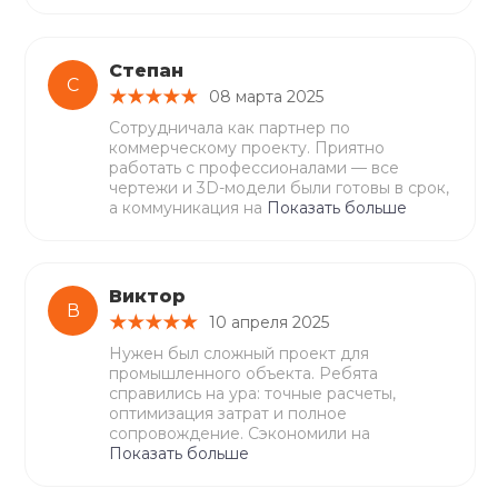
Степан
С
08 марта 2025
Сотрудничала как партнер по
коммерческому проекту. Приятно
работать с профессионалами — все
чертежи и 3D-модели были готовы в срок,
а коммуникация на
Показать больше
Виктор
В
10 апреля 2025
Нужен был сложный проект для
промышленного объекта. Ребята
справились на ура: точные расчеты,
оптимизация затрат и полное
сопровождение. Сэкономили на
Показать больше