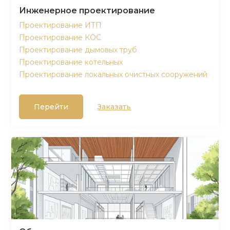
Инженерное проектирование
Проектирование ИТП
Проектирование КОС
Проектирование дымовых труб
Проектирование котельных
Проектирование локальных очистных сооружений
Перейти
Заказать