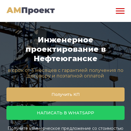
Инженерное
проектирование в
Нефтеюганске
в срок от 3 месяцев с гарантией получения по
договору и поэтапной оплатой
Получить КП
НАПИСАТЬ В WHATSAPP
Получите коммерческое предложение со стоимостью