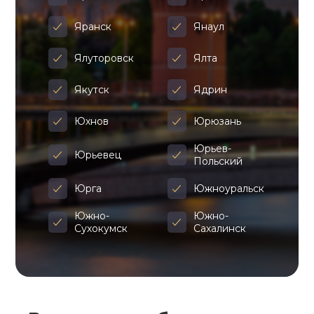
Яранск
Янаул
Ялуторовск
Ялта
Якутск
Ядрин
Юхнов
Юрюзань
Юрьев-
Юрьевец
Польский
Юрга
Южноуральск
Южно-
Южно-
Сухокумск
Сахалинск