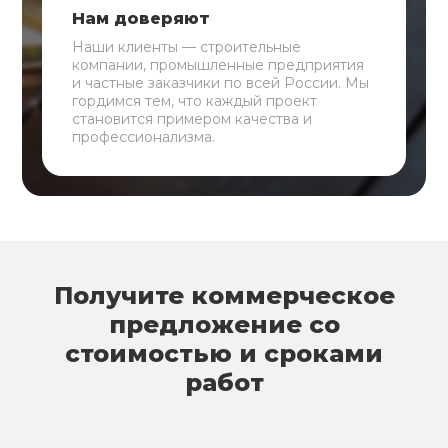
Нам доверяют
Наши клиенты — строительные
компании, промышленные предприятия
и частные заказчики по всей России. Мы
гордимся тем, что каждый проект
становится примером качества и
профессионализма.
Получите коммерческое
предложение со
стоимостью и сроками
работ