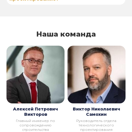
Наша команда
Алексей Петрович
Виктор Николаевич
Викторов
Самохин
Главный инженер по
Руководитель отдела
сопровождению
технологического
строительства
проектирования