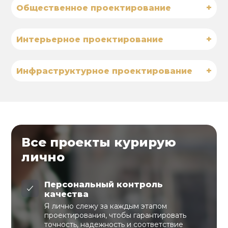
+
Общественное проектирование
+
Интерьерное проектирование
+
Инфраструктурное проектирование
Все проекты курирую
лично
Персональный контроль
качества
Я лично слежу за каждым этапом
проектирования, чтобы гарантировать
точность, надежность и соответствие