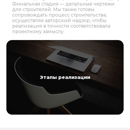
Финальная стадия — детальные чертежи
для строителей. Мы также готовы
сопровождать процесс строительства,
осуществляя авторский надзор, чтобы
реализация в точности соответствовала
проектному замыслу.
Этапы реализации