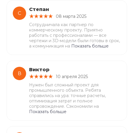
Степан
С
08 марта 2025
Сотрудничала как партнер по
коммерческому проекту. Приятно
работать с профессионалами — все
чертежи и 3D-модели были готовы в срок,
а коммуникация на
Показать больше
Виктор
В
10 апреля 2025
Нужен был сложный проект для
промышленного объекта. Ребята
справились на ура: точные расчеты,
оптимизация затрат и полное
сопровождение. Сэкономили на
Показать больше