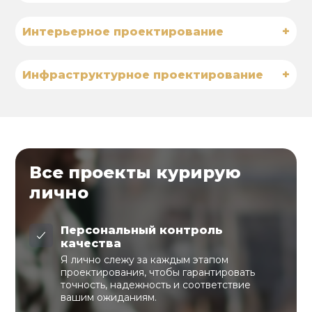
+
Интерьерное проектирование
+
Инфраструктурное проектирование
Все проекты курирую
лично
Персональный контроль
качества
Я лично слежу за каждым этапом
проектирования, чтобы гарантировать
точность, надежность и соответствие
вашим ожиданиям.