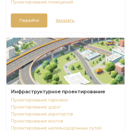
Проектирование помещений
Перейти
Заказать
Инфраструктурное проектирование
Проектирование парковок
Проектирование дорог
Проектирование аэропортов
Проектирование мостов
Проектирование железнодорожных путей