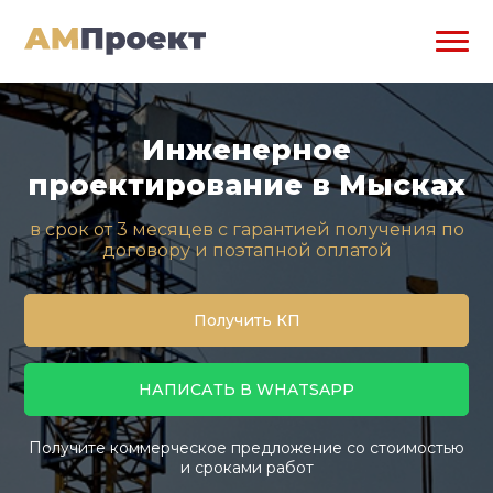
Инженерное
проектирование в Мысках
в срок от 3 месяцев с гарантией получения по
договору и поэтапной оплатой
Получить КП
НАПИСАТЬ В WHATSAPP
Получите коммерческое предложение со стоимостью
и сроками работ