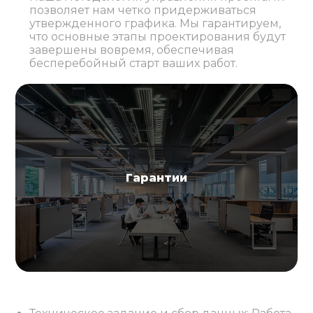
позволяет нам четко придерживаться
утвержденного графика. Мы гарантируем,
что основные этапы проектирования будут
завершены вовремя, обеспечивая
бесперебойный старт ваших работ.
Гарантии