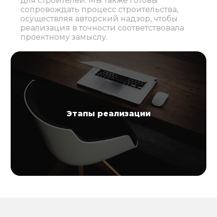
для строителей. Мы также готовы
сопровождать процесс строительства,
осуществляя авторский надзор, чтобы
реализация в точности соответствовала
проектному замыслу.
Этапы реализации