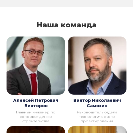
Наша команда
Алексей Петрович
Виктор Николаевич
Викторов
Самохин
Главный инженер по
Руководитель отдела
сопровождению
технологического
строительства
проектирования