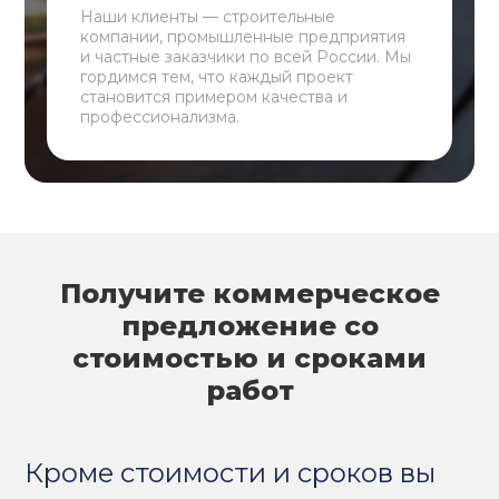
Наши клиенты — строительные
компании, промышленные предприятия
и частные заказчики по всей России. Мы
гордимся тем, что каждый проект
становится примером качества и
профессионализма.
Получите коммерческое
предложение со
стоимостью и сроками
работ
Кроме стоимости и сроков вы