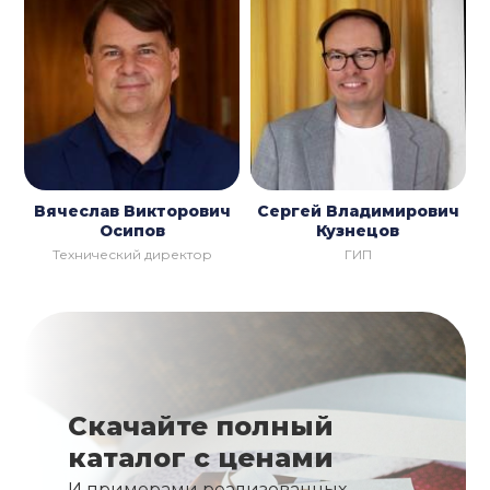
Вячеслав Викторович
Сергей Владимирович
Осипов
Кузнецов
Технический директор
ГИП
Скачайте полный
каталог с ценами
И примерами реализованных