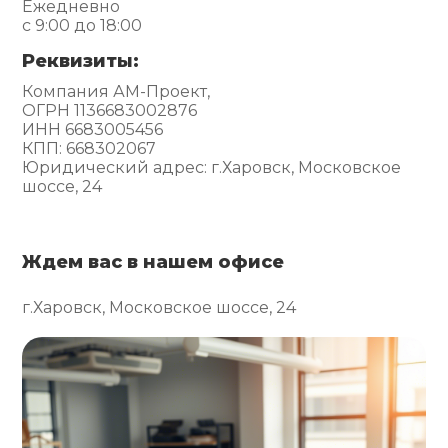
Ежедневно
с 9:00 до 18:00
Реквизиты:
Компания АМ-Проект,
ОГРН 1136683002876
ИНН 6683005456
КПП: 668302067
Юридический адрес: г.Харовск, Московское
шоссе, 24
Ждем вас в нашем офисе
г.Харовск, Московское шоссе, 24