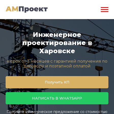
Инженерное
проектирование в
Харовске
в срок от 3 месяцев с гарантией получения по
договору и поэтапной оплатой
Получить КП
НАПИСАТЬ В WHATSAPP
Получите коммерческое предложение со стоимостью