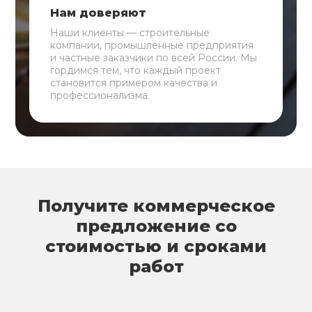
Нам доверяют
Наши клиенты — строительные
компании, промышленные предприятия
и частные заказчики по всей России. Мы
гордимся тем, что каждый проект
становится примером качества и
профессионализма.
Получите коммерческое
предложение со
стоимостью и сроками
работ