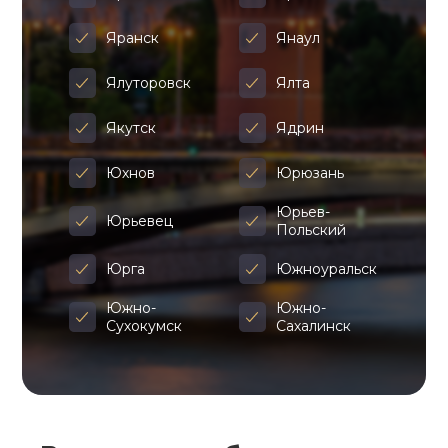
Яранск
Янаул
Ялуторовск
Ялта
Якутск
Ядрин
Юхнов
Юрюзань
Юрьев-
Юрьевец
Польский
Юрга
Южноуральск
Южно-
Южно-
Сухокумск
Сахалинск