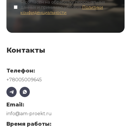
Я согласен на обработку персональных
данных и принимаю условия
Политики
конфиденциальности
Контакты
Телефон:
+78005009645
Email:
info@am-proekt.ru
Время работы: