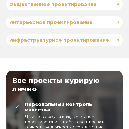
+
Общественное проектирование
+
Интерьерное проектирование
+
Инфраструктурное проектирование
Все проекты курирую
лично
Персональный контроль
качества
Я лично слежу за каждым этапом
проектирования, чтобы гарантировать
точность, надежность и соответствие