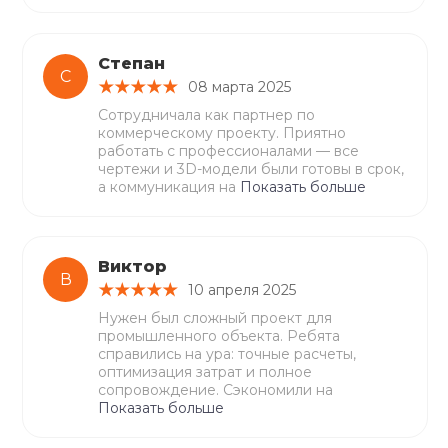
Степан
С
08 марта 2025
Сотрудничала как партнер по
коммерческому проекту. Приятно
работать с профессионалами — все
чертежи и 3D-модели были готовы в срок,
а коммуникация на
Показать больше
Виктор
В
10 апреля 2025
Нужен был сложный проект для
промышленного объекта. Ребята
справились на ура: точные расчеты,
оптимизация затрат и полное
сопровождение. Сэкономили на
Показать больше