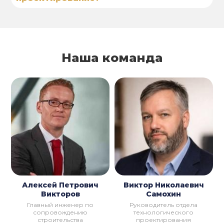
Наша команда
Алексей Петрович
Виктор Николаевич
Викторов
Самохин
Главный инженер по
Руководитель отдела
сопровождению
технологического
строительства
проектирования