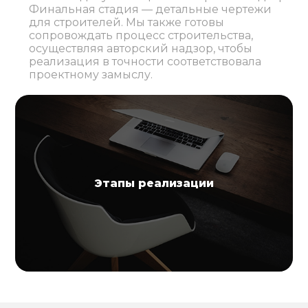
Финальная стадия — детальные чертежи
для строителей. Мы также готовы
сопровождать процесс строительства,
осуществляя авторский надзор, чтобы
реализация в точности соответствовала
проектному замыслу.
Этапы реализации