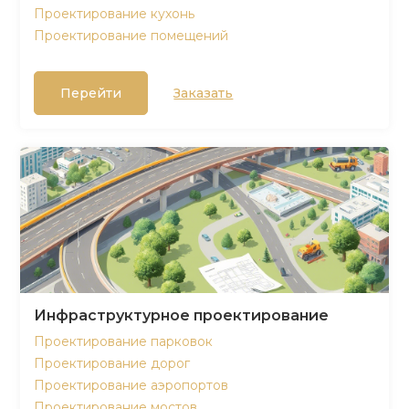
Проектирование кухонь
Проектирование помещений
Перейти
Заказать
Инфраструктурное проектирование
Проектирование парковок
Проектирование дорог
Проектирование аэропортов
Проектирование мостов