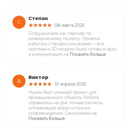
Степан
С
08 марта 2025
Сотрудничала как партнер по
коммерческому проекту. Приятно
работать с профессионалами — все
чертежи и 3D-модели были готовы в срок,
а коммуникация на
Показать больше
Виктор
В
10 апреля 2025
Нужен был сложный проект для
промышленного объекта. Ребята
справились на ура: точные расчеты,
оптимизация затрат и полное
сопровождение. Сэкономили на
Показать больше