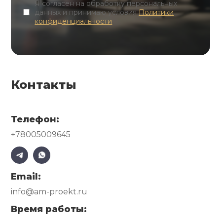
Я согласен на обработку персональных
данных и принимаю условия
Политики
конфиденциальности
Контакты
Телефон:
+78005009645
Email:
info@am-proekt.ru
Время работы: