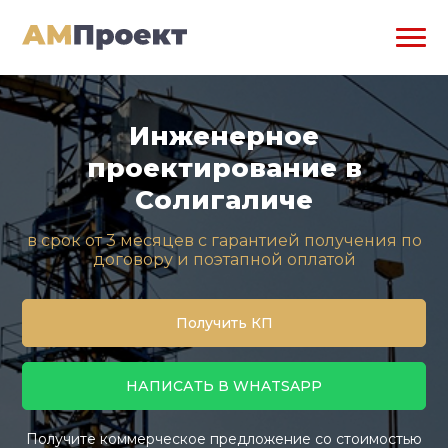
Инженерное
проектирование в
Солигаличе
в срок от 3 месяцев с гарантией получения по
договору и поэтапной оплатой
Получить КП
НАПИСАТЬ В WHATSAPP
Получите коммерческое предложение со стоимостью