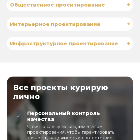
+
Общественное проектирование
+
Интерьерное проектирование
+
Инфраструктурное проектирование
Все проекты курирую
лично
Персональный контроль
качества
Я лично слежу за каждым этапом
проектирования, чтобы гарантировать
точность, надежность и соответствие