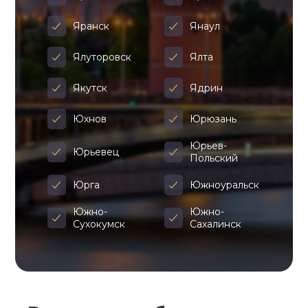
Яранск
Янаул
Ялуторовск
Ялта
Якутск
Ядрин
Юхнов
Юрюзань
Юрьев-
Юрьевец
Польский
Юрга
Южноуральск
Южно-
Южно-
Сухокумск
Сахалинск