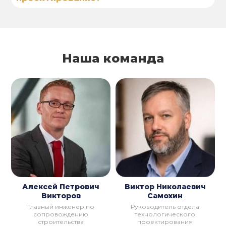
Наша команда
Алексей Петрович
Виктор Николаевич
Викторов
Самохин
Главный инженер по
Руководитель отдела
сопровождению
технологического
строительства
проектирования