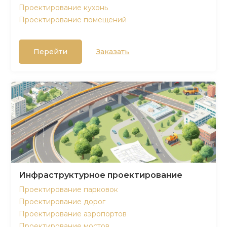
Проектирование кухонь
Проектирование помещений
Перейти
Заказать
Инфраструктурное проектирование
Проектирование парковок
Проектирование дорог
Проектирование аэропортов
Проектирование мостов