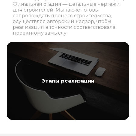
Финальная стадия — детальные чертежи
для строителей. Мы также готовы
сопровождать процесс строительства,
осуществляя авторский надзор, чтобы
реализация в точности соответствовала
проектному замыслу.
Этапы реализации