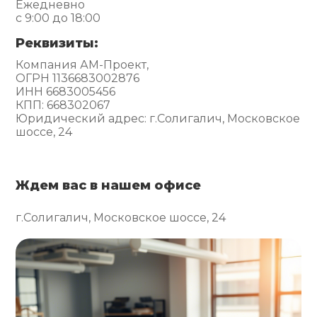
Ежедневно
с 9:00 до 18:00
Реквизиты:
Компания АМ-Проект,
ОГРН 1136683002876
ИНН 6683005456
КПП: 668302067
Юридический адрес: г.Солигалич, Московское
шоссе, 24
Ждем вас в нашем офисе
г.Солигалич, Московское шоссе, 24