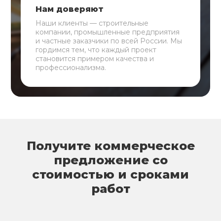
Нам доверяют
Наши клиенты — строительные
компании, промышленные предприятия
и частные заказчики по всей России. Мы
гордимся тем, что каждый проект
становится примером качества и
профессионализма.
Получите коммерческое
предложение со
стоимостью и сроками
работ