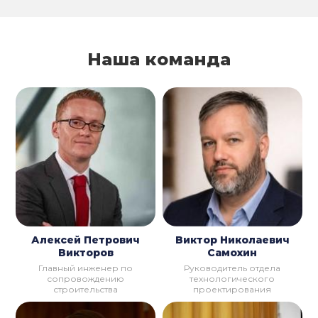
Наша команда
Алексей Петрович
Виктор Николаевич
Викторов
Самохин
Главный инженер по
Руководитель отдела
сопровождению
технологического
строительства
проектирования