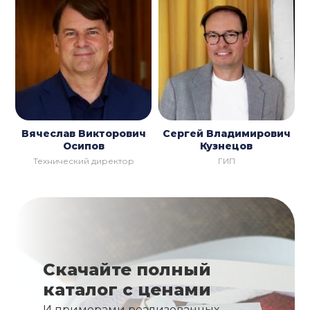
Вячеслав Викторович
Сергей Владимирович
Осипов
Кузнецов
Технический директор
ГИП
Скачайте полный
каталог с ценами
И примерами реализованных