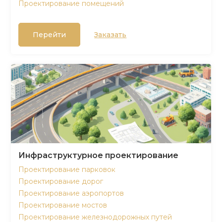
Проектирование помещений
Перейти
Заказать
Инфраструктурное проектирование
Проектирование парковок
Проектирование дорог
Проектирование аэропортов
Проектирование мостов
Проектирование железнодорожных путей