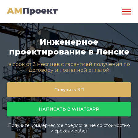
Инженерное
проектирование в Ленске
в срок от 3 месяцев с гарантией получения по
договору и поэтапной оплатой
Получить КП
НАПИСАТЬ В WHATSAPP
Получите коммерческое предложение со стоимостью
и сроками работ