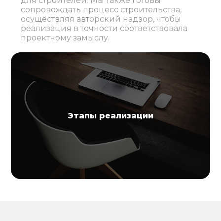
для строителей. Мы также готовы
сопровождать процесс строительства,
осуществляя авторский надзор, чтобы
реализация в точности соответствовала
проектному замыслу.
Этапы реализации