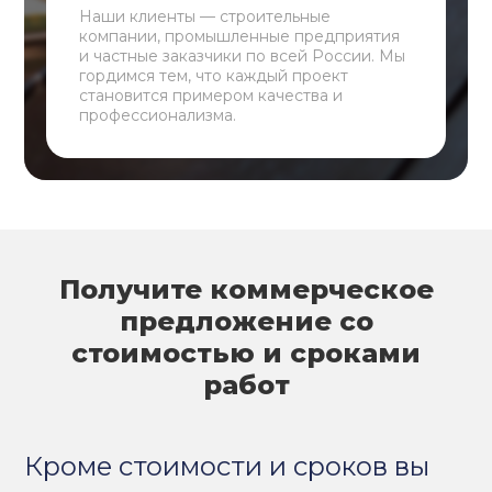
Наши клиенты — строительные
компании, промышленные предприятия
и частные заказчики по всей России. Мы
гордимся тем, что каждый проект
становится примером качества и
профессионализма.
Получите коммерческое
предложение со
стоимостью и сроками
работ
Кроме стоимости и сроков вы