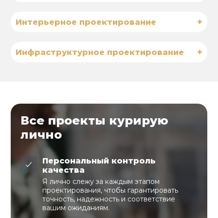
+
Интерьерное проектирование
+
Инфраструктурное проектирование
Все проекты курирую
лично
Персональный контроль
качества
Я лично слежу за каждым этапом
проектирования, чтобы гарантировать
точность, надежность и соответствие
вашим ожиданиям.