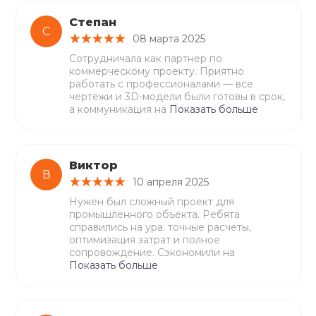
Степан
С
08 марта 2025
Сотрудничала как партнер по
коммерческому проекту. Приятно
работать с профессионалами — все
чертежи и 3D-модели были готовы в срок,
а коммуникация на
Показать больше
Виктор
В
10 апреля 2025
Нужен был сложный проект для
промышленного объекта. Ребята
справились на ура: точные расчеты,
оптимизация затрат и полное
сопровождение. Сэкономили на
Показать больше