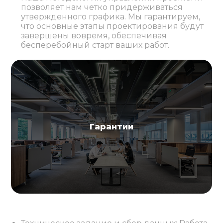
позволяет нам четко придерживаться
утвержденного графика. Мы гарантируем,
что основные этапы проектирования будут
завершены вовремя, обеспечивая
бесперебойный старт ваших работ.
Гарантии