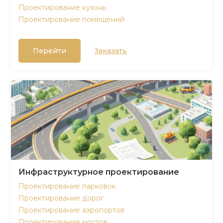
Проектирование кухонь
Проектирование помещений
Перейти
Заказать
Инфраструктурное проектирование
Проектирование парковок
Проектирование дорог
Проектирование аэропортов
Проектирование мостов