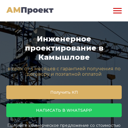
Инженерное
проектирование в
Камышлове
в срок от 3 месяцев с гарантией получения по
договору и поэтапной оплатой
Получить КП
НАПИСАТЬ В WHATSAPP
Получите коммерческое предложение со стоимостью