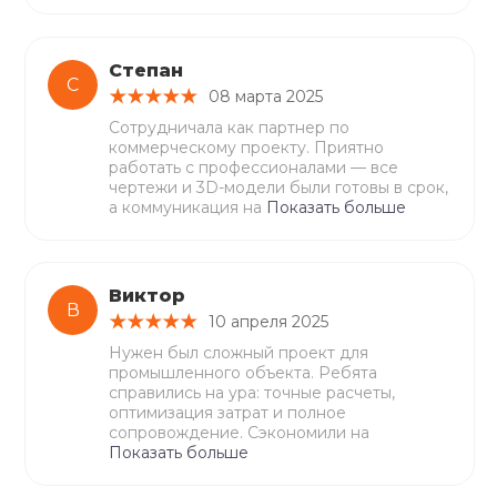
Степан
С
08 марта 2025
Сотрудничала как партнер по
коммерческому проекту. Приятно
работать с профессионалами — все
чертежи и 3D-модели были готовы в срок,
а коммуникация на
Показать больше
Виктор
В
10 апреля 2025
Нужен был сложный проект для
промышленного объекта. Ребята
справились на ура: точные расчеты,
оптимизация затрат и полное
сопровождение. Сэкономили на
Показать больше