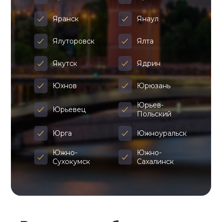
Яранск
Янаул
Ялуторовск
Ялта
Якутск
Ядрин
Юхнов
Юрюзань
Юрьев-
Юрьевец
Польский
Юрга
Южноуральск
Южно-
Южно-
Сухокумск
Сахалинск