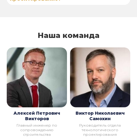
Наша команда
Алексей Петрович
Виктор Николаевич
Викторов
Самохин
Главный инженер по
Руководитель отдела
сопровождению
технологического
строительства
проектирования