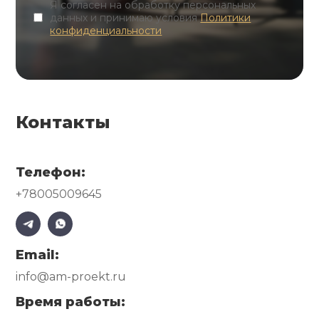
Я согласен на обработку персональных
данных и принимаю условия
Политики
конфиденциальности
Контакты
Телефон:
+78005009645
Email:
info@am-proekt.ru
Время работы: