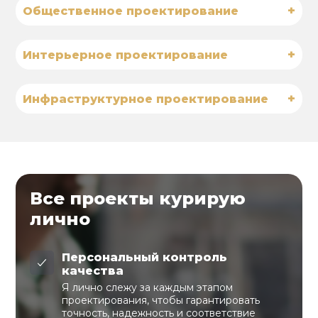
+
Общественное проектирование
+
Интерьерное проектирование
+
Инфраструктурное проектирование
Все проекты курирую
лично
Персональный контроль
качества
Я лично слежу за каждым этапом
проектирования, чтобы гарантировать
точность, надежность и соответствие