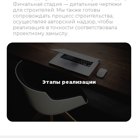
Финальная стадия — детальные чертежи
для строителей. Мы также готовы
сопровождать процесс строительства,
осуществляя авторский надзор, чтобы
реализация в точности соответствовала
проектному замыслу.
Этапы реализации