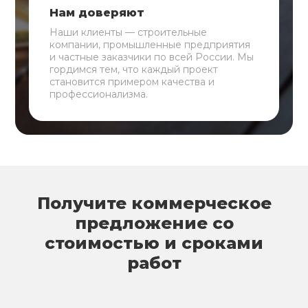
Нам доверяют
Наши клиенты — строительные
компании, промышленные предприятия
и частные заказчики по всей России. Мы
гордимся тем, что каждый проект
становится примером качества и
профессионализма.
Получите коммерческое
предложение со
стоимостью и сроками
работ