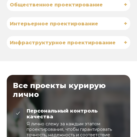
+
Общественное проектирование
+
Интерьерное проектирование
+
Инфраструктурное проектирование
Все проекты курирую
лично
Персональный контроль
качества
Я лично слежу за каждым этапом
проектирования, чтобы гарантировать
точность, надежность и соответствие