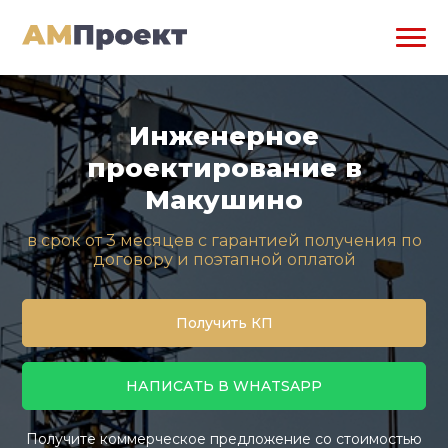
Инженерное
проектирование в
Макушино
в срок от 3 месяцев с гарантией получения по
договору и поэтапной оплатой
Получить КП
НАПИСАТЬ В WHATSAPP
Получите коммерческое предложение со стоимостью