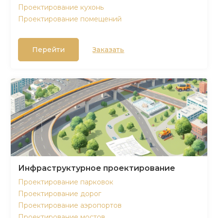
Проектирование кухонь
Проектирование помещений
Перейти
Заказать
Инфраструктурное проектирование
Проектирование парковок
Проектирование дорог
Проектирование аэропортов
Проектирование мостов