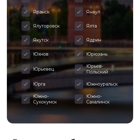
Яранск
Янаул
Ялуторовск
Ялта
Якутск
Ядрин
Юхнов
Юрюзань
Юрьев-
Юрьевец
Польский
Юрга
Южноуральск
Южно-
Южно-
Сухокумск
Сахалинск