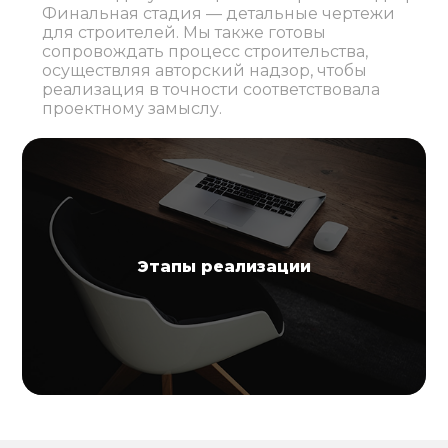
Финальная стадия — детальные чертежи
для строителей. Мы также готовы
сопровождать процесс строительства,
осуществляя авторский надзор, чтобы
реализация в точности соответствовала
проектному замыслу.
Этапы реализации