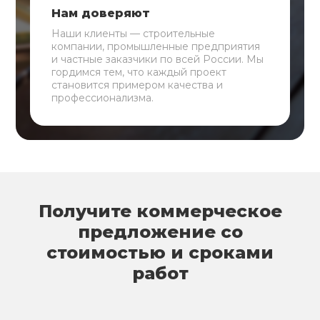
Нам доверяют
Наши клиенты — строительные
компании, промышленные предприятия
и частные заказчики по всей России. Мы
гордимся тем, что каждый проект
становится примером качества и
профессионализма.
Получите коммерческое
предложение со
стоимостью и сроками
работ