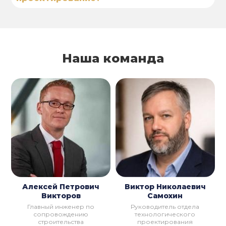
Наша команда
Алексей Петрович
Виктор Николаевич
Викторов
Самохин
Главный инженер по
Руководитель отдела
сопровождению
технологического
строительства
проектирования