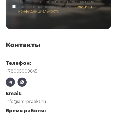
Я согласен на обработку персональных
данных и принимаю условия
Политики
конфиденциальности
Контакты
Телефон:
+78005009645
Email:
info@am-proekt.ru
Время работы: