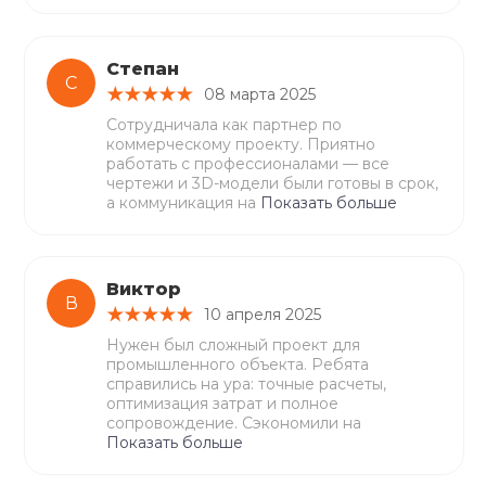
Степан
С
08 марта 2025
Сотрудничала как партнер по
коммерческому проекту. Приятно
работать с профессионалами — все
чертежи и 3D-модели были готовы в срок,
а коммуникация на
Показать больше
Виктор
В
10 апреля 2025
Нужен был сложный проект для
промышленного объекта. Ребята
справились на ура: точные расчеты,
оптимизация затрат и полное
сопровождение. Сэкономили на
Показать больше