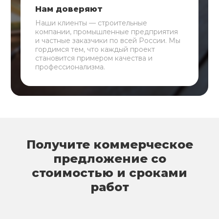
Нам доверяют
Наши клиенты — строительные
компании, промышленные предприятия
и частные заказчики по всей России. Мы
гордимся тем, что каждый проект
становится примером качества и
профессионализма.
Получите коммерческое
предложение со
стоимостью и сроками
работ