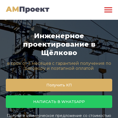
Инженерное
проектирование в
Щёлково
в срок от 3 месяцев с гарантией получения по
договору и поэтапной оплатой
Получить КП
НАПИСАТЬ В WHATSAPP
Получите коммерческое предложение со стоимостью