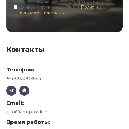
Я согласен на обработку персональных
данных и принимаю условия
Политики
конфиденциальности
Контакты
Телефон:
+78005009645
Email:
info@am-proekt.ru
Время работы: