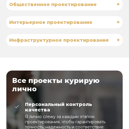
+
Общественное проектирование
+
Интерьерное проектирование
+
Инфраструктурное проектирование
Все проекты курирую
лично
Персональный контроль
качества
Я лично слежу за каждым этапом
проектирования, чтобы гарантировать
точность, надежность и соответствие