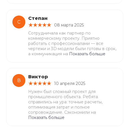
Степан
С
08 марта 2025
Сотрудничала как партнер по
коммерческому проекту. Приятно
работать с профессионалами — все
чертежи и 3D-модели были готовы в срок,
а коммуникация на
Показать больше
Виктор
В
10 апреля 2025
Нужен был сложный проект для
промышленного объекта. Ребята
справились на ура: точные расчеты,
оптимизация затрат и полное
сопровождение. Сэкономили на
Показать больше