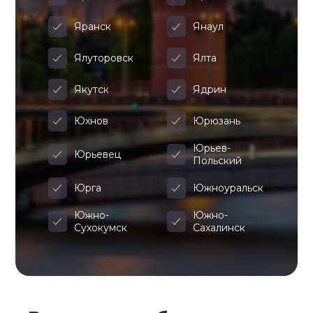
Яранск
Янаул
Ялуторовск
Ялта
Якутск
Ядрин
Юхнов
Юрюзань
Юрьев-
Юрьевец
Польский
Юрга
Южноуральск
Южно-
Южно-
Сухокумск
Сахалинск