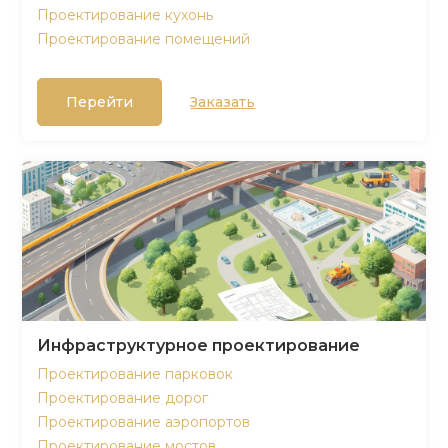
Проектирование кухонь
Проектирование помещений
Перейти
Заказать
Инфраструктурное проектирование
Проектирование парковок
Проектирование дорог
Проектирование аэропортов
Проектирование мостов