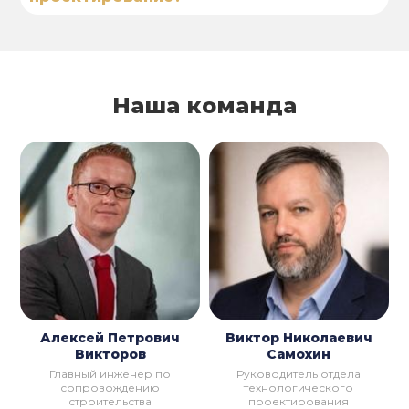
Наша команда
Алексей Петрович
Виктор Николаевич
Викторов
Самохин
Главный инженер по
Руководитель отдела
сопровождению
технологического
строительства
проектирования