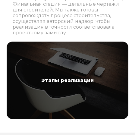
Финальная стадия — детальные чертежи
для строителей. Мы также готовы
сопровождать процесс строительства,
осуществляя авторский надзор, чтобы
реализация в точности соответствовала
проектному замыслу.
Этапы реализации