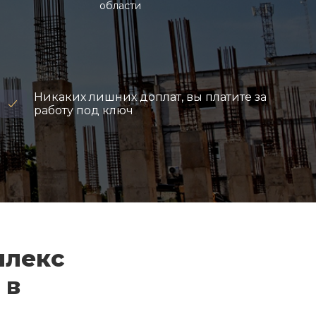
области
Никаких лишних доплат, вы платите за
работу под ключ
плекс
 в