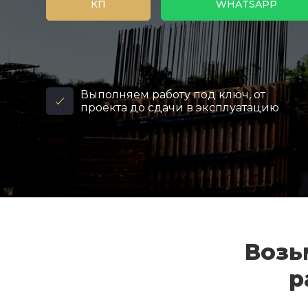
КП
WHATSAPP
Выполняем работу под ключ, от
проекта до сдачи в эксплуатацию
Возь
р