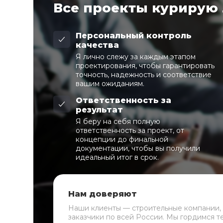
Все проекты курирую
Персональный контроль
качества
Я лично слежу за каждым этапом
проектирования, чтобы гарантировать
точность, надежность и соответствие
вашим ожиданиям.
Ответственность за
результат
Я беру на себя полную
ответственность за проект, от
концепции до финальной
документации, чтобы вы получили
идеальный итог в срок.
Нам доверяют
Наши клиенты — строительные компании,
заказчики по всей России. Мы гордимся т