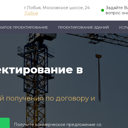
г.Лобня, Московское шоссе, 24
Задайте 
вопрос он
Лобня
ЖИЛОЕ ПРОЕКТИРОВАНИЕ
ПРОЕКТИРОВАНИЕ ЗДАНИЙ
УСЛ
ктирование в
ей получения по договору и
Получите коммерческое предложение со