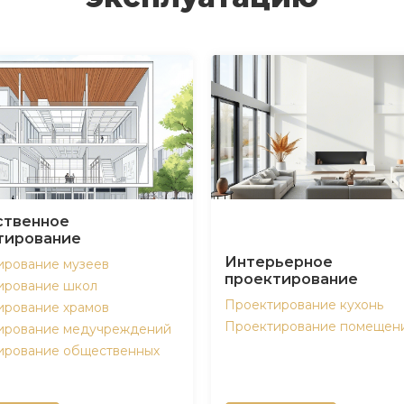
твенное
тирование
Интерьерное
ирование музеев
проектирование
ирование школ
Проектирование кухонь
ирование храмов
Проектирование помещен
ирование медучреждений
ирование общественных