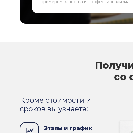
примером качества и профессионализма.
Получи
со 
Кроме стоимости и
сроков вы узнаете:
Этапы и график