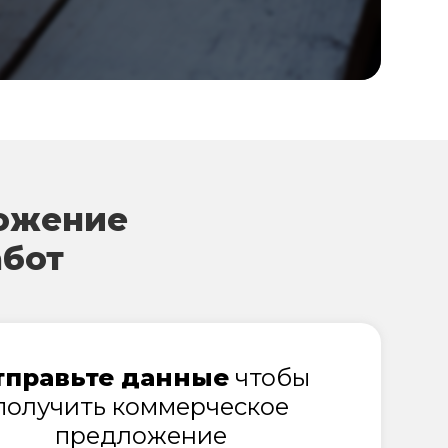
ожение
абот
тправьте данные
чтобы
получить коммерческое
предложение