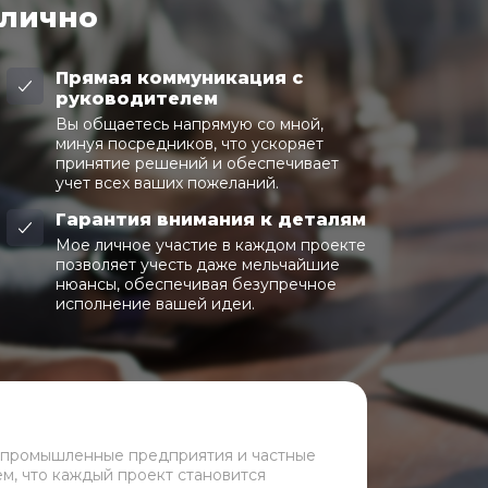
 лично
Прямая коммуникация с
руководителем
Вы общаетесь напрямую со мной,
минуя посредников, что ускоряет
принятие решений и обеспечивает
учет всех ваших пожеланий.
Гарантия внимания к деталям
Мое личное участие в каждом проекте
позволяет учесть даже мельчайшие
нюансы, обеспечивая безупречное
исполнение вашей идеи.
 промышленные предприятия и частные
ем, что каждый проект становится