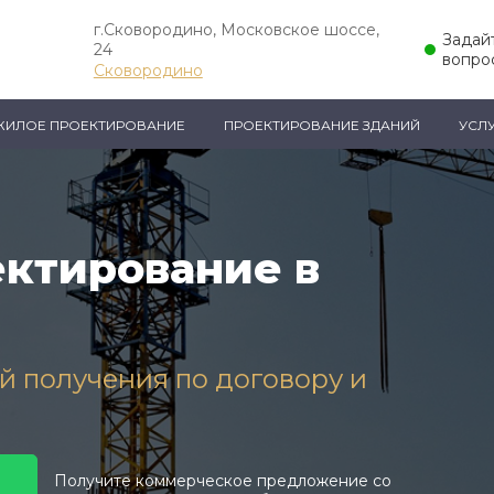
г.Сковородино, Московское шоссе,
Задай
24
вопро
Сковородино
ЖИЛОЕ ПРОЕКТИРОВАНИЕ
ПРОЕКТИРОВАНИЕ ЗДАНИЙ
УСЛ
ктирование в
ей получения по договору и
Получите коммерческое предложение со