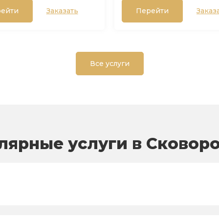
ейти
Заказать
Перейти
Заказ
Все услуги
лярные услуги в Сковор