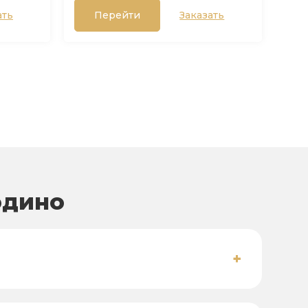
ать
Перейти
Заказать
одино
+