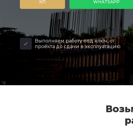
КП
WHATSAPP
Выполняем работу под ключ, от
проекта до сдачи в эксплуатацию
Возь
р