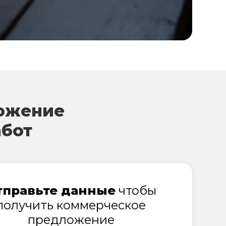
ожение
абот
тправьте данные
чтобы
получить коммерческое
предложение