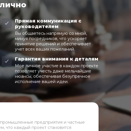
 лично
Прямая коммуникация с
руководителем
Вы общаетесь напрямую со мной,
минуя посредников, что ускоряет
принятие решений и обеспечивает
учет всех ваших пожеланий.
Гарантия внимания к деталям
Мое личное участие в каждом проекте
позволяет учесть даже мельчайшие
нюансы, обеспечивая безупречное
исполнение вашей идеи.
 промышленные предприятия и частные
ем, что каждый проект становится