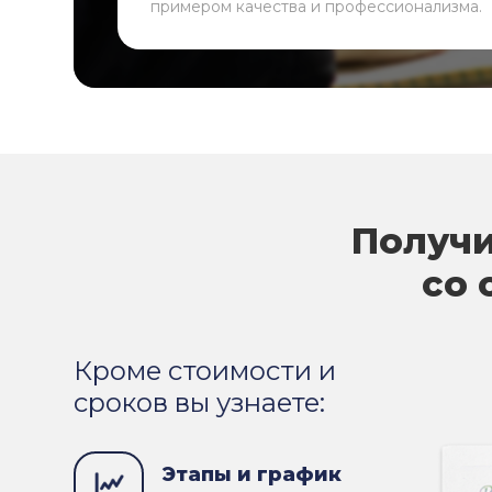
примером качества и профессионализма.
Получи
со 
Кроме стоимости и
сроков вы узнаете:
Этапы и график