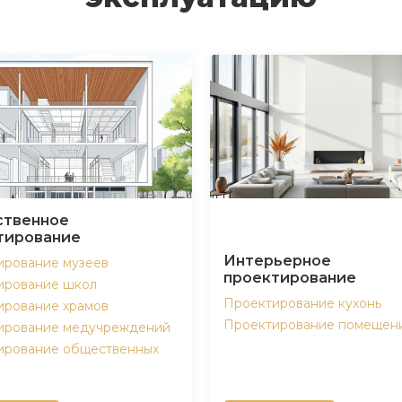
твенное
тирование
Интерьерное
ирование музеев
проектирование
ирование школ
Проектирование кухонь
ирование храмов
Проектирование помещен
ирование медучреждений
ирование общественных