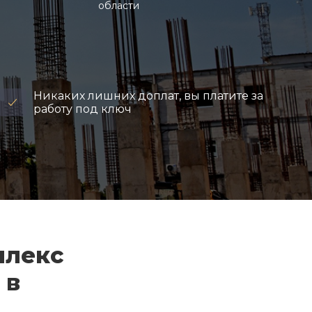
области
Никаких лишних доплат, вы платите за
работу под ключ
плекс
 в