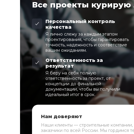
Все проекты курирую
Персональный контроль
качества
Я лично слежу за каждым этапом
проектирования, чтобы гарантировать
точность, надежность и соответствие
вашим ожиданиям.
Ответственность за
результат
Я беру на себя полную
ответственность за проект, от
концепции до финальной
документации, чтобы вы получили
идеальный итог в срок.
Нам доверяют
Наши клиенты — строительные компании,
заказчики по всей России. Мы гордимся т