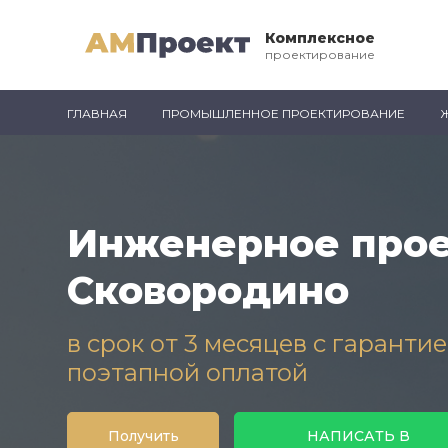
Комплексное
проектирование
ГЛАВНАЯ
ПРОМЫШЛЕННОЕ ПРОЕКТИРОВАНИЕ
Инженерное прое
Сковородино
в срок от 3 месяцев с гаранти
поэтапной оплатой
Получить
НАПИСАТЬ В