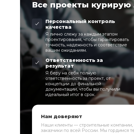
Все проекты курирую
Персональный контроль
качества
Я лично слежу за каждым этапом
проектирования, чтобы гарантировать
точность, надежность и соответствие
вашим ожиданиям.
Ответственность за
результат
Я беру на себя полную
ответственность за проект, от
концепции до финальной
документации, чтобы вы получили
идеальный итог в срок.
Нам доверяют
Наши клиенты — строительные компании,
заказчики по всей России. Мы гордимся т