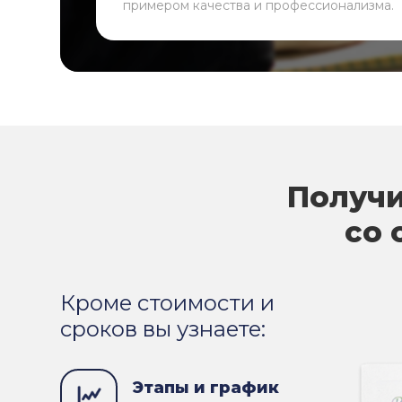
примером качества и профессионализма.
Получи
со 
Кроме стоимости и
сроков вы узнаете:
Этапы и график