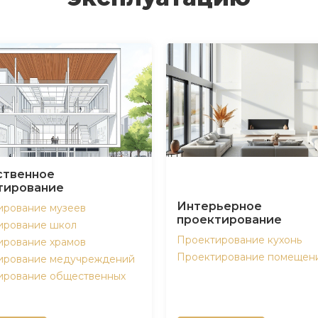
твенное
тирование
Интерьерное
ирование музеев
проектирование
ирование школ
Проектирование кухонь
ирование храмов
Проектирование помещен
ирование медучреждений
ирование общественных