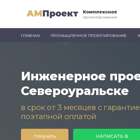
Комплексное
проектирование
ГЛАВНАЯ
ПРОМЫШЛЕННОЕ ПРОЕКТИРОВАНИЕ
Инженерное прое
Североуральске
в срок от 3 месяцев с гаранти
поэтапной оплатой
Получить
НАПИСАТЬ В