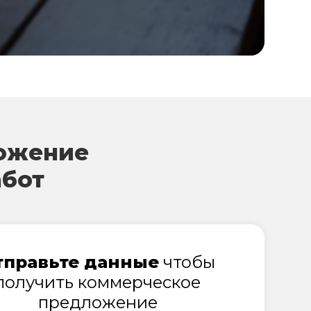
ожение
абот
тправьте данные
чтобы
получить коммерческое
предложение