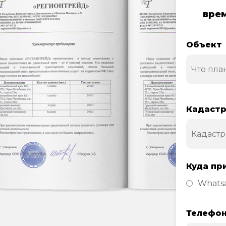
врем
Объект
Кадастр
Куда пр
Whats
Телефо