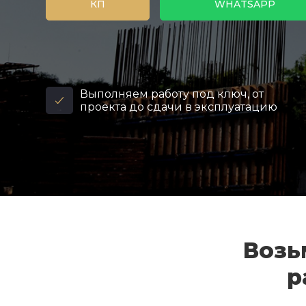
КП
WHATSAPP
Выполняем работу под ключ, от
проекта до сдачи в эксплуатацию
Возь
р