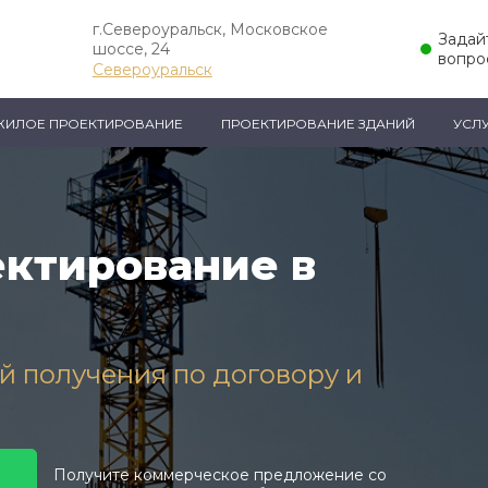
г.Североуральск, Московское
Задай
шоссе, 24
вопро
Североуральск
ЖИЛОЕ ПРОЕКТИРОВАНИЕ
ПРОЕКТИРОВАНИЕ ЗДАНИЙ
УСЛ
ктирование в
ей получения по договору и
Получите коммерческое предложение со