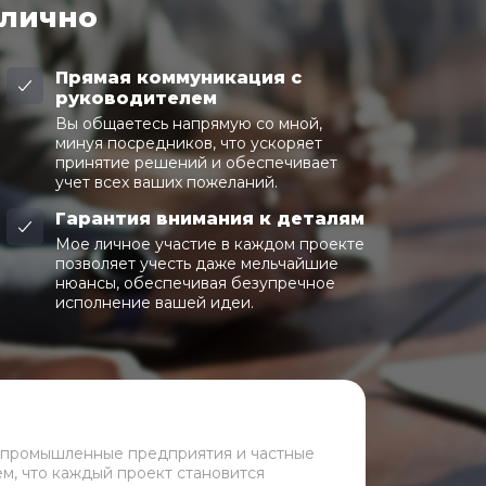
 лично
Прямая коммуникация с
руководителем
Вы общаетесь напрямую со мной,
минуя посредников, что ускоряет
принятие решений и обеспечивает
учет всех ваших пожеланий.
Гарантия внимания к деталям
Мое личное участие в каждом проекте
позволяет учесть даже мельчайшие
нюансы, обеспечивая безупречное
исполнение вашей идеи.
 промышленные предприятия и частные
ем, что каждый проект становится