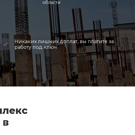
области
Никаких лишних доплат, вы платите за
работу под ключ
плекс
 в