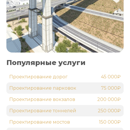
Популярные услуги
Проектирование дорог
45 000₽
Проектирование парковок
75 000₽
Проектирование вокзалов
200 000₽
Проектирование тоннелей
250 000₽
Проектирование мостов
150 000₽