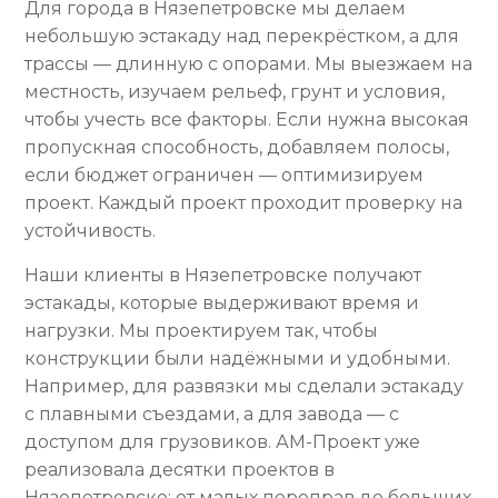
Для города в Нязепетровске мы делаем
небольшую эстакаду над перекрёстком, а для
трассы — длинную с опорами. Мы выезжаем на
местность, изучаем рельеф, грунт и условия,
чтобы учесть все факторы. Если нужна высокая
пропускная способность, добавляем полосы,
если бюджет ограничен — оптимизируем
проект. Каждый проект проходит проверку на
устойчивость.
Наши клиенты в Нязепетровске получают
эстакады, которые выдерживают время и
нагрузки. Мы проектируем так, чтобы
конструкции были надёжными и удобными.
Например, для развязки мы сделали эстакаду
с плавными съездами, а для завода — с
доступом для грузовиков. АМ-Проект уже
реализовала десятки проектов в
Нязепетровске: от малых переправ до больших