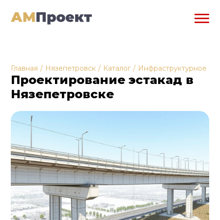
Главная
/
Нязепетровск
/
Каталог
/
Инфраструктурное пр
Проектирование эстакад в
Нязепетровске