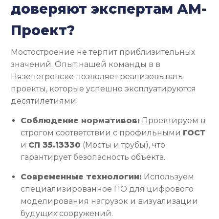
доверяют экспертам АМ-
Проект?
Мостостроение не терпит приблизительных
значений. Опыт нашей команды в в
Нязепетровске позволяет реализовывать
проекты, которые успешно эксплуатируются
десятилетиями:
Соблюдение нормативов:
Проектируем в
строгом соответствии с профильными
ГОСТ
и
СП 35.13330
(Мосты и трубы), что
гарантирует безопасность объекта.
Современные технологии:
Используем
специализированное ПО для цифрового
моделирования нагрузок и визуализации
будущих сооружений.