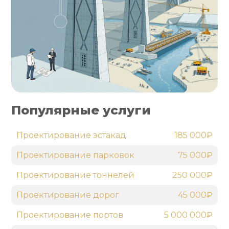
Популярные услуги
Проектирование эстакад
185 000₽
Проектирование парковок
75 000₽
Проектирование тоннелей
250 000₽
Проектирование дорог
45 000₽
Проектирование портов
5 000 000₽