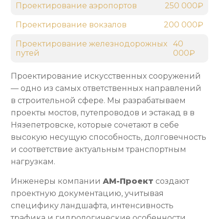
Проектирование аэропортов
250 000₽
Проектирование вокзалов
200 000₽
Проектирование железнодорожных
40
путей
000₽
Проектирование искусственных сооружений
— одно из самых ответственных направлений
в строительной сфере. Мы разрабатываем
проекты мостов, путепроводов и эстакад в в
Нязепетровске, которые сочетают в себе
высокую несущую способность, долговечность
и соответствие актуальным транспортным
нагрузкам.
Инженеры компании
АМ-Проект
создают
проектную документацию, учитывая
специфику ландшафта, интенсивность
трафика и гидрологические особенности