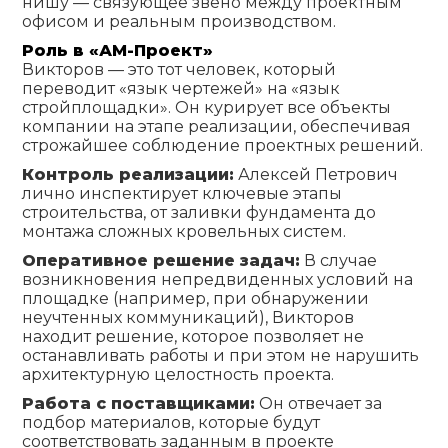
нишу — связующее звено между проектным
офисом и реальным производством.
Роль в «АМ-Проект»
Викторов — это тот человек, который
переводит «язык чертежей» на «язык
стройплощадки». Он курирует все объекты
компании на этапе реализации, обеспечивая
строжайшее соблюдение проектных решений.
Контроль реализации:
Алексей Петрович
лично инспектирует ключевые этапы
строительства, от заливки фундамента до
монтажа сложных кровельных систем.
Оперативное решение задач:
В случае
возникновения непредвиденных условий на
площадке (например, при обнаружении
неучтенных коммуникаций), Викторов
находит решение, которое позволяет не
останавливать работы и при этом не нарушить
архитектурную целостность проекта.
Работа с поставщиками:
Он отвечает за
подбор материалов, которые будут
соответствовать заданным в проекте